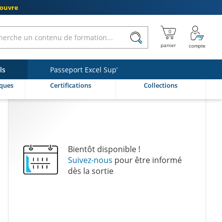
couvre
ls
Passeport Excel Sup’
ques
Certifications
Collections
Bientôt disponible !
Suivez-nous
pour être informé
dès la sortie