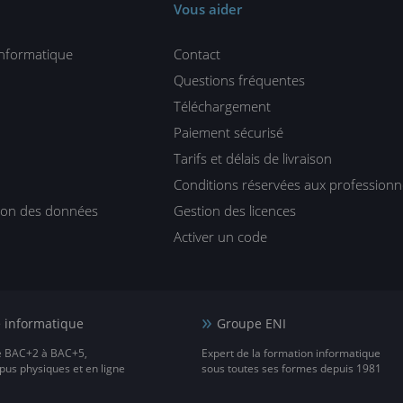
Vous aider
informatique
Contact
Questions fréquentes
Téléchargement
Paiement sécurisé
Tarifs et délais de livraison
Conditions réservées aux professionn
tion des données
Gestion des licences
Activer un code
e informatique
Groupe ENI
e BAC+2 à BAC+5,
Expert de la formation informatique
us physiques et en ligne
sous toutes ses formes depuis 1981