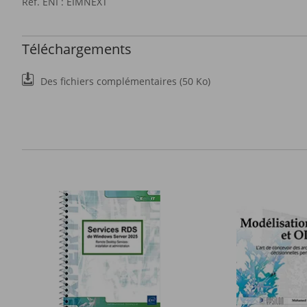
Ref. ENI : EIMNEXT
Téléchargements
Des fichiers complémentaires (50 Ko)