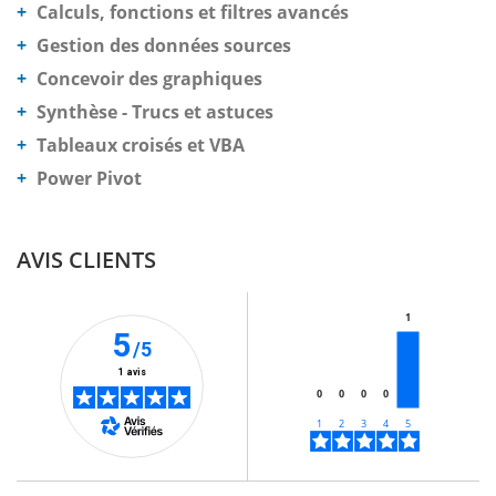
Calculs, fonctions et filtres avancés
Gestion des données sources
Concevoir des graphiques
Synthèse - Trucs et astuces
Tableaux croisés et VBA
Power Pivot
AVIS CLIENTS
1
5
/5
1 avis
0
0
0
0