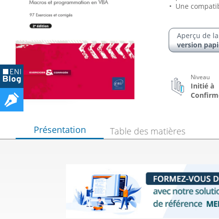
Une compatibi
Aperçu de la
version papi
Niveau
Initié à
Confirm
Présentation
Table des matières