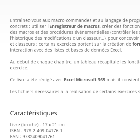
Entraînez-vous aux macro-commandes et au langage de pro
concrets : utiliser l’
Enregistreur de macros
, créer des fonction
des macros et des procédures événementielles (contrôler les s
l’historique des modifications d’un classeur...), pour concevoi
et classeurs ; certains exercices portent sur la création de
for
interaction avec des listes et bases de données Excel.
Au début de chaque chapitre, un tableau récapitule les fonct
exercice.
Ce livre a été rédigé avec
Excel Microsoft 365
mais il convient
Les fichiers nécessaires à la réalisation de certains exercice
Caractéristiques
Livre (broché) - 17 x 21 cm
ISBN : 978-2-409-04176-1
EAN : 9782409041761