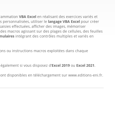
grammation
VBA Excel
en réalisant des exercices variés et
s personnalisées, utiliser le
langage VBA Excel
pour créer
aisies effectuées, afficher des images, mémoriser
r des macros agissant sur des plages de cellules, des feuilles
mulaires
intégrant des contrôles multiples et variés en
ions ou instructions macros exploitées dans chaque
 également si vous disposez d’
Excel 2019
ou
Excel 2021
.
s sont disponibles en téléchargement sur www.editions-eni.fr.