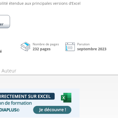
lité étendue aux principales versions d’Excel
er
Nombre de pages
Parution
232 pages
septembre 2023
é
Auteur