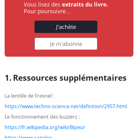
Vous lisez des
extraits du livre.
Pour poursuivre…
J'achète
Je m'abonne
Ressources supplémentaires
La lentille de Fresnel :
https://www.techno-science.net/definition/2957.html
Le fonctionnement des buzzers :
https://fr.wikipedia.org/wiki/Bipeur
https://www.sonelec-