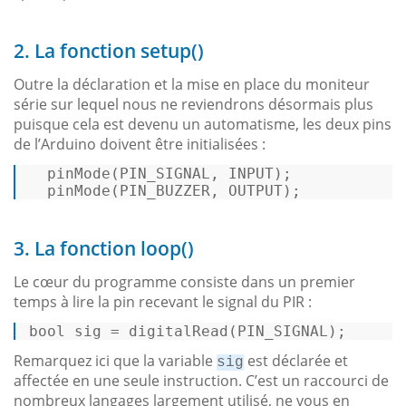
2. La fonction setup()
Outre la déclaration et la mise en place du moniteur
série sur lequel nous ne reviendrons désormais plus
puisque cela est devenu un automatisme, les deux pins
de l’Arduino doivent être initialisées :
pinMode
(PIN_SIGNAL, INPUT); 

pinMode
(PIN_BUZZER, OUTPUT); 
3. La fonction loop()
Le cœur du programme consiste dans un premier
temps à lire la pin recevant le signal du PIR :
bool
 sig = 
digitalRead
(PIN_SIGNAL); 
Remarquez ici que la variable
est déclarée et
sig
affectée en une seule instruction. C’est un raccourci de
nombreux langages largement utilisé, ne vous en