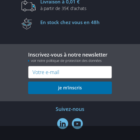
Livraison
à 0,01 €
à partir de
35€ d'achats
En stock
chez vous en 48h
Inscrivez-vous à notre newsletter
voir notre politique de protection des données
je m'inscris
Suivez-nous

