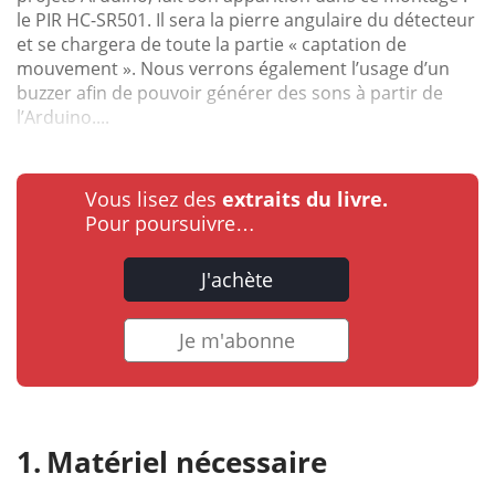
le PIR HC-SR501. Il sera la pierre angulaire du détecteur
et se chargera de toute la partie « captation de
mouvement ». Nous verrons également l’usage d’un
buzzer afin de pouvoir générer des sons à partir de
l’Arduino....
Vous lisez des
extraits du livre.
Pour poursuivre…
J'achète
Je m'abonne
Matériel nécessaire