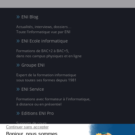
ENI Blog
Actualités, interviews, dossiers…
Toute l’informatique vue par ENI
ENI Ecole informatique
Formations de BAC+2 à BAC+5,
dans nos campus physiques et en ligne
Groupe ENI
Expert de la formation informatique
sous toutes ses formes depuis 1981
ENI Service
Formations avec formateur à l'informatique,
à distance ou en présentiel
Editions ENI Pro
Supports de cours
pour les organismes de formation