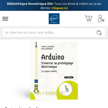
Bibliothèque Numérique ENI:
Tous nos livres & vidéos en accès
illimité !
Cliquez ici