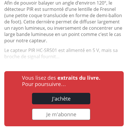
Afin de pouvoir balayer un angle d’environ 120°, le
détecteur PIR est surmonté d’une lentille de Fresnel
(une petite coque translucide en forme de demi-ballon
de foot). Cette dernière permet de diffuser largement
un rayon lumineux, ou inversement de concentrer une
large bande lumineuse en un point comme c’est le cas
pour notre capteur.
Le capteur PIR HC-SR501 est alimenté en 5 V, mais sa
broche de signal fournit...
Vous lisez des
extraits du livre.
Pour poursuivre…
J'achète
Je m'abonne