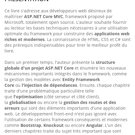
Ce livre s'adresse aux développeurs web désireux de
maîtriser
ASP.NET Core MVC
, framework proposé par
Microsoft, totalement open source. L'auteur souhaite fournir
au lecteur les bases techniques nécessaires à une utilisation
optimale du framework pour construire des
applications web
riches et modernes
. La connaissance de HTML, CSS et C# sont
des prérequis indispensables pour tirer le meilleur profit du
livre.
Dans un premier temps, l'auteur présente la
structure
globale d'un projet ASP.NET Core
et énumère les nouveaux
mécanismes importants intégrés dans le framework, comme
la gestion des modèles avec
Entity Framework
Core
ou
l'injection de dépendances
. Ensuite, chaque chapitre
traite d'une problématique particulière telle
que
l'optimisation
(côté serveur et côté client),
la
globalisation
ou encore la
gestion des routes et des
erreurs
qui sont des éléments importants d'une application
web. Le développement front-end n'est pas ignoré avec
l'utilisation de certains framework conséquents et modernes
comme
Bootstrap
,
Knockout
ou encore
Angular
. L'un des
derniers chapitres traite du sujet très important que sont