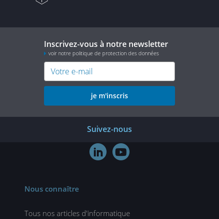
Inscrivez-vous à notre newsletter
voir notre politique de protection des données
je m'inscris
Suivez-nous


Nous connaître
Tous nos articles d'informatique