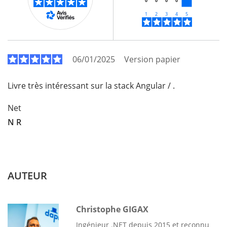
0
0
0
0
06/01/2025
Version papier
Livre très intéressant sur la stack Angular / .
Net
N R
AUTEUR
Christophe GIGAX
Ingénieur .NET depuis 2015 et reconnu