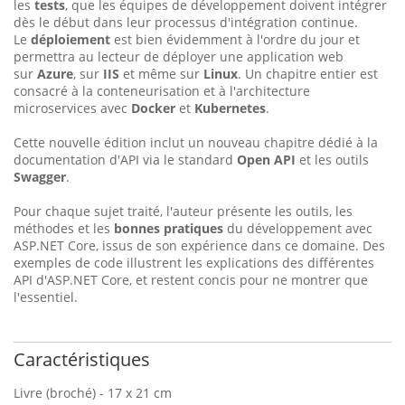
les
tests
, que les équipes de développement doivent intégrer
dès le début dans leur processus d'intégration continue.
Le
déploiement
est bien évidemment à l'ordre du jour et
permettra au lecteur de déployer une application web
sur
Azure
, sur
IIS
et même sur
Linux
. Un chapitre entier est
consacré à la conteneurisation et à l'architecture
microservices avec
Docker
et
Kubernetes
.
Cette nouvelle édition inclut un nouveau chapitre dédié à la
documentation d'API via le standard
Open API
et les outils
Swagger
.
Pour chaque sujet traité, l'auteur présente les outils, les
méthodes et les
bonnes pratiques
du développement avec
ASP.NET Core, issus de son expérience dans ce domaine. Des
exemples de code illustrent les explications des différentes
API d'ASP.NET Core, et restent concis pour ne montrer que
l'essentiel.
Caractéristiques
Livre (broché) - 17 x 21 cm