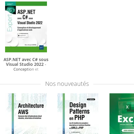
ASP.NET avec C# sous
Visual Studio 2022
-
Conception et
développement
d'applications web
Nos
nouveautés