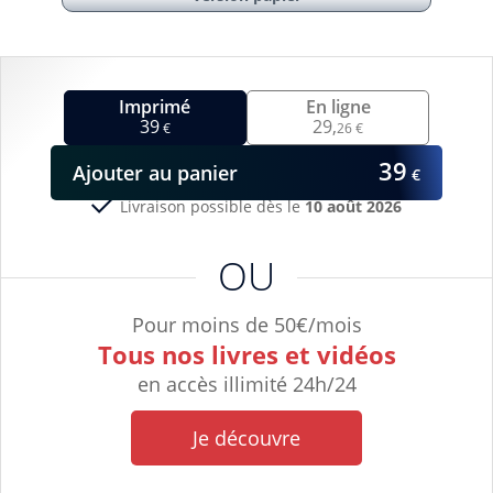
Imprimé
En ligne
39
29,
€
26 €
39
Ajouter
au panier
€
Livraison possible dès le
10 août 2026
OU
Pour moins de 50€/mois
Tous nos livres et vidéos
en accès illimité 24h/24
Je découvre