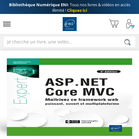
Bibliothèque Numérique ENI:
Tous nos livres & vidéos en accès
illimité !
Cliquez ici