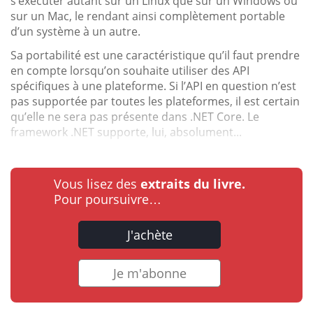
s’exécuter autant sur un Linux que sur un Windows ou
sur un Mac, le rendant ainsi complètement portable
d’un système à un autre.
Sa portabilité est une caractéristique qu’il faut prendre
en compte lorsqu’on souhaite utiliser des API
spécifiques à une plateforme. Si l’API en question n’est
pas supportée par toutes les plateformes, il est certain
qu’elle ne sera pas présente dans .NET Core. Le
framework .NET supporte, lui, absolument...
Vous lisez des
extraits du livre.
Pour poursuivre…
J'achète
Je m'abonne