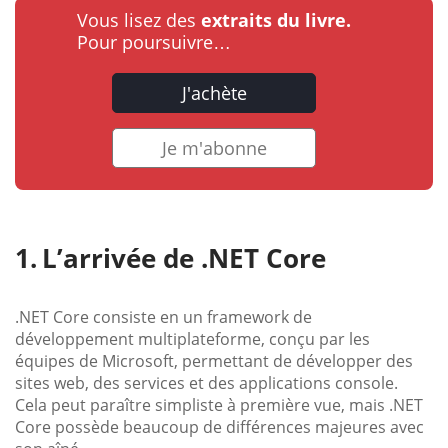
Vous lisez des
extraits du livre.
Pour poursuivre…
J'achète
Je m'abonne
L’arrivée de .NET Core
.NET Core consiste en un framework de
développement multiplateforme, conçu par les
équipes de Microsoft, permettant de développer des
sites web, des services et des applications console.
Cela peut paraître simpliste à première vue, mais .NET
Core possède beaucoup de différences majeures avec