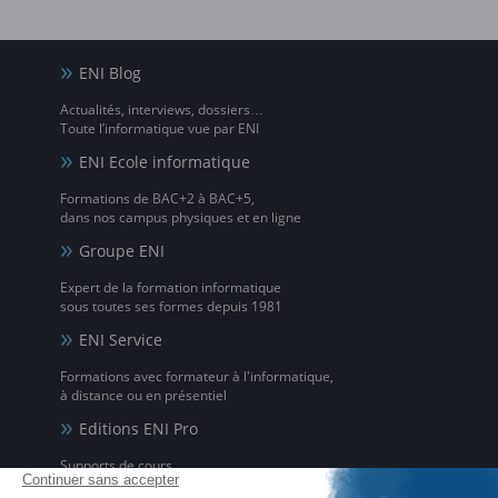
ENI Blog
Actualités, interviews, dossiers…
Toute l’informatique vue par ENI
ENI Ecole informatique
Formations de BAC+2 à BAC+5,
dans nos campus physiques et en ligne
Groupe ENI
Expert de la formation informatique
sous toutes ses formes depuis 1981
ENI Service
Formations avec formateur à l'informatique,
à distance ou en présentiel
Editions ENI Pro
Supports de cours
pour les organismes de formation