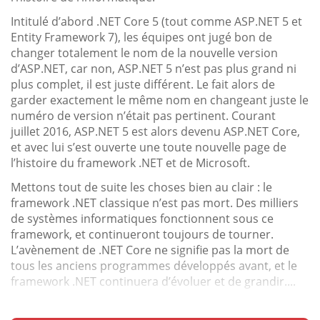
Intitulé d’abord .NET Core 5 (tout comme ASP.NET 5 et
Entity Framework 7), les équipes ont jugé bon de
changer totalement le nom de la nouvelle version
d’ASP.NET, car non, ASP.NET 5 n’est pas plus grand ni
plus complet, il est juste différent. Le fait alors de
garder exactement le même nom en changeant juste le
numéro de version n’était pas pertinent. Courant
juillet 2016, ASP.NET 5 est alors devenu ASP.NET Core,
et avec lui s’est ouverte une toute nouvelle page de
l’histoire du framework .NET et de Microsoft.
Mettons tout de suite les choses bien au clair : le
framework .NET classique n’est pas mort. Des milliers
de systèmes informatiques fonctionnent sous ce
framework, et continueront toujours de tourner.
L’avènement de .NET Core ne signifie pas la mort de
tous les anciens programmes développés avant, et le
framework .NET continuera d’évoluer et de grandir....