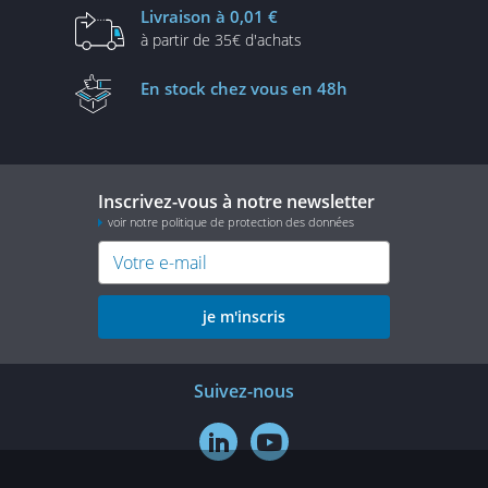
Livraison
à 0,01 €
à partir de
35€ d'achats
En stock
chez vous en 48h
Inscrivez-vous à notre newsletter
voir notre politique de protection des données
je m'inscris
Suivez-nous

