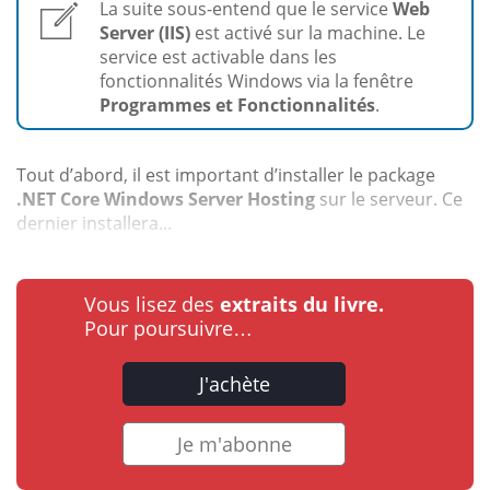
La suite sous-entend que le service
Web
Server (IIS)
est activé sur la machine. Le
service est activable dans les
fonctionnalités Windows via la fenêtre
Programmes et Fonctionnalités
.
Tout d’abord, il est important d’installer le package
.NET Core Windows Server Hosting
sur le serveur. Ce
dernier installera...
Vous lisez des
extraits du livre.
Pour poursuivre…
J'achète
Je m'abonne