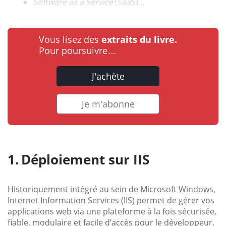
Software as a Service
(SaaS)...
Vous lisez des
extraits du livre.
Pour poursuivre…
J'achète
Je m'abonne
Déploiement sur IIS
Historiquement intégré au sein de Microsoft Windows,
Internet Information Services (IIS) permet de gérer vos
applications web via une plateforme à la fois sécurisée,
fiable, modulaire et facile d’accès pour le développeur.