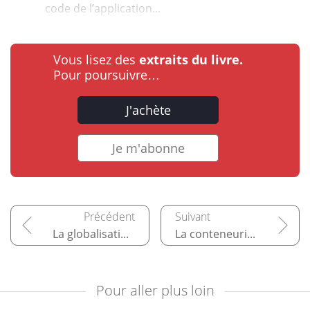
code de l’application...
Vous lisez des
extraits du livre.
Pour poursuivre…
J'achète
Je m'abonne
La globalisation et la localisation
La conteneurisation et l'architecture microservice
Pour aller plus loin