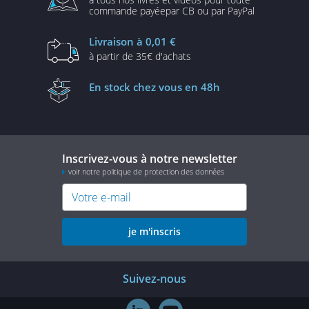
commande payée
par CB ou par PayPal
Livraison
à 0,01 €
à partir de
35€ d'achats
En stock
chez vous en 48h
Inscrivez-vous à notre newsletter
voir notre politique de protection des données
je m'inscris
Suivez-nous