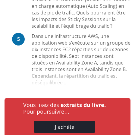
en charge automatique (Auto Scaling) en
cas de pic de trafic. Quels pourraient être
les impacts des Sticky Sessions sur la
scalabilité et l’équilibrage du trafic ?
Dans une infrastructure AWS, une
5
application web s’exécute sur un groupe de
dix instances EC2 réparties sur deux zones
de disponibilité. Sept instances sont
situées en Availability Zone A, tandis que
trois instances sont en Availability Zone B.
Cependant, la répartition du trafic est
déséquilibrée :...
Vous lisez des
extraits du livre.
Pour poursuivre…
J'achète