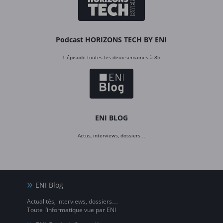
Podcast HORIZONS TECH BY ENI
1 épisode toutes les deux semaines à 8h
ENI BLOG
Actus, interviews, dossiers…
ENI Blog
Actualités, interviews, dossiers…
Toute l’informatique vue par ENI