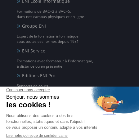
ENI Ecole informatique
Formations de BAC+2 à BAC+5,
dans nos campus physiques et en ligne
Groupe ENI
Expert de la formation informatique
sous toutes ses formes depuis 1981
ENI Service
Formations avec formateur à l'informatique,
à distance ou en présentiel
Editions ENI Pro
Supports de cours
pour les organismes de formation
ENI elearning
La solution de formation à l'informatique en ligne,
disponible en 5 langues
Certifications ENI
Certifications à l'informatique