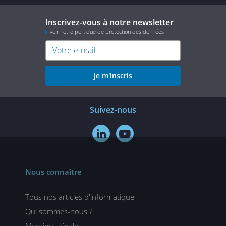
Inscrivez-vous à notre newsletter
voir notre politique de protection des données
je m'inscris
Suivez-nous


Nous connaître
Tous nos articles d'informatique
Qui sommes-nous ?
Mentions légales