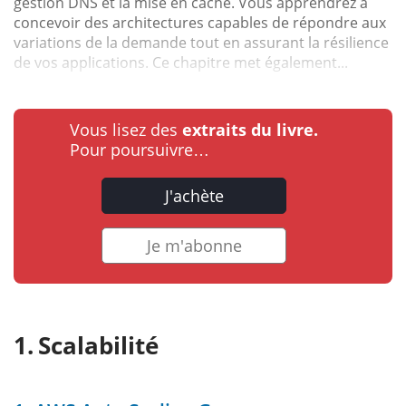
gestion DNS et la mise en cache. Vous apprendrez à
concevoir des architectures capables de répondre aux
variations de la demande tout en assurant la résilience
de vos applications. Ce chapitre met également...
Vous lisez des
extraits du livre.
Pour poursuivre…
J'achète
Je m'abonne
Scalabilité