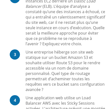
instances EC2 derrière un
Elastic Load
Balancer
(ELB). L’équipe d’analyse a
constaté qu’une des instances a échoué, ce
qui a entraîné un ralentissement significatif
du site web, car il ne restait plus qu’une
seule instance en cours d’exécution. Quelle
serait la meilleure approche pour éviter
que ce problème ne se reproduise à
l’avenir ? Expliquez votre choix.
Une entreprise héberge son site web
3
statique sur un bucket Amazon S3 et
souhaite utiliser Route 53 pour le rendre
accessible via un nom de domaine
personnalisé. Quel type de routage
permettrait d’acheminer toutes les
requêtes vers ce bucket sans configuration
avancée ?
Une application web utilise un Load
4
Balancer AWS avec les Sticky Sessions
activées. L’architecture prévoit une montée