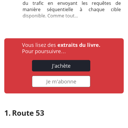
du trafic en envoyant les requêtes de
manière séquentielle à chaque cible
disponible. Comme tout...
Vous lisez des
extraits du livre.
Pour poursuivre…
J'achète
Je m'abonne
Route 53