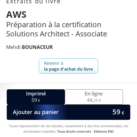
Extraits du livre
AWS
Préparation à la certification
Solutions Architect - Associate
Mehdi
BOUNACEUR
Revenir à
la page d'achat du livre
Imprimé
En ligne
59
44,
€
25 €
59
Ajouter au panier
€
Toute reproduction de ces extraits, notamment à des fins commerciales, est
strictement interdite.
Tous droits reservés - Editions ENI