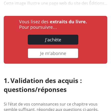
Cette image illustre une page web du site des Éditions...
Vous lisez des
extraits du livre.
Pour poursuivre…
J'achète
Je m'abonne
Validation des acquis :
questions/réponses
Si l’état de vos connaissances sur ce chapitre vous
semble suffisant, répondez aux questions ci-après.