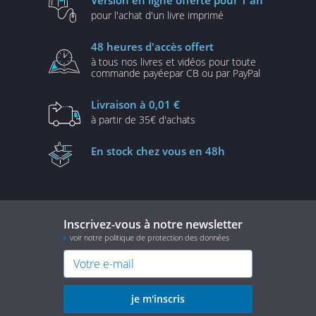
pour l'achat d'un
livre imprimé
48 heures
d'accès offert
à tous nos livres et vidéos
pour toute
commande payée
par CB ou par PayPal
Livraison
à 0,01 €
à partir de
35€ d'achats
En stock
chez vous en 48h
Inscrivez-vous à notre newsletter
voir notre politique de protection des données
je m'inscris