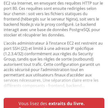
EC2 via Internet, en envoyant des requêtes HTTP sur le
port 80. Ces requêtes sont ensuite redirigées selon
leur chemin : soit vers les fichiers statiques du
frontend (hébergés sur le serveur Nginx), soit vers le
backend Node.js via le proxy configuré. Le backend
interagit avec une base de données PostgreSQL pour
stocker et récupérer les données.
L’accès administrateur à l’instance EC2 est restreint au
port SSH (22) et limité à une adresse IP spécifique
(1.2.3.4/32) conformément aux règles du Security
Group, tandis que les règles de sortie (outbound)
autorisent tout trafic. Cette configuration garantit un
accès sécurisé pour l’administration tout en
permettant aux utilisateurs finaux d’accéder aux
services nécessaires. Une séparation claire entre les
différents composants - frontend, backend...
Vous lisez des
extraits du livre.