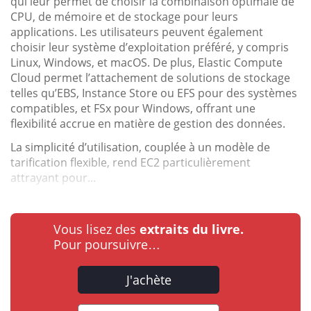
qui leur permet de choisir la combinaison optimale de
CPU, de mémoire et de stockage pour leurs
applications. Les utilisateurs peuvent également
choisir leur système d’exploitation préféré, y compris
Linux, Windows, et macOS. De plus, Elastic Compute
Cloud permet l’attachement de solutions de stockage
telles qu’EBS, Instance Store ou EFS pour des systèmes
compatibles, et FSx pour Windows, offrant une
flexibilité accrue en matière de gestion des données.
La simplicité d’utilisation, couplée à un modèle de
tarification flexible, rend EC2 particulièrement
attrayant pour...
Vous lisez des
extraits du livre.
Pour poursuivre…
J'achète