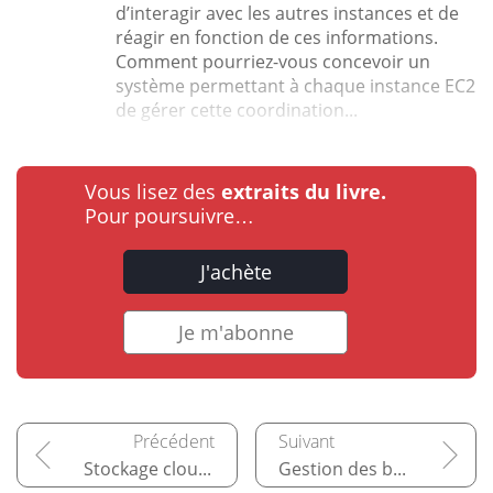
d’interagir avec les autres instances et de
réagir en fonction de ces informations.
Comment pourriez-vous concevoir un
système permettant à chaque instance EC2
de gérer cette coordination...
Vous lisez des
extraits du livre.
Pour poursuivre…
J'achète
Je m'abonne
Stockage cloud et migration de données avec AWS
Gestion des bases de données