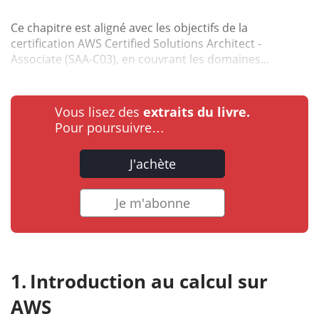
Ce chapitre est aligné avec les objectifs de la
certification AWS Certified Solutions Architect -
Associate (SAA-C03), en couvrant les domaines...
Vous lisez des
extraits du livre.
Pour poursuivre…
J'achète
Je m'abonne
Introduction au calcul sur
AWS