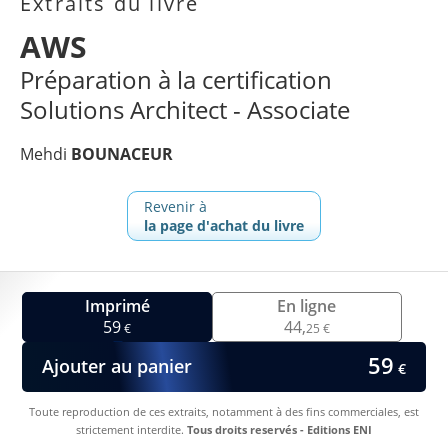
Extraits du livre
AWS
Préparation à la certification
Solutions Architect - Associate
Mehdi
BOUNACEUR
Revenir à
la page d'achat du livre
Imprimé
En ligne
59
44,
€
25 €
59
Ajouter au panier
€
Toute reproduction de ces extraits, notamment à des fins commerciales, est
strictement interdite.
Tous droits reservés - Editions ENI