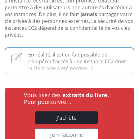
à l’instance, et si la clé est compromise, cela peut
permettre à des utilisateurs non autorisés d’accéder à
vos instances. De plus, il ne faut
jamais
partager votre
clé privée à des personnes externes. La sécurité de vos
instances EC2 dépend de la confidentialité de vos clés
privées.
En réalité, il est en fait possible de
récupérer l’accès à une instance EC2 dont
la clé privée a été perdue. Il...
Vous lisez des
extraits du livre.
Pour poursuivre…
J'achète
Je m'abonne