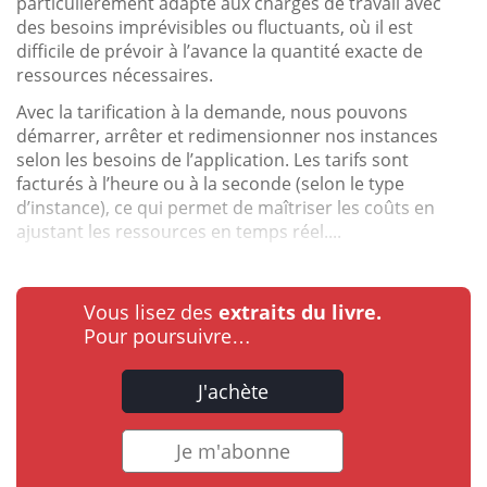
particulièrement adapté aux charges de travail avec
des besoins imprévisibles ou fluctuants, où il est
difficile de prévoir à l’avance la quantité exacte de
ressources nécessaires.
Avec la tarification à la demande, nous pouvons
démarrer, arrêter et redimensionner nos instances
selon les besoins de l’application. Les tarifs sont
facturés à l’heure ou à la seconde (selon le type
d’instance), ce qui permet de maîtriser les coûts en
ajustant les ressources en temps réel....
Vous lisez des
extraits du livre.
Pour poursuivre…
J'achète
Je m'abonne