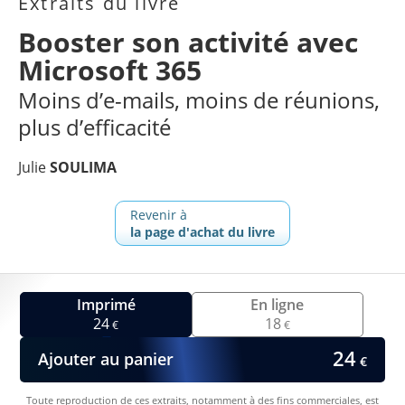
Extraits du livre
Booster son activité avec
Microsoft 365
Moins d’e-mails, moins de réunions,
plus d’efficacité
Julie
SOULIMA
Revenir à
la page d'achat du livre
Imprimé
En ligne
24
18
€
€
24
Ajouter au panier
€
Toute reproduction de ces extraits, notamment à des fins commerciales, est