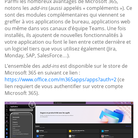
Parmi les nombreux avantages de Microsoft 365,
notons les
add-ins
(aussi appelés « compléments »). Ce
sont des modules complémentaires qui viennent se
greffer à vos applications de bureau, applications web
ou même dans vos canaux d’équipe Teams. Une fois
installés, ils ajoutent de nouvelles fonctionnalités à
votre application ou font le lien entre cette dernière et
un logiciel tiers que vous utilisez également (Jira,
Monday, SAP, SalesForce…).
L’ensemble des
add-ins
est disponible sur le store de
Microsoft 365 en suivant ce lien :
https://www.office.com/m365apps/apps?auth=2
(ce
lien requiert de vous authentifier sur votre compte
Microsoft 365).