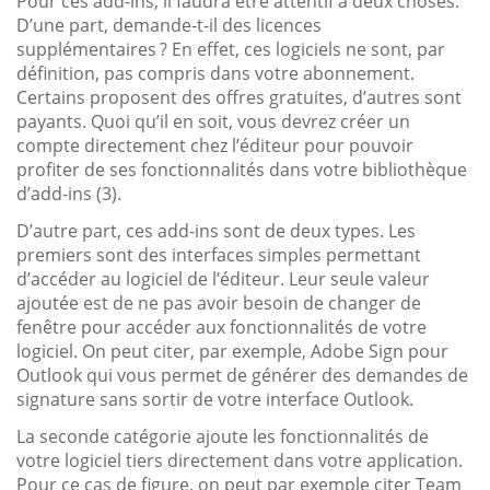
Pour ces add-ins, il faudra être attentif à deux choses.
D’une part, demande-t-il des licences
supplémentaires ? En effet, ces logiciels ne sont, par
définition, pas compris dans votre abonnement.
Certains proposent des offres gratuites, d’autres sont
payants. Quoi qu’il en soit, vous devrez créer un
compte directement chez l’éditeur pour pouvoir
profiter de ses fonctionnalités dans votre bibliothèque
d’add-ins (3).
D’autre part, ces add-ins sont de deux types. Les
premiers sont des interfaces simples permettant
d’accéder au logiciel de l’éditeur. Leur seule valeur
ajoutée est de ne pas avoir besoin de changer de
fenêtre pour accéder aux fonctionnalités de votre
logiciel. On peut citer, par exemple, Adobe Sign pour
Outlook qui vous permet de générer des demandes de
signature sans sortir de votre interface Outlook.
La seconde catégorie ajoute les fonctionnalités de
votre logiciel tiers directement dans votre application.
Pour ce cas de figure, on peut par exemple citer Team