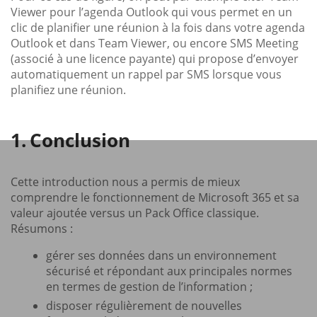
Viewer pour l’agenda Outlook qui vous permet en un
clic de planifier une réunion à la fois dans votre agenda
Outlook et dans Team Viewer, ou encore SMS Meeting
(associé à une licence payante) qui propose d’envoyer
automatiquement un rappel par SMS lorsque vous
planifiez une réunion.
Conclusion
Cette introduction nous a permis de mieux
comprendre le fonctionnement de Microsoft 365 et sa
valeur ajoutée versus un Pack Office classique.
Résumons :
gérer ses données dans un environnement
sécurisé et répondant aux principales normes
en termes de gestion de l’information ;
disposer régulièrement de nouvelles