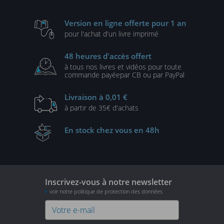
Version en ligne
offerte pour 1 an
pour l'achat d'un
livre imprimé
48 heures
d'accès offert
à tous nos livres et vidéos
pour toute
commande payée
par CB ou par PayPal
Livraison
à 0,01 €
à partir de
35€ d'achats
En stock
chez vous en 48h
Inscrivez-vous à notre newsletter
voir notre politique de protection des données