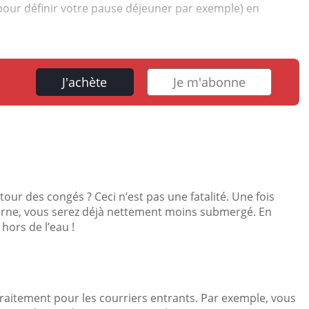
our définir votre pause déjeuner par exemple) en
J'achète
Je m'abonne
tour des congés ? Ceci n’est pas une fatalité. Une fois
interne, vous serez déjà nettement moins submergé. En
hors de l’eau !
raitement pour les courriers entrants. Par exemple, vous