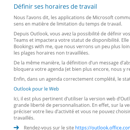
Définir ses horaires de travail
Nous l’avons dit, les applications de Microsoft com
sens en matière de limitation du temps de travail.
Depuis Outlook, vous avez la possibilité de définir vo
Teams et impactera votre statut de disponibilité. Ell
Bookings with me, que nous verrons un peu plus loin d
les plages horaires non travaillées.
De la même manière, la définition d’un message d’
bloquera votre agenda (et bien plus encore, nous y r
Enfin, dans un agenda correctement complété, le statu
Outlook pour le Web
Ici, il est plus pertinent d’utiliser la version web d’O
grande liberté de personnalisation. En effet, sur la 
préciser votre lieu d’activité et vous ne pouvez chois
travaillés.
Rendez-vous sur le site
https://outlook.office.co