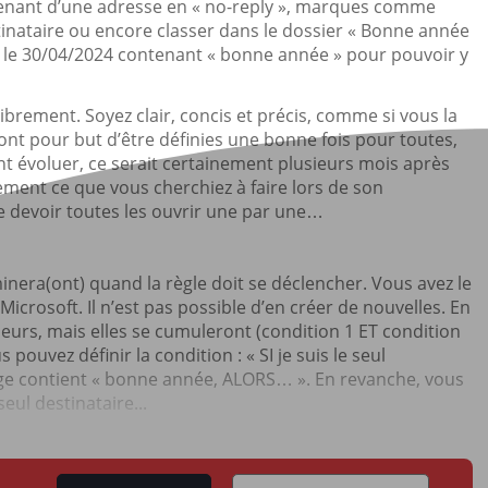
nant d’une adresse en « no-reply », marques comme
estinataire ou encore classer dans le dossier « Bonne année
et le 30/04/2024 contenant « bonne année » pour pouvoir y
brement. Soyez clair, concis et précis, comme si vous la
ont pour but d’être définies une bonne fois pour toutes,
ent évoluer, ce serait certainement plusieurs mois après
idement ce que vous cherchiez à faire lors de son
de devoir toutes les ouvrir une par une…
inera(ont) quand la règle doit se déclencher. Vous avez le
Microsoft. Il n’est pas possible d’en créer de nouvelles. En
ieurs, mais elles se cumuleront (condition 1 ET condition
 pouvez définir la condition : « SI je suis le seul
age contient « bonne année, ALORS… ». En revanche, vous
seul destinataire...