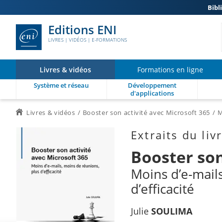
Bibl
Editions ENI
LIVRES | VIDÉOS | E-FORMATIONS
Livres & vidéos
Formations en ligne
Système et réseau
Développement
d'applications
Livres & vidéos
Booster son activité avec Microsoft 365
M
Extraits du liv
Booster son
Moins d’e-mail
d’efficacité
Julie
SOULIMA