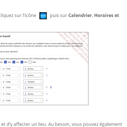
liquez sur l’icône
puis sur
Calendrier
,
Horaires et
il et d’y affecter un lieu. Au besoin, vous pouvez également