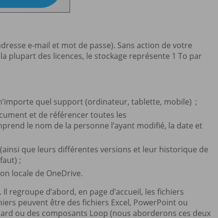
(adresse e-mail et mot de passe). Sans action de votre
a plupart des licences, le stockage représente 1 To par
n’importe quel support (ordinateur, tablette, mobile) ;
cument et de référencer toutes les
prend le nom de la personne l’ayant modifié, la date et
(ainsi que leurs différentes versions et leur historique de
aut) ;
tion locale de OneDrive.
Il regroupe d’abord, en page d’accueil, les fichiers
hiers peuvent être des fichiers Excel, PowerPoint ou
board ou des composants Loop (nous aborderons ces deux