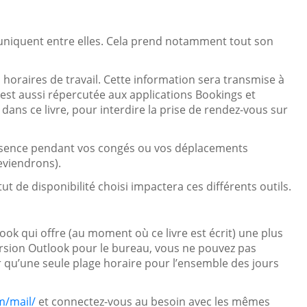
muniquent entre elles. Cela prend notamment tout son
s horaires de travail. Cette information sera transmise à
e est aussi répercutée aux applications Bookings et
ans ce livre, pour interdire la prise de rendez-vous sur
absence pendant vos congés ou vos déplacements
eviendrons).
t de disponibilité choisi impactera ces différents outils.
utlook qui offre (au moment où ce livre est écrit) une plus
version Outlook pour le bureau, vous ne pouvez pas
ir qu’une seule plage horaire pour l’ensemble des jours
m/mail/
et connectez-vous au besoin avec les mêmes