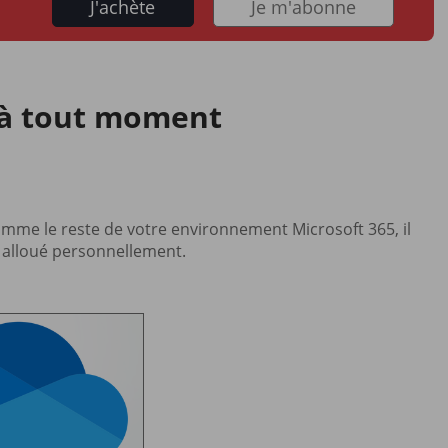
J'achète
Je m'abonne
 à tout moment
mme le reste de votre environnement Microsoft 365, il
t alloué personnellement.