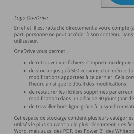
Logo OneDrive
En effet, il est rattaché directement à votre compte 
part, personne ne peut accéder à son contenu. Dans l
utilisateur.
OneDrive vous permet :
de retrouver vos fichiers n’importe où depuis 
de stocker jusqu’à 500 versions d’un même do
modifications apportées à ce dernier. Cela com
l’heure ainsi que le détail des modifications ;
de restaurer les fichiers supprimés par erreur 
modification) dans un délai de 90 jours (par déf
de travailler hors ligne grâce à la synchronisa
Cet espace de stockage contient plusieurs catégories. 
utilisés le plus souvent ou le plus récemment. Ces fic
Word, mais aussi des PDF, des Power BI, des White