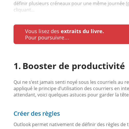
définir plusieurs créneaux pour une même journée (p
cliquant...
Vous lisez des
extraits du livre.
Pour poursuivre…
Booster de productivité
Qui ne s’est jamais senti noyé sous les courriels au re
appliqué le principe d’utilisation des courriers en 
attendant, voici quelques astuces pour garder la tête 
Créer des règles
Outlook permet nativement de définir des règles de t