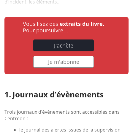
d’incident, les éléments...
Vous lisez des
extraits du livre.
Pour poursuivre…
J'achète
Je m'abonne
Journaux d’évènements
Trois journaux d’évènements sont accessibles dans
Centreon :
le journal des alertes issues de la supervision