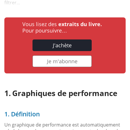
filtrer...
Vous lisez des
extraits du livre.
Pour poursuivre…
J'achète
Je m'abonne
Graphiques de performance
1. Définition
Un graphique de performance est automatiquement