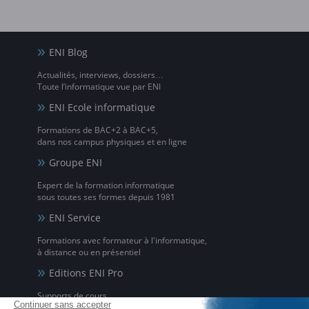
ENI Blog
Actualités, interviews, dossiers…
Toute l’informatique vue par ENI
ENI Ecole informatique
Formations de BAC+2 à BAC+5,
dans nos campus physiques et en ligne
Groupe ENI
Expert de la formation informatique
sous toutes ses formes depuis 1981
ENI Service
Formations avec formateur à l'informatique,
à distance ou en présentiel
Editions ENI Pro
Supports de cours
pour les organismes de formation