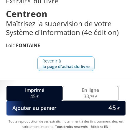
Extraits du livre
Centreon
Maîtrisez la supervision de votre
Système d'Information (4e édition)
Loïc
FONTAINE
Revenir à
la page d'achat du livre
Imprimé
En ligne
45
33,
€
75 €
45
Ajouter au panier
€
Toute reproduction de ces extraits, notamment à des fins commerciales, est
strictement interdite.
Tous droits reservés - Editions ENI