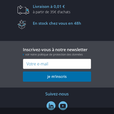
Livraison
à 0,01 €
à partir de
35€ d'achats
En stock
chez vous en 48h
Inscrivez-vous à notre newsletter
voir notre politique de protection des données
je m'inscris
Suivez-nous

