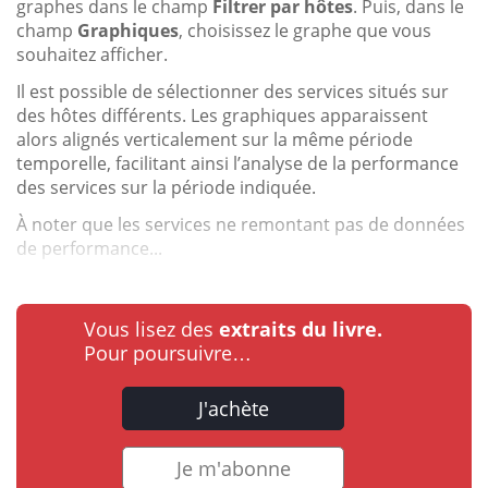
graphes dans le champ
Filtrer par hôtes
. Puis, dans le
champ
Graphiques
, choisissez le graphe que vous
souhaitez afficher.
Il est possible de sélectionner des services situés sur
des hôtes différents. Les graphiques apparaissent
alors alignés verticalement sur la même période
temporelle, facilitant ainsi l’analyse de la performance
des services sur la période indiquée.
À noter que les services ne remontant pas de données
de performance...
Vous lisez des
extraits du livre.
Pour poursuivre…
J'achète
Je m'abonne