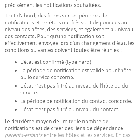
précisément les notifications souhaitées.
Tout d’abord, des filtres sur les périodes de
notifications et les états notifiés sont disponibles au
niveau des hôtes, des services, et également au niveau
des contacts. Pour qu’une notification soit
effectivement envoyée lors d’un changement d’état, les
conditions suivantes doivent toutes être réunies :
L’état est confirmé (type hard).
La période de notification est valide pour l’hôte
ou le service concerné.
L’état n’est pas filtré au niveau de l’hôte ou du
service.
La période de notification du contact concorde.
L’état n’est pas filtré au niveau du contact.
Le deuxième moyen de limiter le nombre de
notifications est de créer des liens de dépendance
parents-enfants
entre les hôtes et les services. En cas