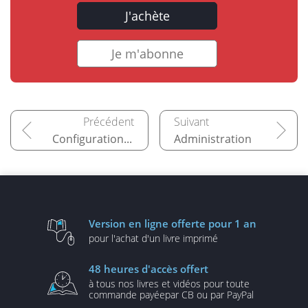
J'achète
Je m'abonne
Configuration des ressources
Administration
Version en ligne
offerte pour 1 an
pour l'achat d'un
livre imprimé
48 heures
d'accès offert
à tous nos livres et vidéos
pour toute
commande payée
par CB ou par PayPal