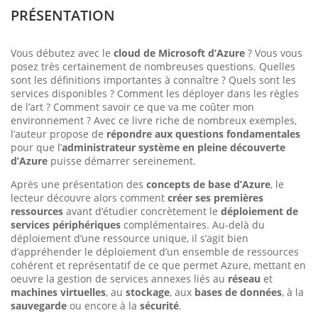
PRÉSENTATION
Vous débutez avec le
cloud de Microsoft d’Azure
? Vous vous
posez très certainement de nombreuses questions. Quelles
sont les définitions importantes à connaître ? Quels sont les
services disponibles ? Comment les déployer dans les règles
de l’art ? Comment savoir ce que va me coûter mon
environnement ? Avec ce livre riche de nombreux exemples,
l’auteur propose de
répondre aux questions fondamentales
pour que l’
administrateur système en pleine découverte
d’Azure
puisse démarrer sereinement.
Après une présentation des
concepts de base d’Azure
, le
lecteur découvre alors comment
créer ses premières
ressources
avant d’étudier concrètement le
déploiement de
services périphériques
complémentaires. Au-delà du
déploiement d’une ressource unique, il s’agit bien
d’appréhender le déploiement d’un ensemble de ressources
cohérent et représentatif de ce que permet Azure, mettant en
oeuvre la gestion de services annexes liés au
réseau
et
machines virtuelles
, au
stockage
, aux
bases de données
, à la
sauvegarde
ou encore à la
sécurité
.