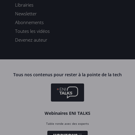
Librairies
Newsletter
Abonnements
Toutes les vidéos
Devenez auteur
Tous nos contenus pour rester à la pointe de la tech
Webinaires ENI TALKS
Table ronde avec des experts