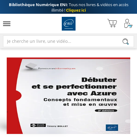
Bibliothèque Numérique ENI:
Tous nos livres & vidéos en accès
illimité !
Cliquez ici