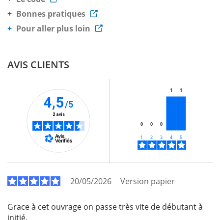
Bonnes pratiques
Pour aller plus loin
AVIS CLIENTS
1
1
4,5
/5
2 avis
0
0
0
20/05/2026
Version papier
Grace à cet ouvrage on passe très vite de débutant à
initié.