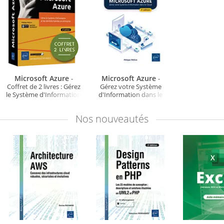
Microsoft Azure
Microsoft Azure
-
-
Coffret de 2 livres : Gérez
Gérez votre Système
le Système d'Information
d'Information dans le
et les identités hybrides
Cloud (4e édition)
en entreprise (2e édition)
Nos
nouveautés