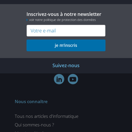
Inscrivez-vous à notre newsletter
voir notre politique de protection des données
je m'inscris
Suivez-nous


Nous connaître
Tous nos articles d'informatique
Qui sommes-nous ?