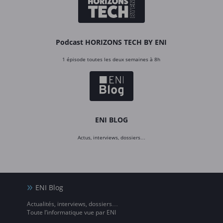
Podcast HORIZONS TECH BY ENI
1 épisode toutes les deux semaines à 8h
ENI BLOG
Actus, interviews, dossiers…
ENI Blog
Actualités, interviews, dossiers…
Toute l’informatique vue par ENI