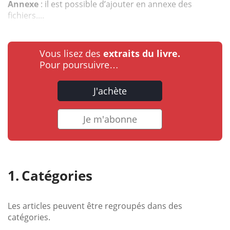
Annexe
: il est possible d’ajouter en annexe des
fichiers....
Vous lisez des
extraits du livre.
Pour poursuivre…
J'achète
Je m'abonne
Catégories
Les articles peuvent être regroupés dans des
catégories.