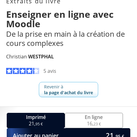
Extraits du livre
Enseigner en ligne avec
Moodle
De la prise en main à la création de
cours complexes
Christian
WESTPHAL
5 avis
Revenir à
la page d'achat du livre
Imprimé
En ligne
21,
16,
95 €
23 €
21,
Ajouter au panier
95 €