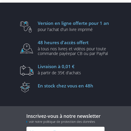
Version en ligne
offerte pour 1 an
pour l'achat d'un
livre imprimé
48 heures
d'accès offert
à tous nos livres et vidéos
pour toute
commande payée
par CB ou par PayPal
Livraison
à 0,01 €
à partir de
35€ d'achats
En stock
chez vous en 48h
Inscrivez-vous à notre newsletter
voir notre politique de protection des données