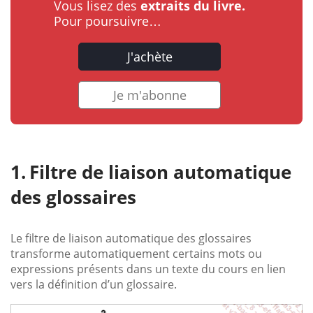
Vous lisez des
extraits du livre.
Pour poursuivre…
J'achète
Je m'abonne
Filtre de liaison automatique
des glossaires
Le filtre de liaison automatique des glossaires
transforme automatiquement certains mots ou
expressions présents dans un texte du cours en lien
vers la définition d’un glossaire.