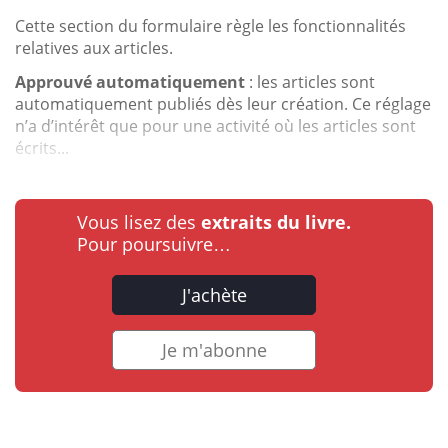
Cette section du formulaire règle les fonctionnalités
relatives aux articles.
Approuvé automatiquement
: les articles sont
automatiquement publiés dès leur création. Ce réglage
n’a d’intérêt que pour une activité où les articles sont
écrits...
Vous lisez des
extraits du livre.
Pour poursuivre…
J'achète
Je m'abonne