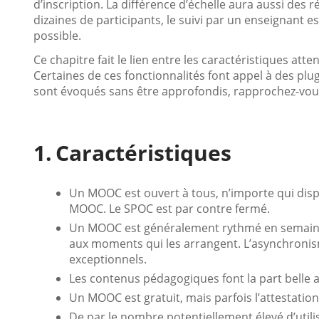
d’inscription. La différence d’échelle aura aussi des 
dizaines de participants, le suivi par un enseignant 
possible.
Ce chapitre fait le lien entre les caractéristiques at
Certaines de ces fonctionnalités font appel à des plu
sont évoqués sans être approfondis, rapprochez-vou
Caractéristiques
Un MOOC est ouvert à tous, n’importe qui disp
MOOC. Le SPOC est par contre fermé.
Un MOOC est généralement rythmé en semaines,
aux moments qui les arrangent. L’asynchronism
exceptionnels.
Les contenus pédagogiques font la part belle a
Un MOOC est gratuit, mais parfois l’attestatio
De par le nombre potentiellement élevé d’utilis