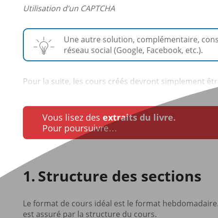
Utilisation d’un CAPTCHA
Une autre solution, complémentaire, consi
réseau social (Google, Facebook, etc.).
Pour la suite, les cours créés devront simplement être
Vous lisez des
extraits du livre.
Pour poursuivre…
Structure des sections
Le format de cours idéal est le format hebdomadaire
est assuré par la structure du cours.