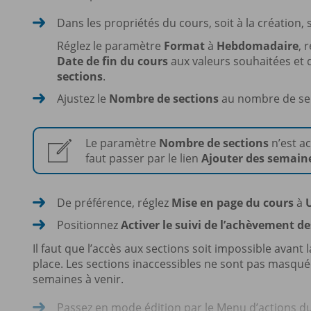
Dans les propriétés du cours, soit à la création,
Réglez le paramètre
Format
à
Hebdomadaire
, 
Date de fin du cours
aux valeurs souhaitées et
sections
.
Ajustez le
Nombre de sections
au nombre de se
Le paramètre
Nombre de sections
n’est ac
faut passer par le lien
Ajouter des semain
De préférence, réglez
Mise en page du cours
à
Positionnez
Activer le suivi de l’achèvement de
Il faut que l’accès aux sections soit impossible avant 
place. Les sections inaccessibles ne sont pas masqué
semaines à venir.
Passez en mode édition par le Menu d’actions d