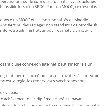
répercussions sur le suivi des étudiants : avec quelques
est possible lors d’un SPOC. Pour un MOOC, ce n’est plus
tendues d’un MOOC et les fonctionnalités de Moodle.
g-ins tiers ou des réglages non standards de Moodle. Ils
s de votre administrateur pour les mettre en œuvre.
osant d’une connexion Internet, peut s’inscrire à un
 mais permet aux étudiants de travailler à leur rythme,
e est la règle, les rendez-vous synchrones sont
ux vidéos.
n d’achèvement ou le diplôme délivré est payant.
ateurs, les activités sont auto-corrigées ou font appel à