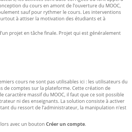
 conception du cours en amont de l’ouverture du MOOC,
oulement sauf pour rythmer le cours. Les interventions
urtout à attiser la motivation des étudiants et à
n projet en tâche finale. Projet qui est généralement
ers cours ne sont pas utilisables ici : les utilisateurs du
s de comptes sur la plateforme. Cette création de
le caractère massif du MOOC, il faut que ce soit possible
trateur ni des enseignants. La solution consiste à activer
étant du ressort de l’administrateur, la manipulation n’est
 alors avec un bouton
Créer un compte
.