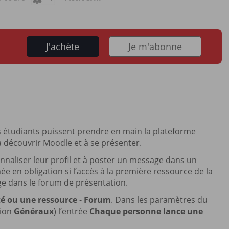
J'achète
Je m'abonne
 étudiants puissent prendre en main la plateforme
à découvrir Moodle et à se présenter.
sonnaliser leur profil et à poster un message dans un
ée en obligation si l’accès à la première ressource de la
ge dans le forum de présentation.
té ou une ressource
-
Forum
. Dans les paramètres du
tion
Généraux
) l’entrée
Chaque personne lance une