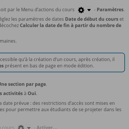
 soit par le Menu d’actions du cours
-
Paramètres
.
réglez les paramètres de dates
Date de début du cours
et
 décochez
Calculer la date de fin à partir du nombre de
maines.
cessible qu’à la création d’un cours, après création, il
es
présent en bas de page en mode édition.
Une section par page
.
s activités
à
Oui
.
la date prévue : des restrictions d’accès sont mises en
es pour permettre aux étudiants de se projeter dans les
u cours
-
Activer...