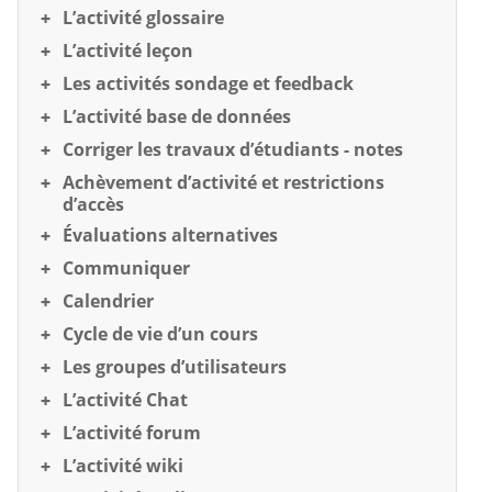
L’activité glossaire
L’activité leçon
Les activités sondage et feedback
L’activité base de données
Corriger les travaux d’étudiants - notes
Achèvement d’activité et restrictions
d’accès
Évaluations alternatives
Communiquer
Calendrier
Cycle de vie d’un cours
Les groupes d’utilisateurs
L’activité Chat
L’activité forum
L’activité wiki