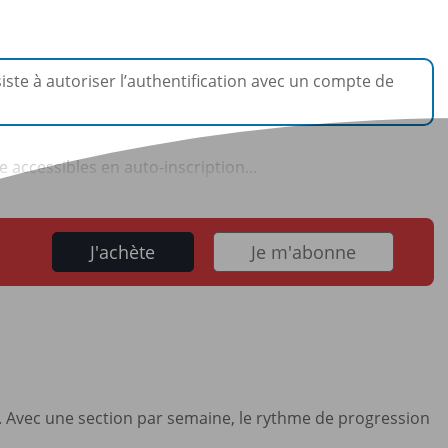
ste à autoriser l’authentification avec un compte de
 accessibles en auto-inscription...
J'achète
Je m'abonne
. Avec une section par semaine, le rythme de progression