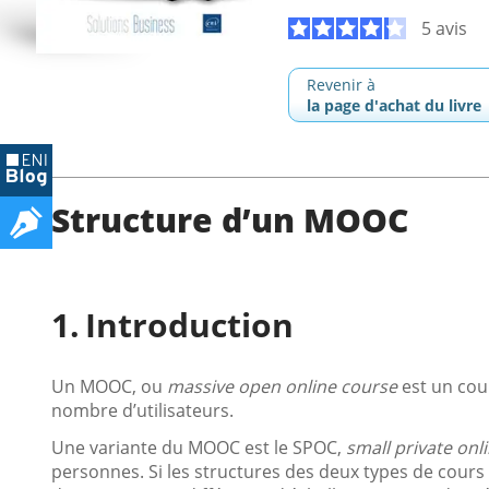
5 avis
Revenir à
la page d'achat du livre
Structure d’un MOOC
Introduction
Un MOOC, ou
massive open online course
est un cou
nombre d’utilisateurs.
Une variante du MOOC est le SPOC,
small private onl
personnes. Si les structures des deux types de cours