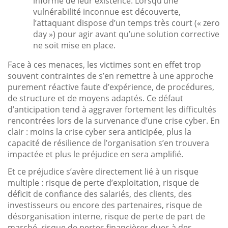
informé de leur existence. Lorsqu’une
vulnérabilité inconnue est découverte,
l’attaquant dispose d’un temps très court (« zero
day ») pour agir avant qu’une solution corrective
ne soit mise en place.
Face à ces menaces, les victimes sont en effet trop
souvent contraintes de s’en remettre à une approche
purement réactive faute d’expérience, de procédures,
de structure et de moyens adaptés. Ce défaut
d’anticipation tend à aggraver fortement les difficultés
rencontrées lors de la survenance d’une crise cyber. En
clair : moins la crise cyber sera anticipée, plus la
capacité de résilience de l’organisation s’en trouvera
impactée et plus le préjudice en sera amplifié.
Et ce préjudice s’avère directement lié à un risque
multiple : risque de perte d’exploitation, risque de
déficit de confiance des salariés, des clients, des
investisseurs ou encore des partenaires, risque de
désorganisation interne, risque de perte de part de
marché, risque de pertes financières dues à des