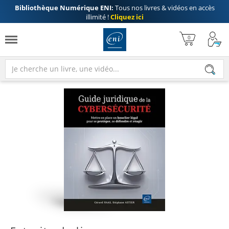
Bibliothèque Numérique ENI:
Tous nos livres & vidéos en accès
illimité !
Cliquez ici