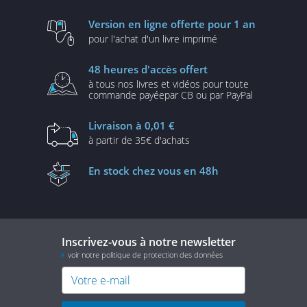
Version en ligne
offerte pour 1 an
pour l'achat d'un
livre imprimé
48 heures
d'accès offert
à tous nos livres et vidéos
pour toute
commande payée
par CB ou par PayPal
Livraison
à 0,01 €
à partir de
35€ d'achats
En stock
chez vous en 48h
Inscrivez-vous à notre newsletter
voir notre politique de protection des données