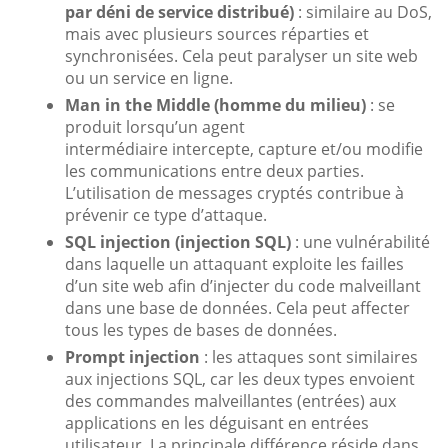
par déni de service distribué)
: similaire au DoS,
mais avec plusieurs sources réparties et
synchronisées. Cela peut paralyser un site web
ou un service en ligne.
Man in the Middle (homme du milieu)
: se
produit lorsqu’un agent
intermédiaire intercepte, capture et/ou modifie
les communications entre deux parties.
L’utilisation de messages cryptés contribue à
prévenir ce type d’attaque.
SQL injection (injection SQL)
: une vulnérabilité
dans laquelle un attaquant exploite les failles
d’un site web afin d’injecter du code malveillant
dans une base de données. Cela peut affecter
tous les types de bases de données.
Prompt injection
: les attaques sont similaires
aux injections SQL, car les deux types envoient
des commandes malveillantes (entrées) aux
applications en les déguisant en entrées
utilisateur. La principale différence réside dans