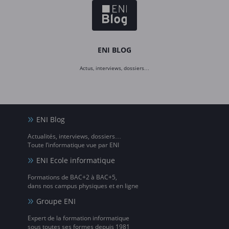
ENI BLOG
Actus, interviews, dossiers…
ENI Blog
Actualités, interviews, dossiers…
Toute l’informatique vue par ENI
ENI Ecole informatique
Formations de BAC+2 à BAC+5,
dans nos campus physiques et en ligne
Groupe ENI
Expert de la formation informatique
sous toutes ses formes depuis 1981