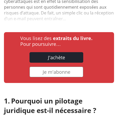
cyberattaques est en effet la sensibilisation des
personnes qui sont quotidiennement exposées aux
risques d’attaque. De fait, un simple clic ou la réception
d’un e-mail peuvent entraîner...
Vous lisez des
extraits du livre.
Pour poursuivre…
J'achète
Je m'abonne
Pourquoi un pilotage
juridique est-il nécessaire ?