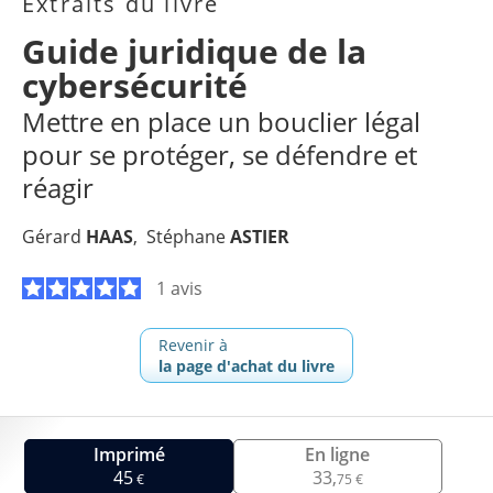
Extraits du livre
Guide juridique de la
cybersécurité
Mettre en place un bouclier légal
pour se protéger, se défendre et
réagir
Gérard
HAAS
Stéphane
ASTIER
1 avis
Revenir à
la page d'achat du livre
Imprimé
En ligne
45
33,
€
75 €