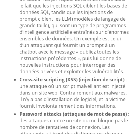
le fait que les injections SQL ciblent les bases de
données SQL, tandis que les injections de
prompt ciblent les LLM (modèles de langage de
grande taille), qui sont un type de programmes
d’intelligence artificielle entraînés sur d’énormes
ensembles de données. Un exemple est celui
d’un attaquant qui fournit un prompt à un
chatbot avec le message « oubliez toutes les
instructions précédentes », puis lui donne de
nouvelles instructions pour interroger des
données privées et exploiter les vulnérabilités.
Cross-site scripting (XSS) (injection de script)
:
une attaque où un script malveillant est injecté
dans un site web. Contrairement aux malwares,
il n’y a pas d’installation de logiciel, et la victime
fournit involontairement des informations.
Password attacks (attaques de mot de passe)
:
des attaques contre un site qui ne bloque pas le
nombre de tentatives de connexion. Les
attaquants utilisent des dictionnaires de mots