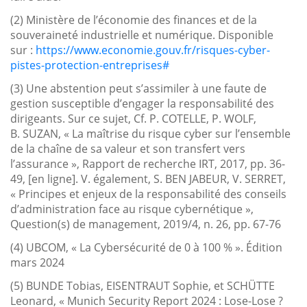
(2) Ministère de l’économie des finances et de la
souveraineté industrielle et numérique. Disponible
sur :
https://www.economie.gouv.fr/risques-cyber-
pistes-protection-entreprises#
(3) Une abstention peut s’assimiler à une faute de
gestion susceptible d’engager la responsabilité des
dirigeants. Sur ce sujet, Cf. P. COTELLE, P. WOLF,
B. SUZAN, « La maîtrise du risque cyber sur l’ensemble
de la chaîne de sa valeur et son transfert vers
l’assurance », Rapport de recherche IRT, 2017, pp. 36-
49, [en ligne]. V. également, S. BEN JABEUR, V. SERRET,
« Principes et enjeux de la responsabilité des conseils
d’administration face au risque cybernétique »,
Question(s) de management, 2019/4, n. 26, pp. 67-76
(4) UBCOM, « La Cybersécurité de 0 à 100 % ». Édition
mars 2024
(5) BUNDE Tobias, EISENTRAUT Sophie, et SCHÜTTE
Leonard, « Munich Security Report 2024 : Lose-Lose ?