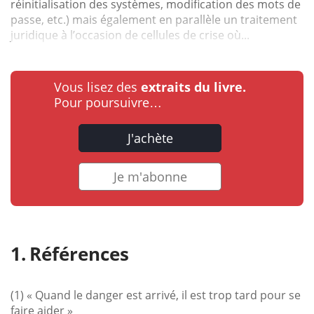
réinitialisation des systèmes, modification des mots de
passe, etc.) mais également en parallèle un traitement
juridique à l’occasion de cellules de crise où...
Vous lisez des
extraits du livre.
Pour poursuivre…
J'achète
Je m'abonne
Références
(1) « Quand le danger est arrivé, il est trop tard pour se
faire aider »