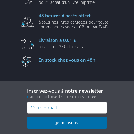
pour l'achat d'un
livre imprimé
48 heures
d'accès offert
à tous nos livres et vidéos
pour toute
commande payée
par CB ou par PayPal
Livraison
à 0,01 €
à partir de
35€ d'achats
En stock
chez vous en 48h
Inscrivez-vous à notre newsletter
voir notre politique de protection des données
je m'inscris