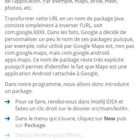
de l’application. Par exemple, maps, drive, meet,
photos, etc.
Transformer cette URL en un nom de package Java
consiste simplement à inverser l’URL, soit
com.google.XXXX. Dans les faits, Google a décidé de
personnaliser un peu le nom de ses packages puisque,
par exemple, celui utilisé par Google Maps est, non pas
com.google.maps, mais com.google.android.
apps.maps. Ce nom de package reste très explicite
puisqu’il permet d’identifier le fait que Maps est une
application Android rattachée à Google.
Dans notre programme, nous allons donc introduire
un package.
Pour ce faire, rendez-vous dans IntelliJ IDEA et
faites un clic droit sur le dossier src/main/kotlin.
Dans le menu qui s’ouvre, cliquez sur
New
puis
sur
Package
.
Dans la fenêtre qui s’affiche...