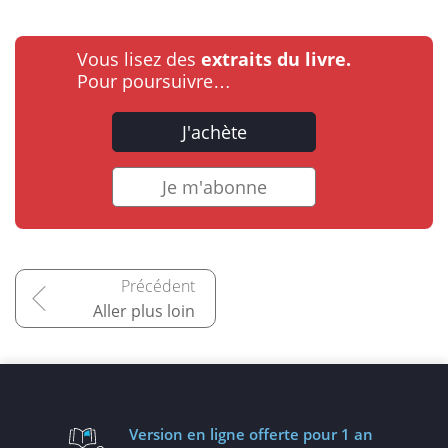
Vous lisez des
extraits du livre.
Pour poursuivre…
J'achète
Je m'abonne
Aller plus loin
Version en ligne
offerte pour 1 an