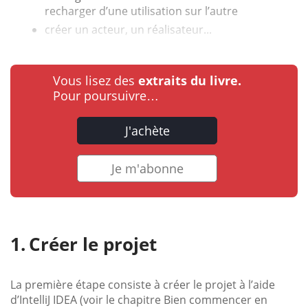
recharger d’une utilisation sur l’autre
créer un acteur, un réalisateur...
Vous lisez des
extraits du livre.
Pour poursuivre…
J'achète
Je m'abonne
Créer le projet
La première étape consiste à créer le projet à l’aide
d’IntelliJ IDEA (voir le chapitre Bien commencer en