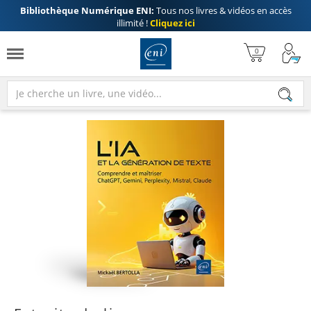
Bibliothèque Numérique ENI:
Tous nos livres & vidéos en accès
illimité !
Cliquez ici