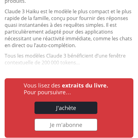
produits.
Claude 3 Haiku est le modèle le plus compact et le plus
rapide de la famille, conçu pour fournir des réponses
quasi instantanées à des requêtes simples. Il est
particulièrement adapté pour des applications
nécessitant une réactivité immédiate, comme les chats
en direct ou l’auto-complétion.
Tous les modèles Claude 3 bénéficient d’une fenêtre
contextuelle de 200 000 tokens...
Vous lisez des
extraits du livre.
Pour poursuivre…
J'achète
Je m'abonne