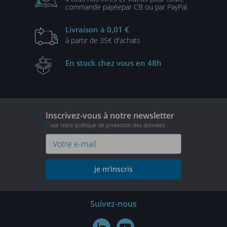
commande payée
par CB ou par PayPal
Livraison
à 0,01 €
à partir de
35€ d'achats
En stock
chez vous en 48h
Inscrivez-vous à notre newsletter
voir notre politique de protection des données
je m'inscris
Suivez-nous