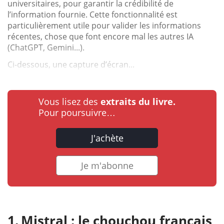
universitaires, pour garantir la crédibilité de
l’information fournie. Cette fonctionnalité est
particulièrement utile pour valider les informations
récentes, chose que font encore mal les autres IA
(ChatGPT, Gemini...).
Ci-dessous, une capture d’écran...
Vous lisez des
extraits du livre.
Pour poursuivre…
J'achète
Je m'abonne
Mistral : le chouchou français