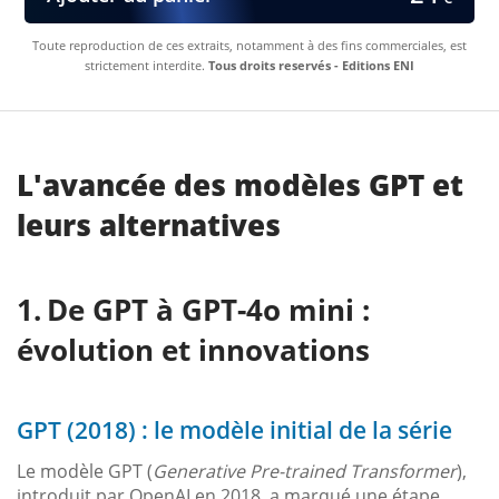
Toute reproduction de ces extraits, notamment à des fins commerciales, est
strictement interdite.
Tous droits reservés - Editions ENI
L'avancée des modèles GPT et
leurs alternatives
De GPT à GPT-4o mini :
évolution et innovations
GPT (2018) : le modèle initial de la série
Le modèle GPT (
Generative Pre-trained Transformer
),
introduit par OpenAI en 2018, a marqué une étape