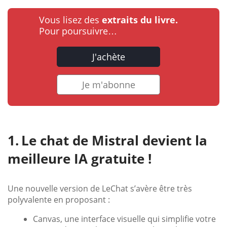
Vous lisez des
extraits du livre.
Pour poursuivre…
J'achète
Je m'abonne
Le chat de Mistral devient la
meilleure IA gratuite !
Une nouvelle version de LeChat s’avère être très
polyvalente en proposant :
Canvas, une interface visuelle qui simplifie votre