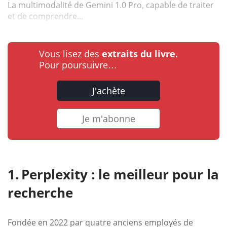
La multimodalité de Gemini 1.0 Pro, capable de traiter
et de comprendre...
Vous lisez des
extraits du livre.
Pour poursuivre…
J'achète
Je m'abonne
Perplexity : le meilleur pour la
recherche
Fondée en 2022 par quatre anciens employés de