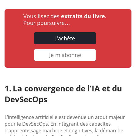
Vous lisez des
extraits du livre.
Pour poursuivre…
J'achète
Je m'abonne
La convergence de l’IA et du
DevSecOps
L’intelligence artificielle est devenue un atout majeur
pour le DevSecOps. En intégrant des capacités
d’apprentissage machine et cognitives, la démarche