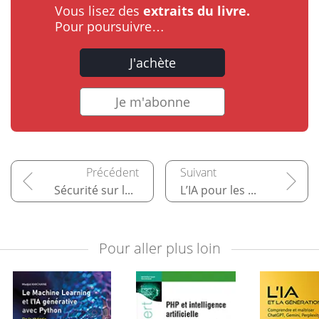
Vous lisez des
extraits du livre.
Pour poursuivre…
J'achète
Je m'abonne
Sécurité sur les applications avec l’IA générative
L’IA pour les métiers de la data
Pour aller plus loin