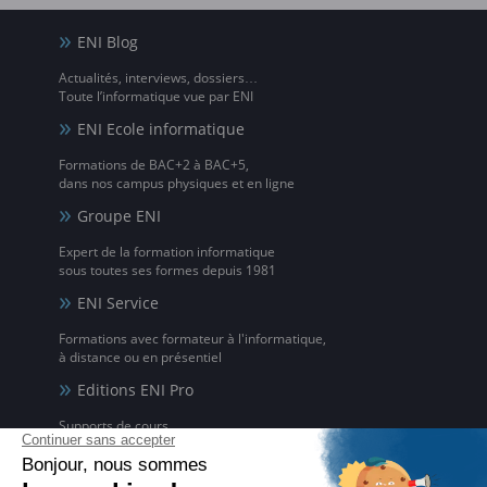
ENI Blog
Actualités, interviews, dossiers…
Toute l’informatique vue par ENI
ENI Ecole informatique
Formations de BAC+2 à BAC+5,
dans nos campus physiques et en ligne
Groupe ENI
Expert de la formation informatique
sous toutes ses formes depuis 1981
ENI Service
Formations avec formateur à l'informatique,
à distance ou en présentiel
Editions ENI Pro
Supports de cours
pour les organismes de formation
ENI elearning