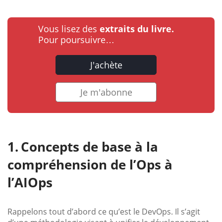
Vous lisez des
extraits du livre.
Pour poursuivre…
J'achète
Je m'abonne
Concepts de base à la
compréhension de l’Ops à
l’AIOps
Rappelons tout d’abord ce qu’est le DevOps. Il s’agit