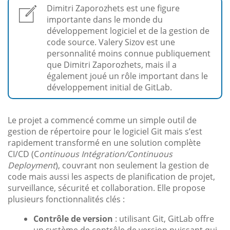
Dimitri Zaporozhets est une figure
importante dans le monde du
développement logiciel et de la gestion de
code source. Valery Sizov est une
personnalité moins connue publiquement
que Dimitri Zaporozhets, mais il a
également joué un rôle important dans le
développement initial de GitLab.
Le projet a commencé comme un simple outil de
gestion de répertoire pour le logiciel Git mais s’est
rapidement transformé en une solution complète
CI/CD (C
ontinuous Intégration/Continuous
Deployment
), couvrant non seulement la gestion de
code mais aussi les aspects de planification de projet,
surveillance, sécurité et collaboration. Elle propose
plusieurs fonctionnalités clés :
Contrôle de version
: utilisant Git, GitLab offre
un système de contrôle de version puissant qui