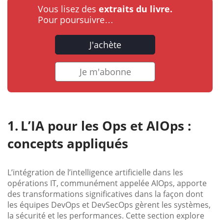
Vous lisez des
extraits du livre.
Pour poursuivre…
J'achète
Je m'abonne
L’IA pour les Ops et AIOps :
concepts appliqués
L’intégration de l’intelligence artificielle dans les
opérations IT, communément appelée AIOps, apporte
des transformations significatives dans la façon dont
les équipes DevOps et DevSecOps gèrent les systèmes,
la sécurité et les performances. Cette section explore