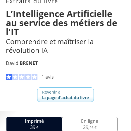
Extraits du livre
L’Intelligence Artificielle
au service des métiers de
l'IT
Comprendre et maîtriser la
révolution IA
David
BRENET
1 avis
Revenir à
la page d'achat du livre
Imprimé
En ligne
39
29,
€
26 €