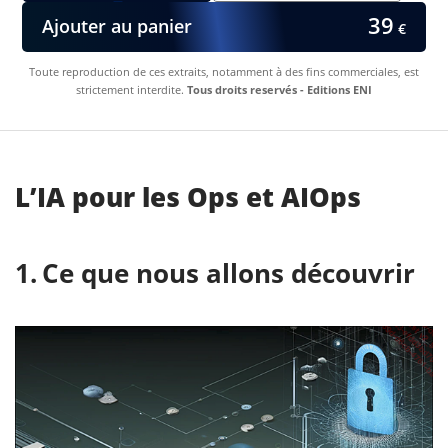
39
Ajouter au panier
€
Toute reproduction de ces extraits, notamment à des fins commerciales, est
strictement interdite.
Tous droits reservés - Editions ENI
L’IA pour les Ops et AIOps
Ce que nous allons découvrir