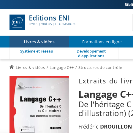
Bibl
Editions ENI
LIVRES | VIDÉOS | E-FORMATIONS
Livres & vidéos
Formations en ligne
Système et réseau
Développement
d'applications
Livres & vidéos
Langage C++
Structures de contrôle
Extraits du liv
Langage C+
De l'héritage
d'illustration) 
Frédéric
DROUILLON