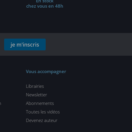
En stock
chez vous en 48h
je m'inscris
Vous accompagner
Librairies
Newsletter
n
Abonnements
Toutes les vidéos
Devenez auteur