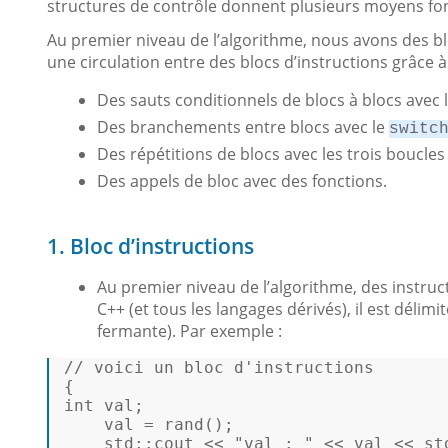
structures de contrôle donnent plusieurs moyens fon
Au premier niveau de l’algorithme, nous avons des bl
une circulation entre des blocs d’instructions grâce 
Des sauts conditionnels de blocs à blocs avec 
Des branchements entre blocs avec le
switc
Des répétitions de blocs avec les trois boucle
Des appels de bloc avec des fonctions.
1. Bloc d’instructions
Au premier niveau de l’algorithme, des instruc
C++ (et tous les langages dérivés), il est délim
fermante). Par exemple :
// voici un bloc d'instructions 
int
 val; 

    val = 
rand
(); 

    std::cout << 
"val : "
 << val << std