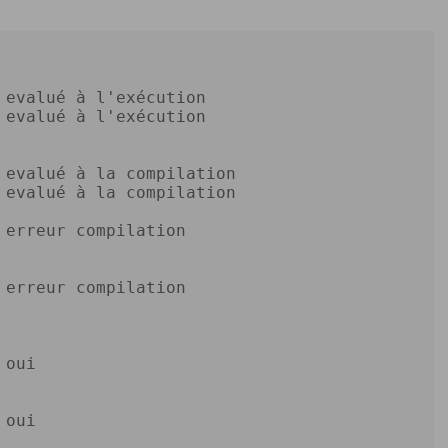
 evalué à l'exécution 
 evalué à l'exécution 
 evalué à la compilation 
 evalué à la compilation 
 erreur compilation 
 erreur compilation 
 oui 
 oui 