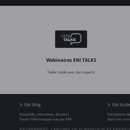
Webinaires ENI TALKS
Table ronde avec des experts
ENI Blog
ENI Ecol
Actualités, interviews, dossiers…
Formations d
Toute l’informatique vue par ENI
dans nos camp
ENTREPRISES, CENTRES DE FORMATION ET ENSE