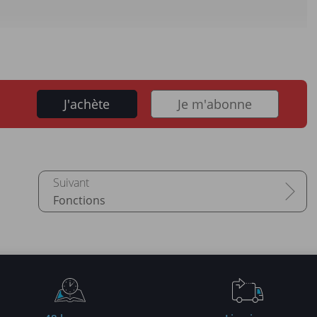
J'achète
Je m'abonne
Fonctions