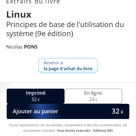
Extraits du livre
Linux
Principes de base de l'utilisation du
système (9e édition)
Nicolas
PONS
Revenir à
la page d'achat du livre
Imprimé
En ligne
32
24
€
€
32
Ajouter au panier
€
Toute reproduction de ces extraits, notamment à des fins commerciales, est
strictement interdite.
Tous droits reservés - Editions ENI