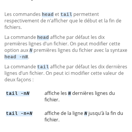
Les commandes
et
permettent
head
tail
respectivement de n’afficher que le début et la fin de
fichiers.
La commande
affiche par défaut les dix
head
premières lignes d’un fichier. On peut modifier cette
option aux
premières lignes du fichier avec la syntaxe
N
.
head -n
N
La commande
affiche par défaut les dix dernières
tail
lignes d’un fichier. On peut ici modifier cette valeur de
deux façons :
affiche les
dernières lignes du
tail -n
N
N
fichier.
affiche de la ligne
jusqu’à la fin du
tail -n+
N
N
fichier.