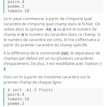
poire.4 

pomme.2 

tomate.10 
Le tri peut commencer à partir de n’importe quel
caractère de n’importe quel champ dans le fichier. On
utilise alors la syntaxe
où
est le numéro de
-k
n
.
m
n
champ et
le numéro du caractère dans ce champ. Si
m
le numéro de caractère est omis, le trie s’effectuera à
partir du premier caractère du champ spécifié.
À la différence de la commande
, le séparateur de
cut
champs par défaut est un ou plusieurs caractères
d’espacement. De plus, il est modifiable avec l’option
-
.
t
Voici un tri à partir du troisième caractère sur le
premier champ de chaque ligne :
$ 
sort
 -k1.3 fruits
poire.4 

tomate.10 

pomme.2 