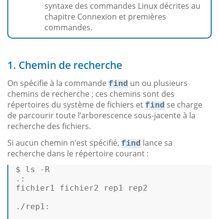
syntaxe des commandes Linux décrites au
chapitre Connexion et premières
commandes.
1. Chemin de recherche
On spécifie à la commande
un ou plusieurs
find
chemins de recherche ; ces chemins sont des
répertoires du système de fichiers et
se charge
find
de parcourir toute l’arborescence sous-jacente à la
recherche des fichiers.
Si aucun chemin n’est spécifié,
lance sa
find
recherche dans le répertoire courant :
$ 
ls
 -R 

.: 

fichier1 fichier2 rep1 rep2 

./rep1: 
