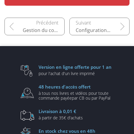
Gestion du compte utilisateur
Configuration basique du système
Version en ligne
offerte pour 1 an
pour l'achat d'un
livre imprimé
48 heures
d'accès offert
à tous nos livres et vidéos
pour toute
commande payée
par CB ou par PayPal
Livraison
à 0,01 €
à partir de
35€ d'achats
En stock
chez vous en 48h