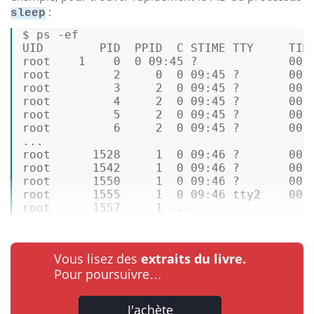
:
sleep
$ ps -ef 

UID        PID  PPID  C STIME TTY     TIME
root    1    0  0 09:45 ?             00:0
root         2     0  0 09:45 ?       00:0
root         3     2  0 09:45 ?       00:0
root         4     2  0 09:45 ?       00:0
root         5     2  0 09:45 ?       00:0
root         6     2  0 09:45 ?       00:0
... 

root      1528     1  0 09:46 ?       00:0
root      1542     1  0 09:46 ?       00:0
root      1550     1  0 09:46 ?       00:0
root      1555     1  0 09:46 tty2    00:0
root      1557     1 ...
Vous lisez des
extraits du livre.
Pour poursuivre…
J'achète