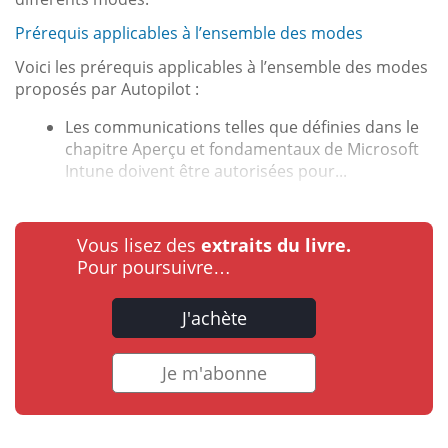
Prérequis applicables à l’ensemble des modes
Voici les prérequis applicables à l’ensemble des modes
proposés par Autopilot :
Les communications telles que définies dans le
chapitre Aperçu et fondamentaux de Microsoft
Intune doivent être autorisées pour...
Vous lisez des
extraits du livre.
Pour poursuivre…
J'achète
Je m'abonne