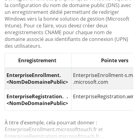
la configuration du nom de domaine public (DNS) avec
un enregistrement dédié permettant de rediriger
Windows vers la bonne solution de gestion (Microsoft
Intune). Pour ce faire, vous devez créer deux
enregistrements CNAME pour chaque nom de
domaine associé aux identifiants de connexion (UPN)
des utilisateurs.
Enregistrement
Pointe vers
EnterpriseEnrollment.
EnterpriseEnrollment-s.ma
<NomDeDomainePublic>
.microsoft.com
EnterpriseRegistration. .
EnterpriseRegistration.win
<NomDeDomainePublic>
À titre d’exemple, cela pourrait donner :
EnterpriseEnrollment.microsofttouch.fr et
EnterpriseRegistration.microsofttouch.fr...