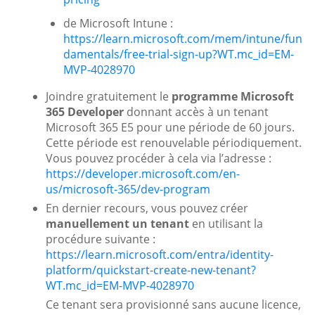
de Microsoft Intune :
https://learn.microsoft.com/mem/intune/fun
damentals/free-trial-sign-up?WT.mc_id=EM-
MVP-4028970
Joindre gratuitement le
programme Microsoft
365 Developer
donnant accès à un tenant
Microsoft 365 E5 pour une période de 60 jours.
Cette période est renouvelable périodiquement.
Vous pouvez procéder à cela via l’adresse :
https://developer.microsoft.com/en-
us/microsoft-365/dev-program
En dernier recours, vous pouvez créer
manuellement un tenant
en utilisant la
procédure suivante :
https://learn.microsoft.com/entra/identity-
platform/quickstart-create-new-tenant?
WT.mc_id=EM-MVP-4028970
Ce tenant sera provisionné sans aucune licence,