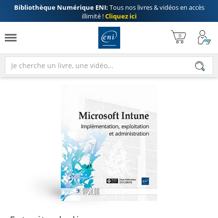
Bibliothèque Numérique ENI:
Tous nos livres & vidéos en accès
illimité !
Cliquez ici