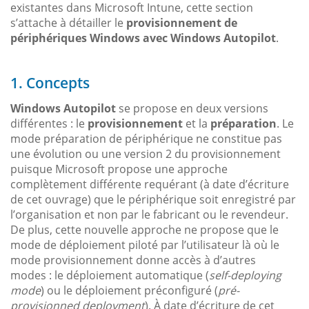
existantes dans Microsoft Intune, cette section
s’attache à détailler le
provisionnement de
périphériques Windows avec Windows Autopilot
.
1. Concepts
Windows Autopilot
se propose en deux versions
différentes : le
provisionnement
et la
préparation
. Le
mode préparation de périphérique ne constitue pas
une évolution ou une version 2 du provisionnement
puisque Microsoft propose une approche
complètement différente requérant (à date d’écriture
de cet ouvrage) que le périphérique soit enregistré par
l’organisation et non par le fabricant ou le revendeur.
De plus, cette nouvelle approche ne propose que le
mode de déploiement piloté par l’utilisateur là où le
mode provisionnement donne accès à d’autres
modes : le déploiement automatique (
self-deploying
mode
) ou le déploiement préconfiguré (
pré-
provisionned deployment
). À date d’écriture de cet