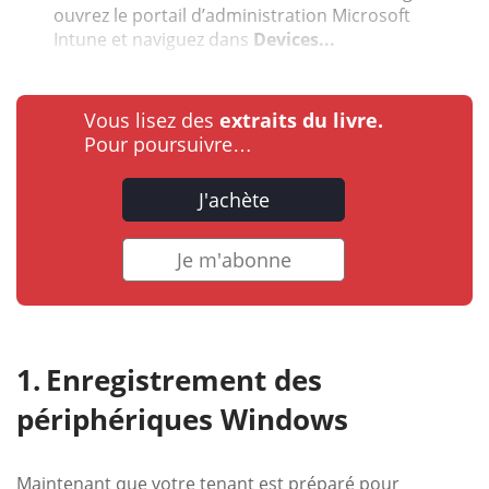
ouvrez le portail d’administration Microsoft
Intune et naviguez dans
Devices...
Vous lisez des
extraits du livre.
Pour poursuivre…
J'achète
Je m'abonne
Enregistrement des
périphériques Windows
Maintenant que votre tenant est préparé pour