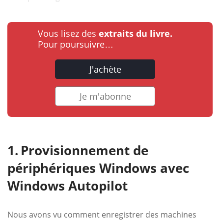
Vous lisez des
extraits du livre.
Pour poursuivre…
J'achète
Je m'abonne
Provisionnement de
périphériques Windows avec
Windows Autopilot
Nous avons vu comment enregistrer des machines