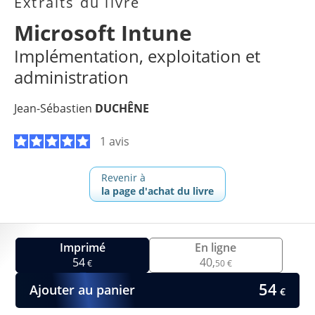
Extraits du livre
Microsoft Intune
Implémentation, exploitation et
administration
Jean-Sébastien
DUCHÊNE
1 avis
Revenir à
la page d'achat du livre
Imprimé
En ligne
54
40,
€
50 €
54
Ajouter au panier
€