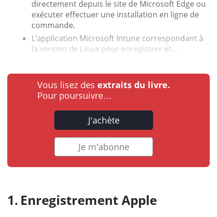
directement depuis le site de Microsoft Edge ou
exécuter effectuer une installation en ligne de
commande.
L’application Microsoft Intune correspondant à
la version de Linux pour enregistrer et...
Vous lisez des
extraits du livre.
Pour poursuivre…
J'achète
Je m'abonne
Enregistrement Apple