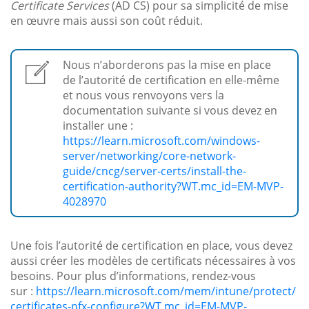
Certificate Services
(AD CS) pour sa simplicité de mise
en œuvre mais aussi son coût réduit.
Nous n’aborderons pas la mise en place
de l’autorité de certification en elle-même
et nous vous renvoyons vers la
documentation suivante si vous devez en
installer une :
https://learn.microsoft.com/windows-
server/networking/core-network-
guide/cncg/server-certs/install-the-
certification-authority?WT.mc_id=EM-MVP-
4028970
Une fois l’autorité de certification en place, vous devez
aussi créer les modèles de certificats nécessaires à vos
besoins. Pour plus d’informations, rendez-vous
sur :
https://learn.microsoft.com/mem/intune/protect/
certificates-pfx-configure?WT.mc_id=EM-MVP-