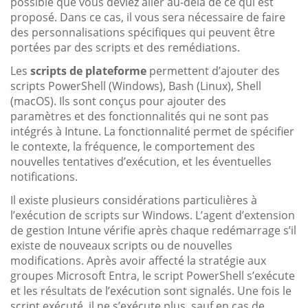
possible que vous deviez aller au-delà de ce qui est
proposé. Dans ce cas, il vous sera nécessaire de faire
des personnalisations spécifiques qui peuvent être
portées par des scripts et des remédiations.
Les
scripts de plateforme
permettent d’ajouter des
scripts PowerShell (Windows), Bash (Linux), Shell
(macOS). Ils sont conçus pour ajouter des
paramètres et des fonctionnalités qui ne sont pas
intégrés à Intune. La fonctionnalité permet de spécifier
le contexte, la fréquence, le comportement des
nouvelles tentatives d’exécution, et les éventuelles
notifications.
Il existe plusieurs considérations particulières à
l’exécution de scripts sur Windows. L’agent d’extension
de gestion Intune vérifie après chaque redémarrage s’il
existe de nouveaux scripts ou de nouvelles
modifications. Après avoir affecté la stratégie aux
groupes Microsoft Entra, le script PowerShell s’exécute
et les résultats de l’exécution sont signalés. Une fois le
script exécuté, il ne s’exécute plus, sauf en cas de