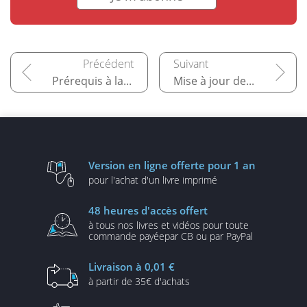
Prérequis à la gestion des périphériques
Mise à jour des périphériques
Version en ligne
offerte pour 1 an
pour l'achat d'un
livre imprimé
48 heures
d'accès offert
à tous nos livres et vidéos
pour toute
commande payée
par CB ou par PayPal
Livraison
à 0,01 €
à partir de
35€ d'achats