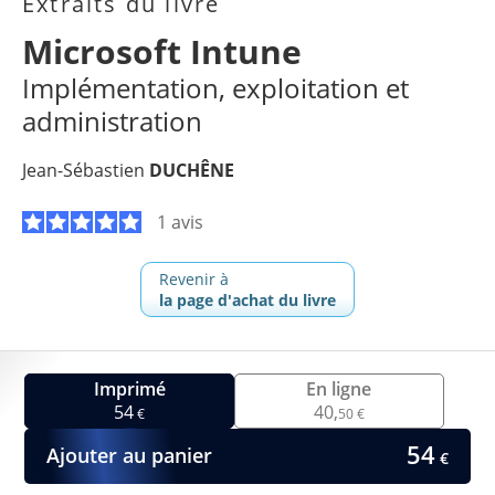
Extraits du livre
Microsoft Intune
Implémentation, exploitation et
administration
Jean-Sébastien
DUCHÊNE
1 avis
Revenir à
la page d'achat du livre
Imprimé
En ligne
54
40,
€
50 €
54
Ajouter au panier
€