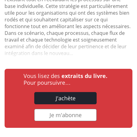
base individuelle. Cette stratégie est particulièrement
utile pour les organisations qui ont des systèmes bien
rodés et qui souhaitent capitaliser sur ce qui
fonctionne tout en améliorant les aspects nécessaires.
Dans ce scénario, chaque processus, chaque flux de
travail et chaque technologie est soigneusement
examiné afin de décider de leur pertinence et de leur
intégration dans le nouveau...
Vous lisez des
extraits du livre.
Pour poursuivre…
J'achète
Je m'abonne