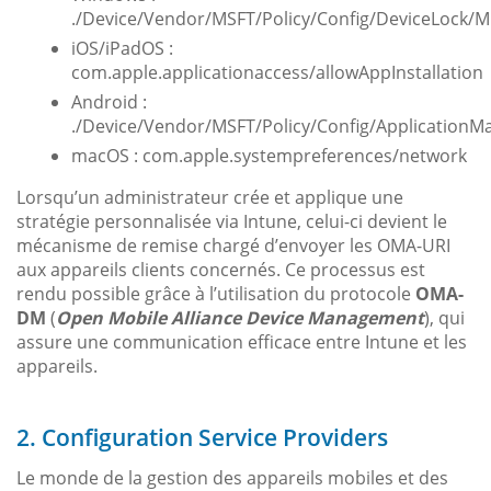
./Device/Vendor/MSFT/Policy/Config/DeviceLock/
iOS/iPadOS :
com.apple.applicationaccess/allowAppInstallation
Android :
./Device/Vendor/MSFT/Policy/Config/ApplicationM
macOS : com.apple.systempreferences/network
Lorsqu’un administrateur crée et applique une
stratégie personnalisée via Intune, celui-ci devient le
mécanisme de remise chargé d’envoyer les OMA-URI
aux appareils clients concernés. Ce processus est
rendu possible grâce à l’utilisation du protocole
OMA-
DM
(
Open Mobile Alliance Device Management
), qui
assure une communication efficace entre Intune et les
appareils.
2. Configuration Service Providers
Le monde de la gestion des appareils mobiles et des