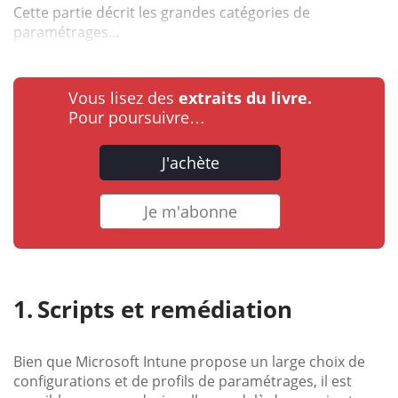
Cette partie décrit les grandes catégories de
paramétrages...
Vous lisez des
extraits du livre.
Pour poursuivre…
J'achète
Je m'abonne
Scripts et remédiation
Bien que Microsoft Intune propose un large choix de
configurations et de profils de paramétrages, il est