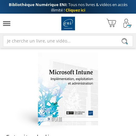
Bibliothèque Numérique ENI:
Tous nos livres & vidéos en accès
illimité !
Cliquez ici