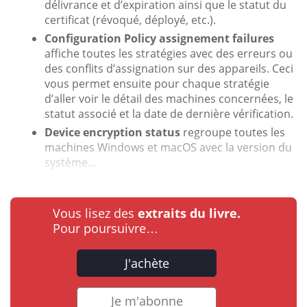
délivrance et d’expiration ainsi que le statut du
certificat (révoqué, déployé, etc.).
Configuration Policy assignement failures
affiche toutes les stratégies avec des erreurs ou
des conflits d’assignation sur des appareils. Ceci
vous permet ensuite pour chaque stratégie
d’aller voir le détail des machines concernées, le
statut associé et la date de dernière vérification.
Device encryption status
regroupe toutes les
machines Windows et macOS avec la version du
système...
Vous lisez des
extraits du livre.
Pour poursuivre…
J'achète
Je m'abonne