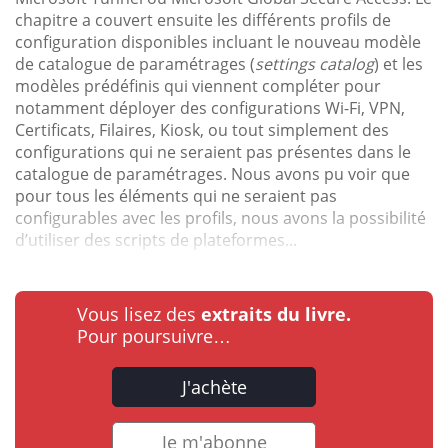
chapitre a couvert ensuite les différents profils de
configuration disponibles incluant le nouveau modèle
de catalogue de paramétrages (
settings catalog
) et les
modèles prédéfinis qui viennent compléter pour
notamment déployer des configurations Wi-Fi, VPN,
Certificats, Filaires, Kiosk, ou tout simplement des
configurations qui ne seraient pas présentes dans le
catalogue de paramétrages. Nous avons pu voir que
pour tous les éléments qui ne seraient pas
configurables avec les profils, nous avons la possibilité
d’utiliser des scripts de plateformes...
Vous lisez des
extraits du livre.
Pour poursuivre…
J'achète
Je m'abonne