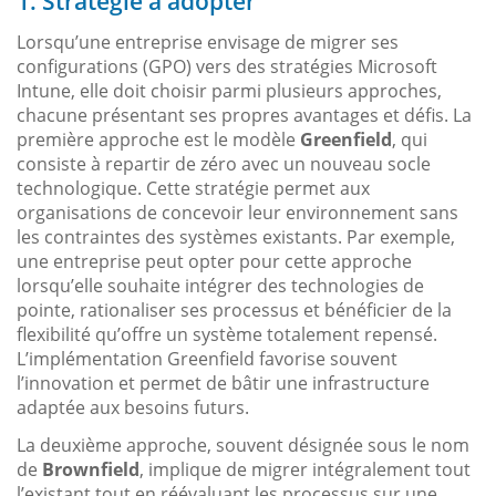
1. Stratégie à adopter
Lorsqu’une entreprise envisage de migrer ses
configurations (GPO) vers des stratégies Microsoft
Intune, elle doit choisir parmi plusieurs approches,
chacune présentant ses propres avantages et défis. La
première approche est le modèle
Greenfield
, qui
consiste à repartir de zéro avec un nouveau socle
technologique. Cette stratégie permet aux
organisations de concevoir leur environnement sans
les contraintes des systèmes existants. Par exemple,
une entreprise peut opter pour cette approche
lorsqu’elle souhaite intégrer des technologies de
pointe, rationaliser ses processus et bénéficier de la
flexibilité qu’offre un système totalement repensé.
L’implémentation Greenfield favorise souvent
l’innovation et permet de bâtir une infrastructure
adaptée aux besoins futurs.
La deuxième approche, souvent désignée sous le nom
de
Brownfield
, implique de migrer intégralement tout
l’existant tout en réévaluant les processus sur une