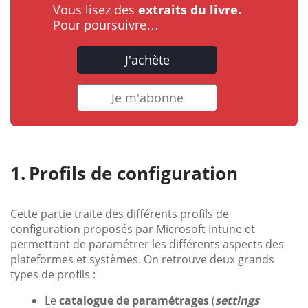
Vous lisez des
extraits du livre.
Pour poursuivre…
J'achète
Je m'abonne
Profils de configuration
Cette partie traite des différents profils de
configuration proposés par Microsoft Intune et
permettant de paramétrer les différents aspects des
plateformes et systèmes. On retrouve deux grands
types de profils :
Le
catalogue de paramétrages
(
settings