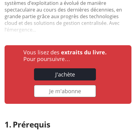
systèmes d’exploitation a évolué de manière
spectaculaire au cours des dernières décennies, en
grande partie grâce aux progrès des technologies
cloud et des solutions de gestion centralisée. Avec
l’émergence...
Vous lisez des
extraits du livre.
Pour poursuivre…
J'achète
Je m'abonne
Prérequis