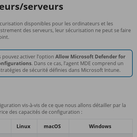
teurs/serveurs
curisation disponibles pour les ordinateurs et les
strement des serveurs, leur sécurisation ne peut se faire
oint.
 pouvez activer l’option
Allow Microsoft Defender for
onfigurations
. Dans ce cas, l’agent MDE comprend un
ratégies de sécurité définies dans Microsoft Intune.
uration vis-à-vis de ce que nous allons détailler par la
ice des capacités de configuration :
Linux
macOS
Windows