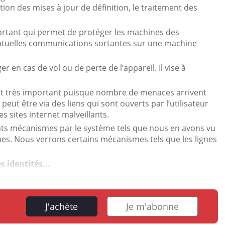
estion des mises à jour de définition, le traitement des
ortant qui permet de protéger les machines des
ventuelles communications sortantes sur une machine
 en cas de vol ou de perte de l’appareil. Il vise à
t très important puisque nombre de menaces arrivent
a peut être via des liens qui sont ouverts par l’utilisateur
s sites internet malveillants.
ts mécanismes par le système tels que nous en avons vu
ues. Nous verrons certains mécanismes tels que les lignes
s identités...
J'achète
Je m'abonne