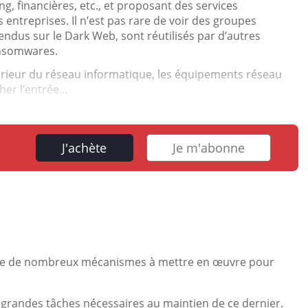
, financières, etc., et proposant des services
s entreprises. Il n’est pas rare de voir des groupes
vendus sur le Dark Web, sont réutilisés par d’autres
ansomwares.
térieur du réseau informatique, les équipements réseau
r l’entrée...
J'achète
Je m'abonne
existe de nombreux mécanismes à mettre en œuvre pour
 grandes tâches nécessaires au maintien de ce dernier.