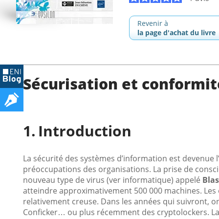
Revenir à
la page d'achat du livre
Sécurisation et conformit
Introduction
La sécurité des systèmes d’information est devenue l
préoccupations des organisations. La prise de conscien
nouveau type de virus (ver informatique) appelé
Blas
atteindre approximativement 500 000 machines. Les e
relativement creuse. Dans les années qui suivront, o
Conficker… ou plus récemment des cryptolockers. La 