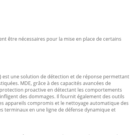
vent être nécessaires pour la mise en place de certains
) est une solution de détection et de réponse permettant
stiquées. MDE, grâce à des capacités avancées de
e protection proactive en détectant les comportements
’infligent des dommages. Il fournit également des outils
 des appareils compromis et le nettoyage automatique des
des terminaux en une ligne de défense dynamique et