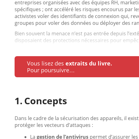
entreprises organisées avec des équipes RH, marketing
spécifiques ; ont accéléré les risques encourus par le
activistes voler des identifiants de connexion qui, re
groupes pour voler des données ou déployer des r
Bien souvent la menace n’est pas entrée depuis l’ex
disposaient des protections nécessaires pour empêche
Vous lisez des
extraits du livre.
Pour poursuivre…
Concepts
Dans le cadre de la sécurisation des appareils, il 
protéger les vecteurs d’attaques :
La
gestion de l’antivirus
permet d’assurer les