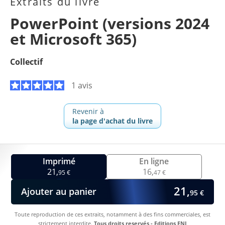
Extraits du livre
PowerPoint (versions 2024
et Microsoft 365)
Collectif
1 avis
Revenir à
la page d'achat du livre
Imprimé
En ligne
21,
16,
95 €
47 €
21,
Ajouter au panier
95 €
Toute reproduction de ces extraits, notamment à des fins commerciales, est
strictement interdite.
Tous droits reservés - Editions ENI