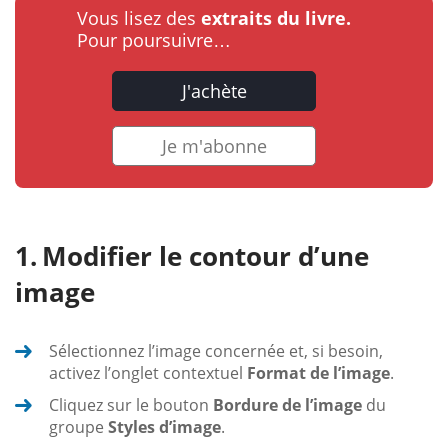
Vous lisez des
extraits du livre.
Pour poursuivre…
J'achète
Je m'abonne
Modifier le contour d’une
image
Sélectionnez l’image concernée et, si besoin,
activez l’onglet contextuel
Format de l’image
.
Cliquez sur le bouton
Bordure de l’image
du
groupe
Styles d’image
.