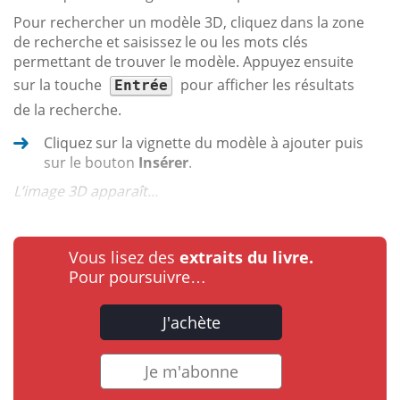
Pour rechercher un modèle 3D, cliquez dans la zone
de recherche et saisissez le ou les mots clés
permettant de trouver le modèle. Appuyez ensuite
sur la touche
pour afficher les résultats
Entrée
de la recherche.
Cliquez sur la vignette du modèle à ajouter puis
sur le bouton
Insérer
.
L’image 3D apparaît...
Vous lisez des
extraits du livre.
Pour poursuivre…
J'achète
Je m'abonne