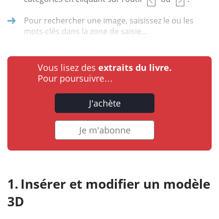
Pour rechercher une image, saisissez le ou les
mots-clés dans la zone de saisie...
Vous lisez des
extraits du livre.
Pour poursuivre…
J'achète
Je m'abonne
Insérer et modifier un modèle
3D