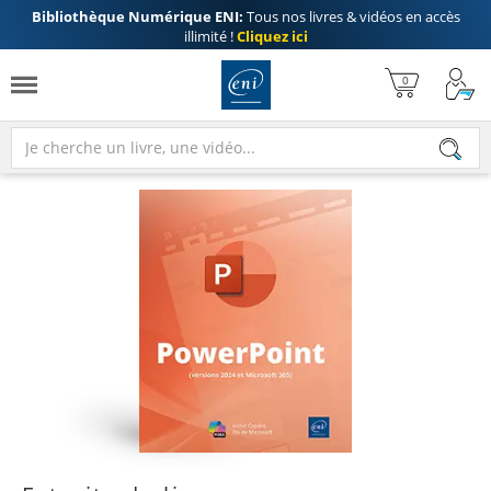
Bibliothèque Numérique ENI:
Tous nos livres & vidéos en accès
illimité !
Cliquez ici