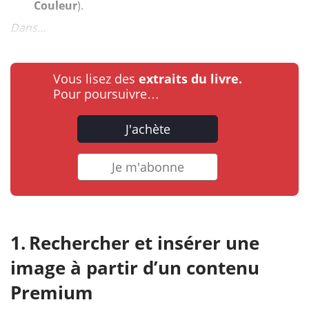
Couleur
).
Dans...
Vous lisez des
extraits du livre.
Pour poursuivre…
J'achète
Je m'abonne
Rechercher et insérer une
image à partir d’un contenu
Premium