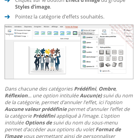
Cliquez sur le bouton
Effets d’image
du groupe
Styles d’image
.
Pointez la catégorie d’effets souhaités.
Dans chacune des catégories
Prédéfini
,
Ombre
,
Réflexion
... une option intitulée
Aucun(e)
suivi du nom
de la catégorie, permet d’annuler l’effet, ici l’option
Aucune valeur prédéfinie
permet d’annuler l’effet de
la catégorie
Prédéfini
appliqué à l’image. L’option
intitulée
Options de
suivi du nom du sous-menu
permet d’accéder aux options du volet
Format de
l’image
vous permettant ainsi de personnaliser