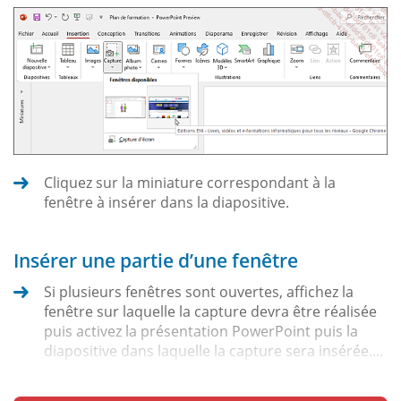
Cliquez sur la miniature correspondant à la
fenêtre à insérer dans la diapositive.
Insérer une partie d’une fenêtre
Si plusieurs fenêtres sont ouvertes, affichez la
fenêtre sur laquelle la capture devra être réalisée
puis activez la présentation PowerPoint puis la
diapositive dans laquelle la capture sera insérée....