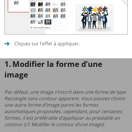
Cliquez sur l’effet à appliquer.
Modifier la forme d’une
image
Par défaut, une image s’inscrit dans une forme de type
Rectangle sans contour apparent. Vous pouvez choisir
une autre forme d’image parmi les formes
automatiques proposées, cependant, pour certaines
formes, il est préférable d’appliquer au préalable un
contour (cf. Modifier le contour d’une image).