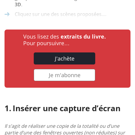
3D
.
Cliquez sur une des scènes proposées....
Vous lisez des
extraits du livre.
Pour poursuivre…
J'achète
Je m'abonne
Insérer une capture d’écran
Il s’agit de réaliser une copie de la totalité ou d’une
partie d’une des fenêtres ouvertes (non réduites) sur