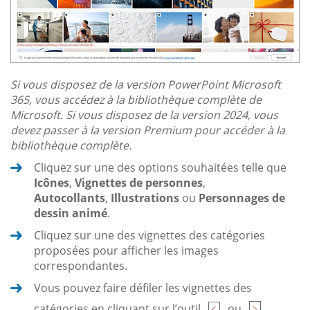
Si vous disposez de la version PowerPoint Microsoft
365, vous accédez à la bibliothèque complète de
Microsoft. Si vous disposez de la version 2024, vous
devez passer à la version Premium pour accéder à la
bibliothèque complète.
Cliquez sur une des options souhaitées telle que
Icônes
,
Vignettes de personnes
,
Autocollants
,
Illustrations
ou
Personnages de
dessin animé
.
Cliquez sur une des vignettes des catégories
proposées pour afficher les images
correspondantes.
Vous pouvez faire défiler les vignettes des
catégories en cliquant sur l’outil
ou
.