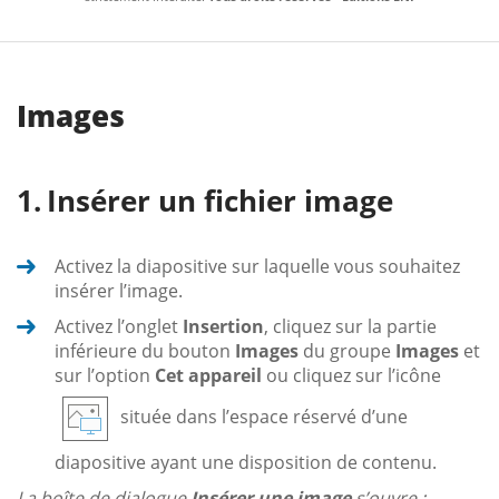
Images
Insérer un fichier image
Activez la diapositive sur laquelle vous souhaitez
insérer l’image.
Activez l’onglet
Insertion
, cliquez sur la partie
inférieure du bouton
Images
du groupe
Images
et
sur l’option
Cet appareil
ou cliquez sur l’icône
située dans l’espace réservé d’une
diapositive ayant une disposition de contenu.
La boîte de dialogue
Insérer une image
s’ouvre :