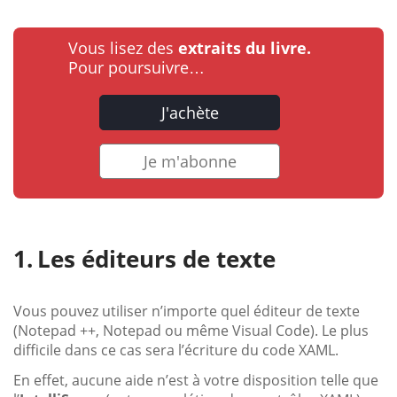
Vous lisez des
extraits du livre.
Pour poursuivre…
J'achète
Je m'abonne
Les éditeurs de texte
Vous pouvez utiliser n’importe quel éditeur de texte
(Notepad ++, Notepad ou même Visual Code). Le plus
difficile dans ce cas sera l’écriture du code XAML.
En effet, aucune aide n’est à votre disposition telle que