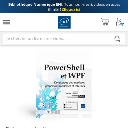
Bibliothèque Numérique ENI:
Tous nos livres & vidéos en accès
illimité !
Cliquez ici