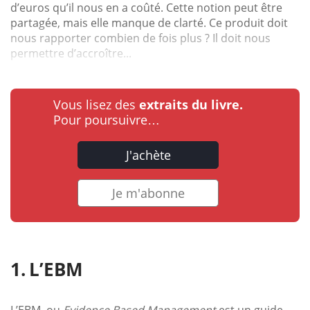
d’euros qu’il nous en a coûté. Cette notion peut être
partagée, mais elle manque de clarté. Ce produit doit
nous rapporter combien de fois plus ? Il doit nous
permettre d’accroître...
Vous lisez des
extraits du livre.
Pour poursuivre…
J'achète
Je m'abonne
L’EBM