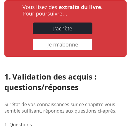
Vous lisez des
extraits du livre.
Pour poursuivre…
J'achète
Je m'abonne
Validation des acquis :
questions/réponses
Si l’état de vos connaissances sur ce chapitre vous
semble suffisant, répondez aux questions ci-après.
1. Questions