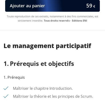
59
Ajouter au panier
€
Toute reproduction de ces extraits, notamment à des fins commerciales, est
strictement interdite.
Tous droits reservés - Editions ENI
Le management participatif
Prérequis et objectifs
1. Prérequis
Maîtriser le chapitre Introduction.
Maîtriser la théorie et les principes de Scrum.