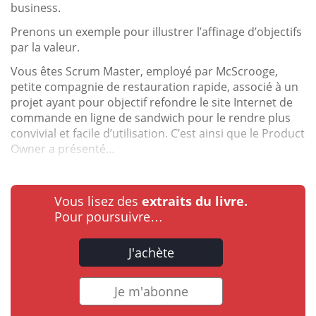
business.
Prenons un exemple pour illustrer l’affinage d’objectifs
par la valeur.
Vous êtes Scrum Master, employé par McScrooge,
petite compagnie de restauration rapide, associé à un
projet ayant pour objectif refondre le site Internet de
commande en ligne de sandwich pour le rendre plus
convivial et facile d’utilisation. C’est ainsi que le Product
Owner a présenté...
Vous lisez des
extraits du livre.
Pour poursuivre…
J'achète
Je m'abonne