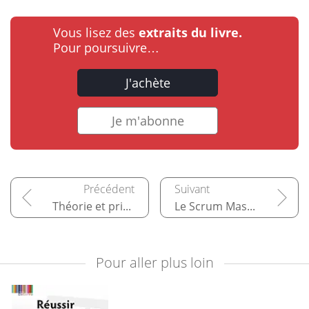
Vous lisez des
extraits du livre.
Pour poursuivre…
J'achète
Je m'abonne
Théorie et principes de Scrum
Le Scrum Master, communicant assertif
Pour aller plus loin