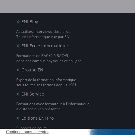
ENI Blog
Actualités, interviews, dossiers…
Toute l’informatique vue par ENI
ENI Ecole informatique
Formations de BAC+2 à BAC+5,
dans nos campus physiques et en ligne
Groupe ENI
Expert de la formation informatique
sous toutes ses formes depuis 1981
ENI Service
Formations avec formateur à l'informatique,
à distance ou en présentiel
Editions ENI Pro
Supports de cours
pour les organismes de formation