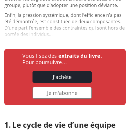
groupe, plutôt que d’adopter une position déviante.
Enfin, la pression systémique, dont l’efficience n’a pas
été démontrée, est constituée de deux composantes.
D’une part l’ensemble des contraintes qui sont hors de
portée des individus...
Vous lisez des
extraits du livre.
Pour poursuivre…
J'achète
Je m'abonne
Le cycle de vie d’une équipe