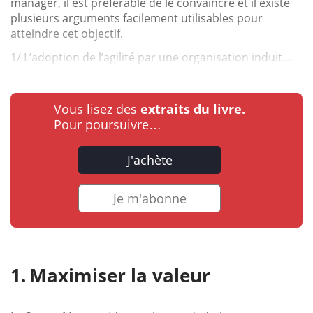
manager, il est préférable de le convaincre et il existe
plusieurs arguments facilement utilisables pour
atteindre cet objectif.
1/ L’adoption de l’agilité par une organisation induit...
Vous lisez des
extraits du livre.
Pour poursuivre…
J'achète
Je m'abonne
Maximiser la valeur