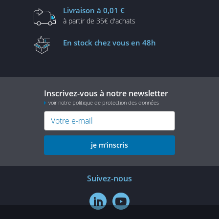
Livraison
à 0,01 €
à partir de
35€ d'achats
En stock
chez vous en 48h
Inscrivez-vous à notre newsletter
voir notre politique de protection des données
je m'inscris
Suivez-nous

