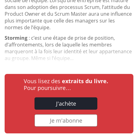
sociale de l’équipe. Lorsqu’une entreprise est mature
dans son adoption des processus Scrum, l’attitude du
Product Owner et du Scrum Master aura une influence
plus importante que celle des managers sur les
normes de l’équipe.
Storming
: c’est une étape de prise de position,
d’affrontements, lors de laquelle les membres
marqueront à la fois leur identité et leur appartenance
au groupe. Même si l’équipe...
Vous lisez des
extraits du livre.
Pour poursuivre…
J'achète
Je m'abonne