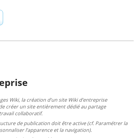
reprise
s Wiki, la création d’un site Wiki d’entreprise
e créer un site entièrement dédié au partage
ravail collaboratif.
ructure de publication doit être active (cf. Paramétrer la
onnaliser l’apparence et la navigation).