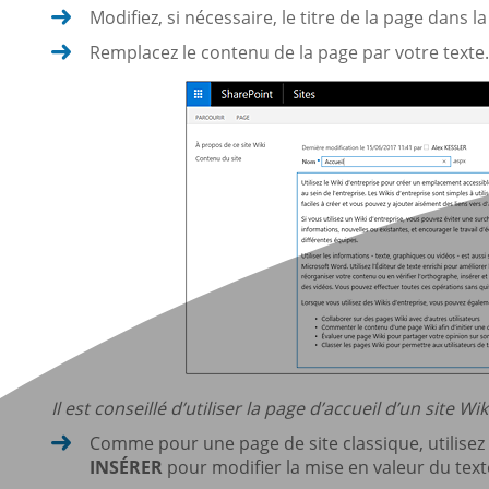
Modifiez, si nécessaire, le titre de la page dans l
Remplacez le contenu de la page par votre texte.
Il est conseillé d’utiliser la page d’accueil d’un site W
Comme pour une page de site classique, utilisez l
INSÉRER
pour modifier la mise en valeur du text