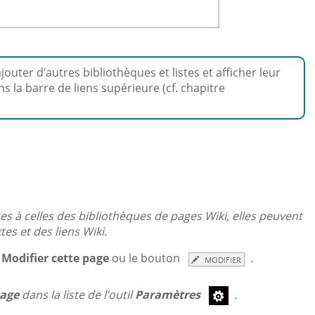
uter d’autres bibliothèques et listes et afficher leur
s la barre de liens supérieure (cf. chapitre
es à celles des bibliothèques de pages Wiki, elles peuvent
es et des liens Wiki.
n
Modifier cette page
ou le bouton
.
page
dans la liste de l’outil
Paramètres
.