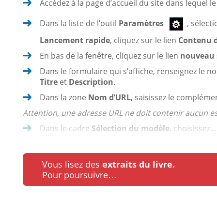
Accédez à la page d’accueil du site dans lequel le 
Dans la liste de l’outil
Paramètres
, sélect
Lancement rapide
, cliquez sur le lien
Contenu d
En bas de la fenêtre, cliquez sur le lien
nouveau 
Dans le formulaire qui s’affiche, renseignez le n
Titre
et
Description
.
Dans la zone
Nom d’URL
, saisissez le compléme
Attention, une adresse URL ne doit contenir aucun e
Dans le cadre
Sélection du modèle
, choisissez...
Vous lisez des
extraits du livre.
Pour poursuivre…