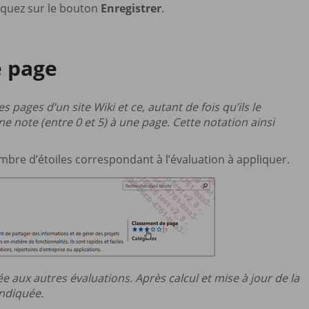
liquez sur le bouton
Enregistrer
.
e page
s pages d’un site Wiki et ce, autant de fois qu’ils le
e note (entre 0 et 5) à une page. Cette notation ainsi
ombre d’étoiles correspondant à l’évaluation à appliquer.
ée aux autres évaluations. Après calcul et mise à jour de la
indiquée.