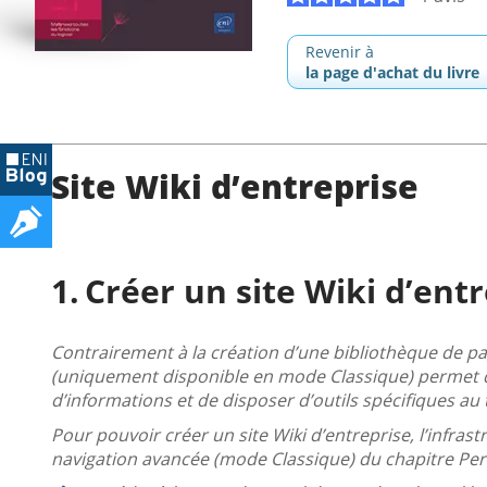
Revenir à
la page d'achat du livre
Site Wiki d’entreprise
Créer un site Wiki d’ent
Contrairement à la création d’une bibliothèque de page
(uniquement disponible en mode Classique) permet d
d’informations et de disposer d’outils spécifiques au t
Pour pouvoir créer un site Wiki d’entreprise, l’infrast
navigation avancée (mode Classique) du chapitre Pers