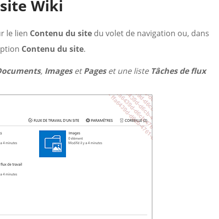
site Wiki
r le lien
Contenu du site
du volet de navigation ou, dans
’option
Contenu du site
.
Documents
,
Images
et
Pages
et une liste
Tâches de flux