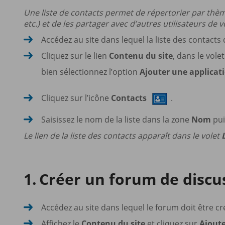
Une liste de contacts permet de répertorier par thèm
etc.) et de les partager avec d’autres utilisateurs de 
Accédez au site dans lequel la liste des contacts 
Cliquez sur le lien
Contenu du site
, dans le vole
bien sélectionnez l’option
Ajouter une applicat
Cliquez sur l’icône
Contacts
.
Saisissez le nom de la liste dans la zone
Nom
pui
Le lien de la liste des contacts apparaît dans le volet
Créer un forum de discu
Accédez au site dans lequel le forum doit être cr
Affichez le
Contenu du site
et cliquez sur
Ajoute