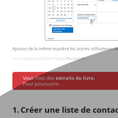
Ajoutez de la même manière les autres utilisateurs de
Vous pouvez utiliser l’outil
Parcourir ...
Vous lisez des
extraits du livre.
Pour poursuivre…
Créer une liste de conta