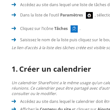
Accédez au site dans lequel une liste de tâches d
Dans la liste de l’outil
Paramètres
, sélect
Cliquez sur l’icône
Tâches
.
Saisissez le nom de la liste puis cliquez sur le b
Le lien d’accès à la liste des tâches créée est visible so
Créer un calendrier
Un calendrier SharePoint a le même usage qu’un calend
réunions. Ce calendrier peut être partagé avec d’autre
consulter ou le modifier.
Accédez au site dans lequel le calendrier doit êtr
Affichez le
Contenu du site
et cliquez sur
Ajoute