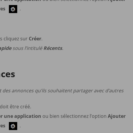
res
.
s cliquez sur
Créer
.
apide
sous l’intitulé
Récents
.
nces
 des annonces qu’ils souhaitent partager avec d’autres
doit être créé.
r une application
ou bien sélectionnez l’option
Ajouter
res
.