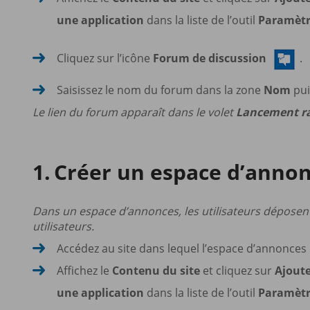
une application
dans la liste de l’outil
Paramèt
Cliquez sur l’icône
Forum de discussion
.
Saisissez le nom du forum dans la zone
Nom
pui
Le lien du forum apparaît dans le volet
Lancement r
Créer un espace d’anno
Dans un espace d’annonces, les utilisateurs déposent
utilisateurs.
Accédez au site dans lequel l’espace d’annonces 
Affichez le
Contenu du site
et cliquez sur
Ajoute
une application
dans la liste de l’outil
Paramèt