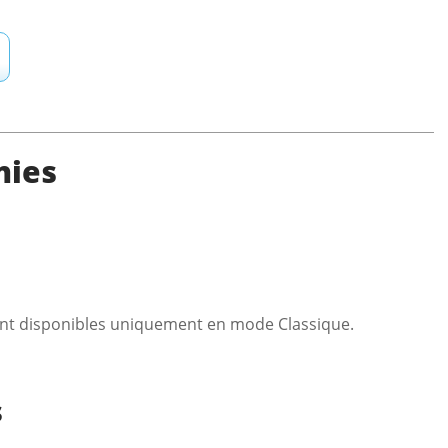
nies
sont disponibles uniquement en mode Classique.
s