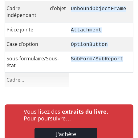
Cadre d’objet
UnboundObjectFrame
indépendant
Pièce jointe
Attachment
Case d’option
OptionButton
Sous-formulaire/Sous-
SubForm/SubReport
état
Cadre...
Vous lisez des
extraits du livre.
Pour poursuivre…
J'achète