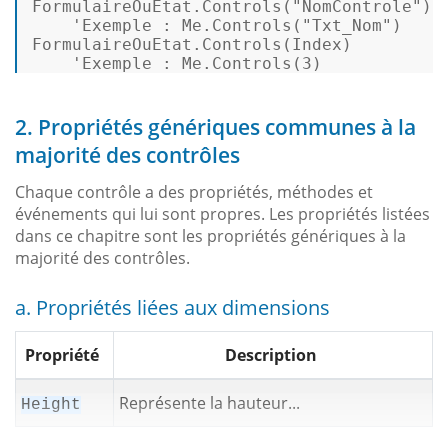
FormulaireOuEtat.
Controls
(
"NomControle"
) 

'Exemple
 : Me.
Controls
(
"Txt_Nom"
) 

FormulaireOuEtat.
Controls
(Index) 

'Exemple
 : Me.
Controls
(
3
) 
2. Propriétés génériques communes à la
majorité des contrôles
Chaque contrôle a des propriétés, méthodes et
événements qui lui sont propres. Les propriétés listées
dans ce chapitre sont les propriétés génériques à la
majorité des contrôles.
a. Propriétés liées aux dimensions
Propriété
Description
Représente la hauteur...
Height