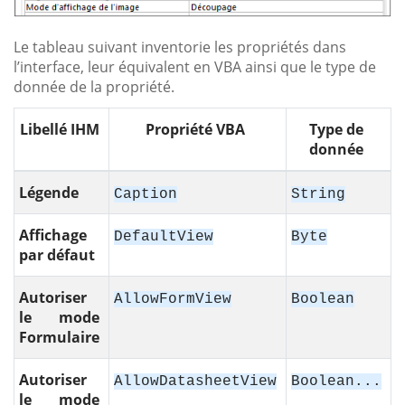
Le tableau suivant inventorie les propriétés dans
l’interface, leur équivalent en VBA ainsi que le type de
donnée de la propriété.
Libellé IHM
Propriété VBA
Type de
donnée
Légende
Caption
String
Affichage
DefaultView
Byte
par défaut
Autoriser
AllowFormView
Boolean
le mode
Formulaire
Autoriser
AllowDatasheetView
Boolean...
le mode