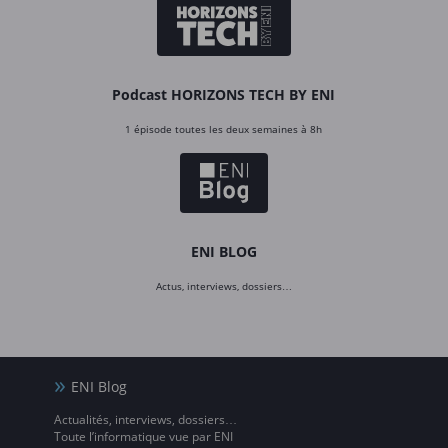
Podcast HORIZONS TECH BY ENI
1 épisode toutes les deux semaines à 8h
ENI BLOG
Actus, interviews, dossiers…
ENI Blog
Actualités, interviews, dossiers…
Toute l’informatique vue par ENI