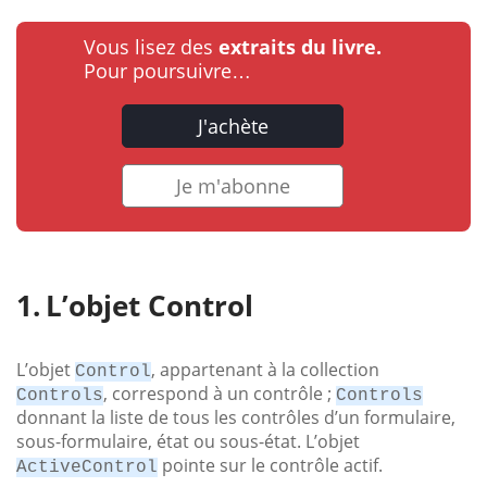
Vous lisez des
extraits du livre.
Pour poursuivre…
J'achète
Je m'abonne
L’objet Control
L’objet
, appartenant à la collection
Control
, correspond à un contrôle ;
Controls
Controls
donnant la liste de tous les contrôles d’un formulaire,
sous-formulaire, état ou sous-état. L’objet
pointe sur le contrôle actif.
ActiveControl