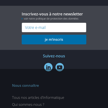
Inscrivez-vous à notre newsletter
voir notre politique de protection des données
je m'inscris
Suivez-nous


Nous connaître
Tous nos articles d'informatique
Qui sommes-nous ?