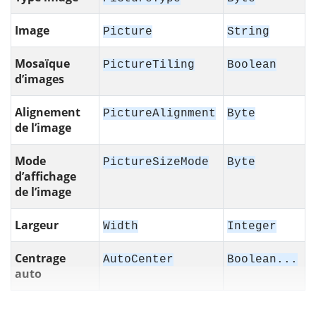
Image
Picture
String
Mosaïque
PictureTiling
Boolean
d’images
Alignement
PictureAlignment
Byte
de l’image
Mode
PictureSizeMode
Byte
d’affichage
de l’image
Largeur
Width
Integer
Centrage
AutoCenter
Boolean...
auto