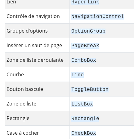
Lien
Hyperlink
Contrôle de navigation
NavigationControl
Groupe d’options
OptionGroup
Insérer un saut de page
PageBreak
Zone de liste déroulante
ComboBox
Courbe
Line
Bouton bascule
ToggleButton
Zone de liste
ListBox
Rectangle
Rectangle
Case à cocher
CheckBox