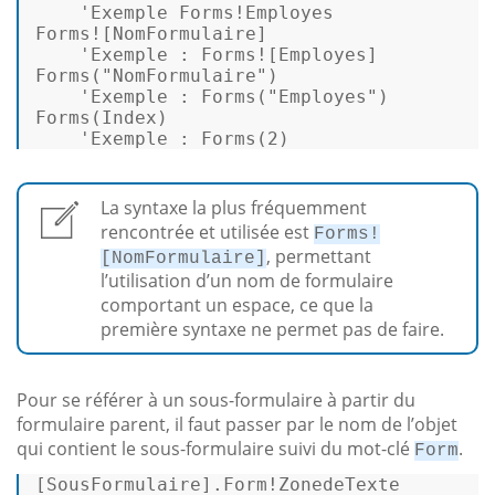
'Exemple
 Forms!Employes 

Forms![NomFormulaire] 

'Exemple
Forms
(
"NomFormulaire"
) 

'Exemple
 : 
Forms
(
"Employes"
Forms
(Index) 

'Exemple
 : 
Forms
(
2
) 
La syntaxe la plus fréquemment
rencontrée et utilisée est
Forms!
, permettant
[NomFormulaire]
l’utilisation d’un nom de formulaire
comportant un espace, ce que la
première syntaxe ne permet pas de faire.
Pour se référer à un sous-formulaire à partir du
formulaire parent, il faut passer par le nom de l’objet
qui contient le sous-formulaire suivi du mot-clé
.
Form
[
SousFormulaire
].Form!ZonedeTexte 
