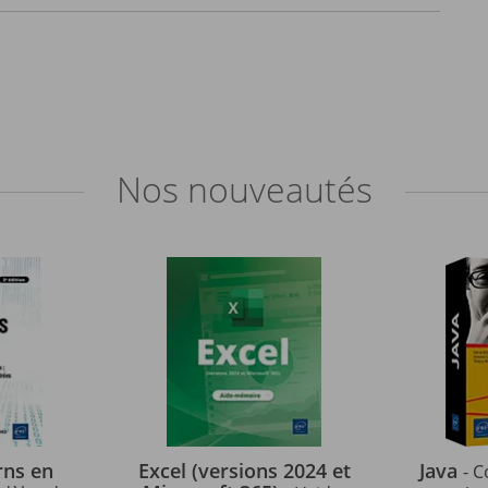
Nos
nouveautés
rns en
Excel (versions 2024 et
Java
- C