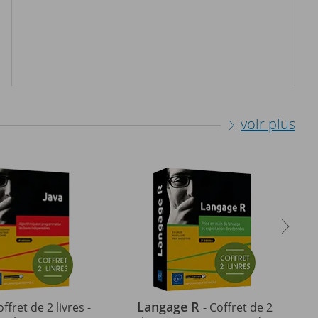
voir plus
Langage R
offret de 2 livres -
- Coffret de 2