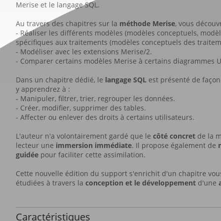
Merise et le langage SQL.
Au travers des chapitres sur la
méthode Merise
, vous découv
- Réaliser les différents modèles (modèles conceptuels, modè
spécifiques aux traitements (modèles conceptuels des traite
- Modéliser avec les extensions Merise/2.
- Comparer certains modèles Merise à certains diagrammes 
Dans un chapitre dédié, le
langage SQL
est présenté de façon
y apprendrez à :
- Manipuler, filtrer, trier, regrouper les données.
- Créer, modifier, supprimer des tables.
- Affecter ou enlever des droits à certains utilisateurs.
L'auteur n'a volontairement gardé que le
côté concret
de la m
lecteur une
immersion immédiate
. Il propose également de
guidée
pour faciliter cette assimilation.
Cette nouvelle édition du support s'enrichit d'un chapitre vous
étudiées à travers la
conception et le développement
d'une
Caractéristiques