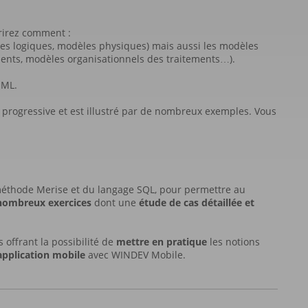
rirez comment :
les logiques, modèles physiques) mais aussi les modèles
ments, modèles organisationnels des traitements…).
UML.
 progressive et est illustré par de nombreux exemples. Vous
éthode Merise et du langage SQL, pour permettre au
nombreux exercices
dont une
étude de cas détaillée et
 offrant la possibilité de
mettre en pratique
les notions
application mobile
avec WINDEV Mobile.