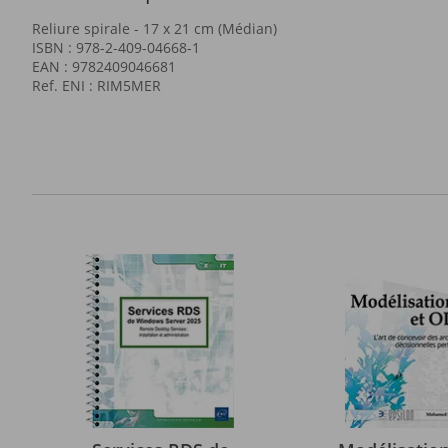
Reliure spirale - 17 x 21 cm (Médian)
ISBN : 978-2-409-04668-1
EAN : 9782409046681
Ref. ENI : RIM5MER