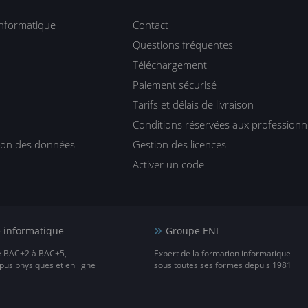
informatique
Contact
Questions fréquentes
Téléchargement
Paiement sécurisé
Tarifs et délais de livraison
Conditions réservées aux professionn
tion des données
Gestion des licences
Activer un code
e informatique
Groupe ENI
e BAC+2 à BAC+5,
Expert de la formation informatique
us physiques et en ligne
sous toutes ses formes depuis 1981