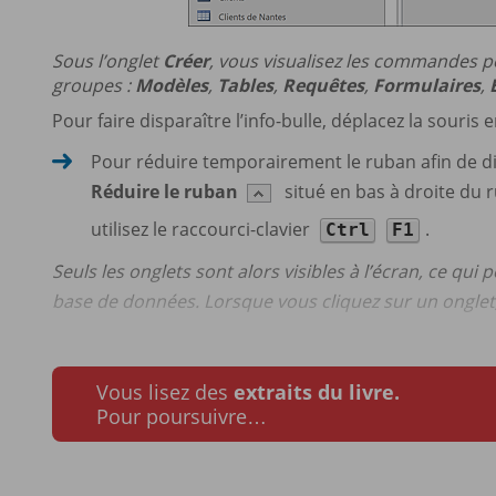
Sous l’onglet
Créer
, vous visualisez les commandes pe
groupes :
Modèles
,
Tables
,
Requêtes
,
Formulaires
,
Pour faire disparaître l’info-bulle, déplacez la souris
Pour réduire temporairement le ruban afin de dis
Réduire le ruban
situé en bas à droite du r
utilisez le raccourci-clavier
.
Ctrl
F1
Seuls les onglets sont alors visibles à l’écran, ce qui
base de données. Lorsque vous cliquez sur un onglet
Vous lisez des
extraits du livre.
Pour poursuivre…