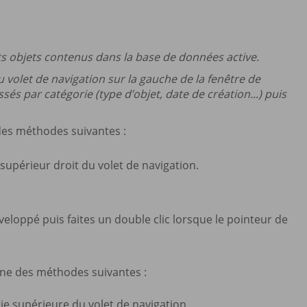
ts objets contenus dans la base de données active.
 volet de navigation sur la gauche de la fenêtre de
ssés par catégorie (type d’objet, date de création...) puis
 des méthodes suivantes :
 supérieur droit du volet de navigation.
veloppé puis faites un double clic lorsque le pointeur de
 une des méthodes suivantes :
tie supérieure du volet de navigation.