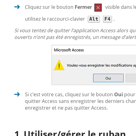
Cliquez sur le bouton
Fermer
visible dans l
utilisez le raccourci-clavier
.
Alt
F4
Si vous tentez de quitter l’application Access alors
ouverts n’ont pas été enregistrés, un message d’alerte
Si c’est votre cas, cliquez sur le bouton
Oui
pour 
quitter Access sans enregistrer les derniers c
enregistrer et ne pas quitter Access.
Utiliser/gérer le ruban