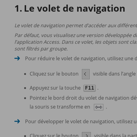
Le volet de navigation
Le volet de navigation permet d’accéder aux différen
Par défaut, vous visualisez une version développée du
l’application Access. Dans ce volet, les objets sont cla
sont filtrés par groupe.
Pour réduire le volet de navigation, utilisez une
Cliquez sur le bouton
visible dans l’angle
Appuyez sur la touche
.
F11
Pointez le bord droit du volet de navigation dé
la souris se transforme en
.
Pour développer le volet de navigation, utilisez
Cliquez sur le bouton
visible dans la par