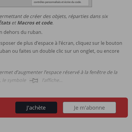
rmettant de créer des objets, réparties dans six
États
et
Macros et code
.
 en dehors du ruban.
poser de plus d’espace à l’écran, cliquez sur le bouton
uban ou faites un double clic sur un onglet, ou encore
 permet d’augmenter l’espace réservé à la fenêtre de la
, le symbole
l’affiche...
J'achète
Je m'abonne