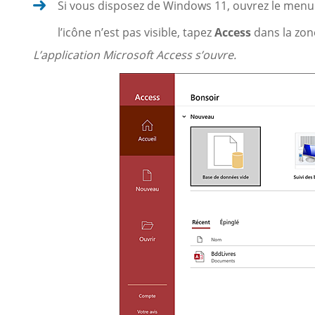
Si vous disposez de Windows 11, ouvrez le men
l’icône n’est pas visible, tapez
Access
dans la zone
L’application Microsoft Access s’ouvre.