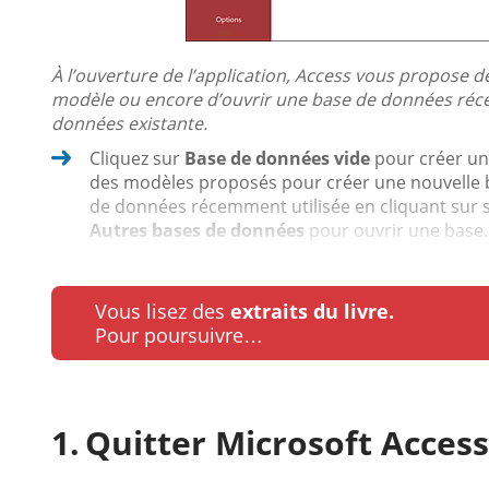
À l’ouverture de l’application, Access vous propose 
modèle ou encore d’ouvrir une base de données réce
données existante.
Cliquez sur
Base de données vide
pour créer une
des modèles proposés pour créer une nouvelle 
de données récemment utilisée en cliquant sur 
Autres bases de données
pour ouvrir une base..
Vous lisez des
extraits du livre.
Pour poursuivre…
Quitter Microsoft Access