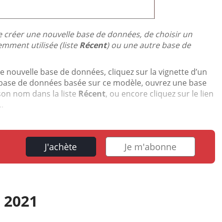
de créer une nouvelle base de données, de choisir un
mment utilisée (liste
Récent
) ou une autre base de
 nouvelle base de données, cliquez sur la vignette d’un
base de données basée sur ce modèle, ouvrez une base
son nom dans la liste
Récent
, ou encore cliquez sur le lien
.
J'achète
Je m'abonne
 2021