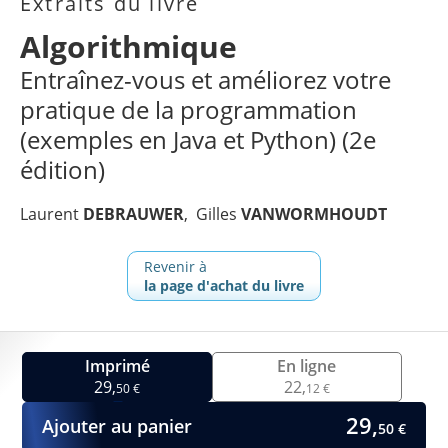
Extraits du livre
Algorithmique
Entraînez-vous et améliorez votre
pratique de la programmation
(exemples en Java et Python) (2e
édition)
Laurent
DEBRAUWER
Gilles
VANWORMHOUDT
Revenir à
la page d'achat du livre
Imprimé
En ligne
29,
22,
50 €
12 €
29,
Ajouter au panier
50 €