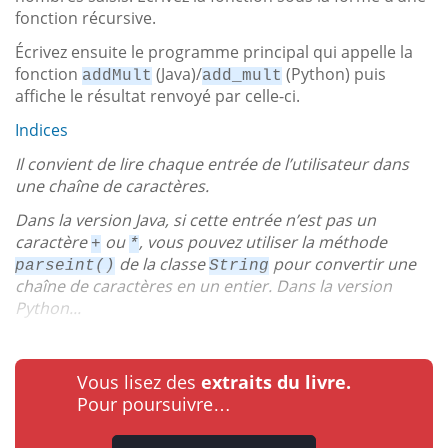
fonction récursive.
Écrivez ensuite le programme principal qui appelle la
fonction
(Java)/
(Python) puis
addMult
add_mult
affiche le résultat renvoyé par celle-ci.
Indices
Il convient de lire chaque entrée de l’utilisateur dans
une chaîne de caractères.
Dans la version Java, si cette entrée n’est pas un
caractère
ou
, vous pouvez utiliser la méthode
+
*
de la classe
pour convertir une
parseint()
String
chaîne de caractères en un entier. Dans la version
Python...
Vous lisez des
extraits du livre.
Pour poursuivre…