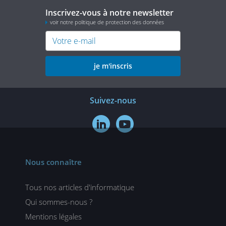
Inscrivez-vous à notre newsletter
voir notre politique de protection des données
je m'inscris
Suivez-nous


Nous connaître
Tous nos articles d'informatique
Qui sommes-nous ?
Mentions légales