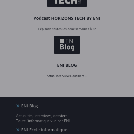
Podcast HORIZONS TECH BY ENI
1 épisode toutes les deux semaines à 8h
ENI BLOG
Actus, interviews, dossiers…
ENI Blog
Actualités, interviews, dossiers…
Toute l’informatique vue par ENI
ENI Ecole informatique