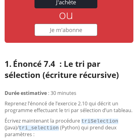
J'achète
ou
Je m'abonne
Énoncé 7.4 : Le tri par
sélection (écriture récursive)
Durée estimative
: 30 minutes
Reprenez l’énoncé de l’exercice 2.10 qui décrit un
programme effectuant le tri par sélection d’un tableau.
Écrivez maintenant la procédure
triSelection
(Java)/
(Python) qui prend deux
tri_selection
paramètres :