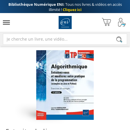
Bibliothèque Numérique ENI:
Tous nos livres & vidéos en accès
illimité !
Cliquez ici