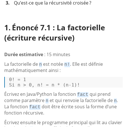
3.
Qu’est-ce que la récursivité croisée ?
Énoncé 7.1 : La factorielle
(écriture récursive)
Durée estimative
: 15 minutes
La factorielle de
est notée
. Elle est définie
n
n!
mathématiquement ainsi :
0! = 1 

Si n > 0, n! = n * (n-1)! 
Écrivez en Java/Python la fonction
qui prend
fact
comme paramètre
et qui renvoie la factorielle de
.
n
n
La fonction
doit être écrite sous la forme d’une
fact
fonction récursive.
Écrivez ensuite le programme principal qui lit au clavier