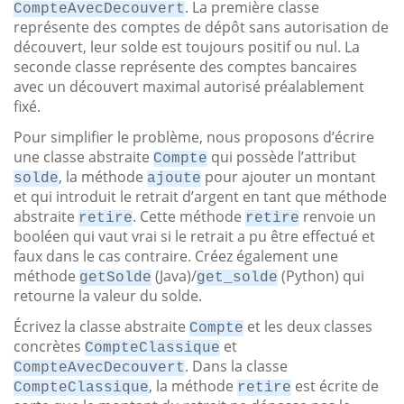
. La première classe
CompteAvecDecouvert
représente des comptes de dépôt sans autorisation de
découvert, leur solde est toujours positif ou nul. La
seconde classe représente des comptes bancaires
avec un découvert maximal autorisé préalablement
fixé.
Pour simplifier le problème, nous proposons d’écrire
une classe abstraite
qui possède l’attribut
Compte
, la méthode
pour ajouter un montant
solde
ajoute
et qui introduit le retrait d’argent en tant que méthode
abstraite
. Cette méthode
renvoie un
retire
retire
booléen qui vaut vrai si le retrait a pu être effectué et
faux dans le cas contraire. Créez également une
méthode
(Java)/
(Python) qui
getSolde
get_solde
retourne la valeur du solde.
Écrivez la classe abstraite
et les deux classes
Compte
concrètes
et
CompteClassique
. Dans la classe
CompteAvecDecouvert
, la méthode
est écrite de
CompteClassique
retire