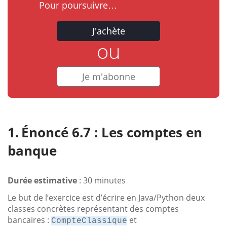
Pour poursuivre…
J'achète
ou
Je m'abonne
Énoncé 6.7 : Les comptes en
banque
Durée estimative
: 30 minutes
Le but de l’exercice est d’écrire en Java/Python deux
classes concrètes représentant des comptes
bancaires :
et
CompteClassique