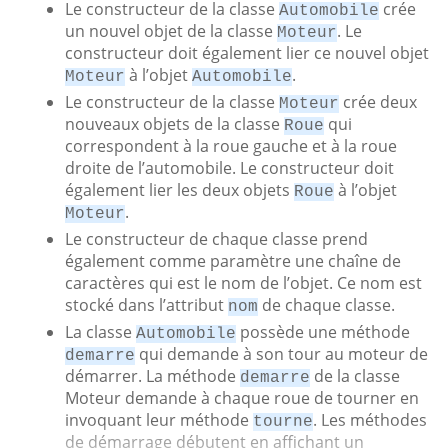
Le constructeur de la classe
crée
Automobile
un nouvel objet de la classe
. Le
Moteur
constructeur doit également lier ce nouvel objet
à l’objet
.
Moteur
Automobile
Le constructeur de la classe
crée deux
Moteur
nouveaux objets de la classe
qui
Roue
correspondent à la roue gauche et à la roue
droite de l’automobile. Le constructeur doit
également lier les deux objets
à l’objet
Roue
.
Moteur
Le constructeur de chaque classe prend
également comme paramètre une chaîne de
caractères qui est le nom de l’objet. Ce nom est
stocké dans l’attribut
de chaque classe.
nom
La classe
possède une méthode
Automobile
qui demande à son tour au moteur de
demarre
démarrer. La méthode
de la classe
demarre
Moteur demande à chaque roue de tourner en
invoquant leur méthode
. Les méthodes
tourne
de démarrage débutent en affichant un