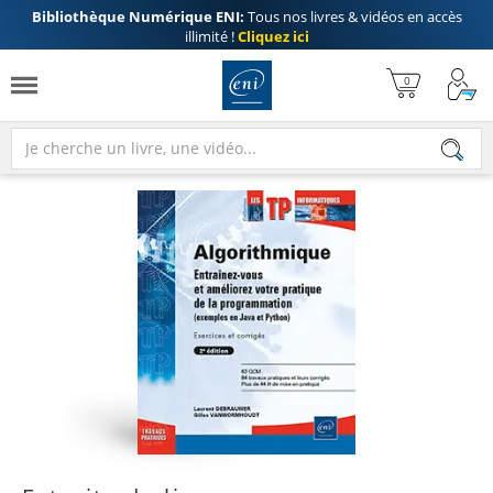
Bibliothèque Numérique ENI:
Tous nos livres & vidéos en accès
illimité !
Cliquez ici