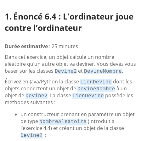
Énoncé 6.4 : L’ordinateur joue
contre l’ordinateur
Durée estimative
: 25 minutes
Dans cet exercice, un objet calcule un nombre
aléatoire qu’un autre objet va deviner. Vous devez vous
baser sur les classes
et
.
Devine2
DevineNombre
Écrivez en Java/Python la classe
dont les
LienDevine
objets connectent un objet de
à un
DevineNombre
objet de
. La classe
possède les
Devine2
LienDevine
méthodes suivantes :
un constructeur prenant en paramètre un objet
de type
(introduit à
NombreAleatoire
l’exercice 4.4) et créant un objet de la classe
;
Devine2