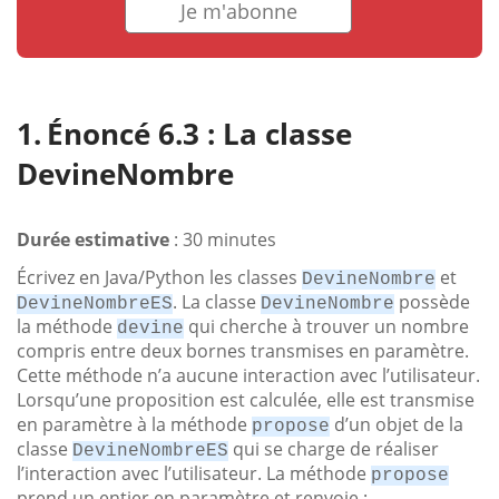
Je m'abonne
Énoncé 6.3 : La classe
DevineNombre
Durée estimative
: 30 minutes
Écrivez en Java/Python les classes
et
DevineNombre
. La classe
possède
DevineNombreES
DevineNombre
la méthode
qui cherche à trouver un nombre
devine
compris entre deux bornes transmises en paramètre.
Cette méthode n’a aucune interaction avec l’utilisateur.
Lorsqu’une proposition est calculée, elle est transmise
en paramètre à la méthode
d’un objet de la
propose
classe
qui se charge de réaliser
DevineNombreES
l’interaction avec l’utilisateur. La méthode
propose
prend un entier en paramètre et renvoie :