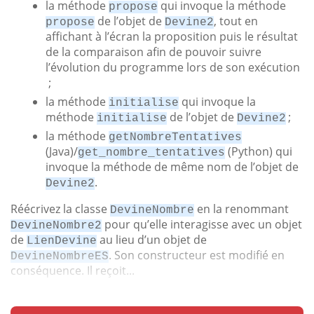
la méthode
qui invoque la méthode
propose
de l’objet de
, tout en
propose
Devine2
affichant à l’écran la proposition puis le résultat
de la comparaison afin de pouvoir suivre
l’évolution du programme lors de son exécution
;
la méthode
qui invoque la
initialise
méthode
de l’objet de
;
initialise
Devine2
la méthode
getNombreTentatives
(Java)/
(Python) qui
get_nombre_tentatives
invoque la méthode de même nom de l’objet de
.
Devine2
Réécrivez la classe
en la renommant
DevineNombre
pour qu’elle interagisse avec un objet
DevineNombre2
de
au lieu d’un objet de
LienDevine
. Son constructeur est modifié en
DevineNombreES
conséquence. Il reçoit...