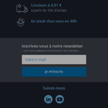
Livraison
à 0,01 €
à partir de
35€ d'achats
En stock
chez vous en 48h
Inscrivez-vous à notre newsletter
voir notre politique de protection des données
je m'inscris
Suivez-nous

