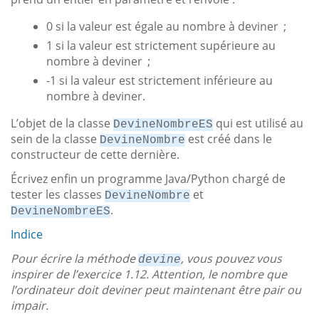
0 si la valeur est égale au nombre à deviner ;
1 si la valeur est strictement supérieure au
nombre à deviner ;
-1 si la valeur est strictement inférieure au
nombre à deviner.
L’objet de la classe
qui est utilisé au
DevineNombreES
sein de la classe
est créé dans le
DevineNombre
constructeur de cette dernière.
Écrivez enfin un programme Java/Python chargé de
tester les classes
et
DevineNombre
.
DevineNombreES
Indice
Pour écrire la méthode
, vous pouvez vous
devine
inspirer de l’exercice 1.12. Attention, le nombre que
l’ordinateur doit deviner peut maintenant être pair ou
impair.