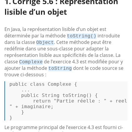
Corrigé 5.6 : Représentation
lisible d’un objet
En Java, la représentation lisible d’un objet est
déterminée par la méthode
introduite
toString()
dans la classe
. Cette méthode peut être
Object
redéfinie dans une sous-classe pour adapter la
représentation lisible aux spécificités de la classe. La
classe
de l’exercice 4.3 est modifiée pour y
Complexe
ajouter la méthode
dont le code source se
toString
trouve ci-dessous :
public
class
Complexe
 { 

    ... 

public
String
 toString() { 

return
"Partie réelle : "
 + reel 
"
 + imaginaire; 

    } 

} 
Le programme principal de l’exercice 4.3 est fourni ci-