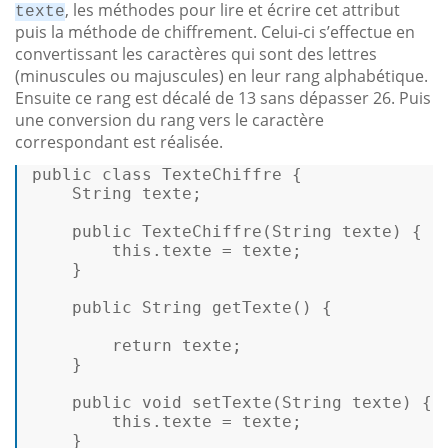
, les méthodes pour lire et écrire cet attribut
texte
puis la méthode de chiffrement. Celui-ci s’effectue en
convertissant les caractères qui sont des lettres
(minuscules ou majuscules) en leur rang alphabétique.
Ensuite ce rang est décalé de 13 sans dépasser 26. Puis
une conversion du rang vers le caractère
correspondant est réalisée.
public
class
TexteChiffre
 { 

String
 texte; 

public
TexteChiffre
(
String
 texte) { 

this
.
texte
 = texte; 

    } 

public
String
getTexte
(
) { 

return
 texte; 

    } 

public
void
setTexte
(
String
 texte
) { 

this
.
texte
 = texte; 

    } 
