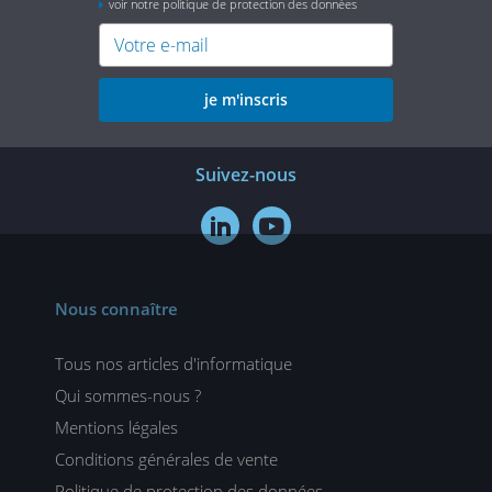
voir notre politique de protection des données
je m'inscris
Suivez-nous


Nous connaître
Tous nos articles d'informatique
Qui sommes-nous ?
Mentions légales
Conditions générales de vente
Politique de protection des données