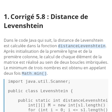
Corrigé 5.8 : Distance de
Levenshtein
Dans le code Java qui suit, la distance de Levenshtein
est calculée dans la fonction
.
distanceLevenshtein
Après initialisation de la première ligne et de la
première colonne, le calcul de chaque élément de la
matrice est réalisé au sein de deux boucles imbriquées.
Le minimum de trois nombres est obtenu en appelant
deux fois
.
Math.min()
import
 java.util.Scanner; 

public
class
Levenshtein
 { 

public
static
int
distanceLevenshtein
int
[][] M = 
new
int
[s1.length() +
for
 (
int
i
=
0
; i <= s1.length(); 