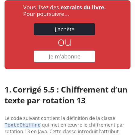
Vous lisez des
extraits du livre.
Pour poursuivre…
J'achète
ou
Je m'abonne
Corrigé 5.5 : Chiffrement d’un
texte par rotation 13
Le code suivant contient la définition de la classe
qui met en œuvre le chiffrement par
TexteChiffre
rotation 13 en Java. Cette classe introduit l’attribut