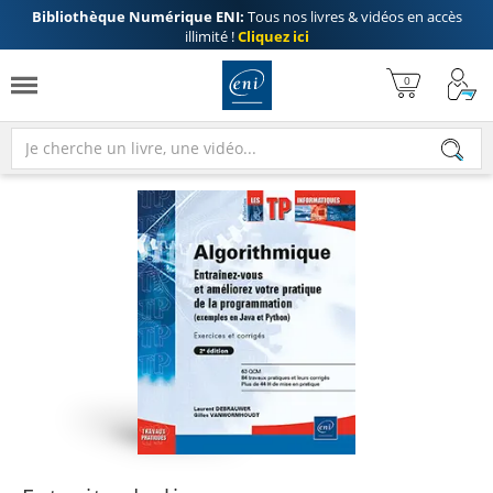
Bibliothèque Numérique ENI:
Tous nos livres & vidéos en accès
illimité !
Cliquez ici