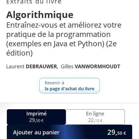
Extraits du livre
Algorithmique
Entraînez-vous et améliorez votre
pratique de la programmation
(exemples en Java et Python) (2e
édition)
Laurent
DEBRAUWER
Gilles
VANWORMHOUDT
Revenir à
la page d'achat du livre
Imprimé
En ligne
29,
22,
50 €
12 €
29,
Ajouter au panier
50 €