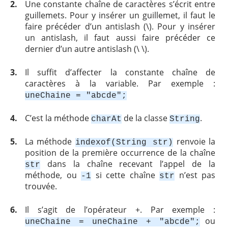
2.
Une constante chaîne de caractères s’écrit entre
guillemets. Pour y insérer un guillemet, il faut le
faire précéder d’un antislash (\). Pour y insérer
un antislash, il faut aussi faire précéder ce
dernier d’un autre antislash (\ \).
3.
Il suffit d’affecter la constante chaîne de
caractères à la variable. Par exemple :
uneChaine = "abcde";
4.
C’est la méthode
de la classe
.
charAt
String
5.
La méthode
renvoie la
indexof(String str)
position de la première occurrence de la chaîne
dans la chaîne recevant l’appel de la
str
méthode, ou
si cette chaîne
n’est pas
-1
str
trouvée.
6.
Il s’agit de l’opérateur +. Par exemple :
ou
uneChaine = uneChaine + "abcde";