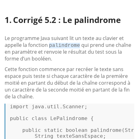
Corrigé 5.2 : Le palindrome
Le programme Java suivant lit un texte au clavier et
appelle la fonction
qui prend une chaîne
palindrome
en paramètre et renvoie le résultat du test sous la
forme d’un booléen.
Cette fonction commence par recréer le texte sans
espace puis teste si chaque caractère de la première
moitié en partant du début de la chaîne correspond à
un caractère de la seconde moitié en partant de la fin
de la chaîne.
import
 java.util.Scanner; 

public
class
LePalindrome
 { 

public
static
boolean
palindrome
(Stri
        String texteSansEspace; 
