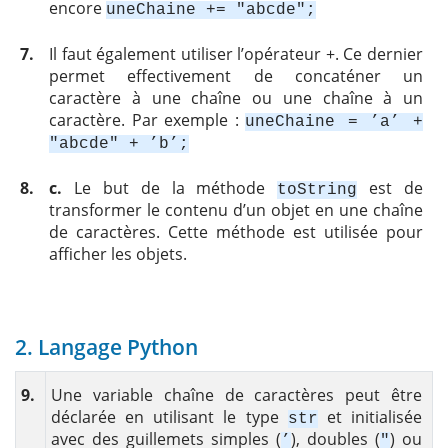
encore
uneChaine += "abcde";
7.
Il faut également utiliser l’opérateur +. Ce dernier
permet effectivement de concaténer un
caractère à une chaîne ou une chaîne à un
caractère. Par exemple :
uneChaine = ’a’ +
"abcde" + ’b’;
8.
c.
Le but de la méthode
est de
toString
transformer le contenu d’un objet en une chaîne
de caractères. Cette méthode est utilisée pour
afficher les objets.
2. Langage Python
9.
Une variable chaîne de caractères peut être
déclarée en utilisant le type
et initialisée
str
avec des guillemets simples (
), doubles (
) ou
’
"