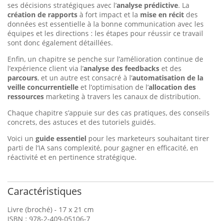
ses décisions stratégiques avec l’
analyse prédictive
. La
création de rapports
à fort impact et la
mise en récit
des
données est essentielle à la bonne communication avec les
équipes et les directions : les étapes pour réussir ce travail
sont donc également détaillées.
Enfin, un chapitre se penche sur l’amélioration continue de
l’expérience client via l’
analyse des feedbacks
et des
parcours
, et un autre est consacré à l’
automatisation de la
veille concurrentielle
et l’optimisation de l’
allocation des
ressources
marketing à travers les canaux de distribution.
Chaque chapitre s’appuie sur des cas pratiques, des conseils
concrets, des astuces et des tutoriels guidés.
Voici un
guide essentiel
pour les marketeurs souhaitant tirer
parti de l’IA sans complexité, pour gagner en efficacité, en
réactivité et en pertinence stratégique.
Caractéristiques
Livre (broché) - 17 x 21 cm
ISBN : 978-2-409-05106-7