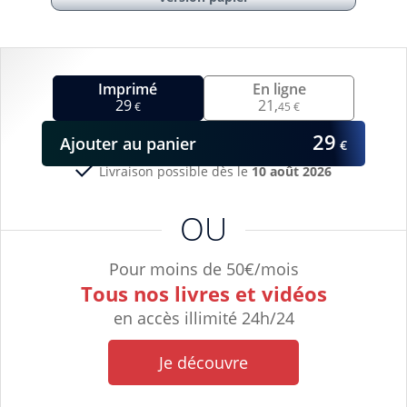
Imprimé
En ligne
29
21,
€
45 €
29
Ajouter
au panier
€
Livraison possible dès le
10 août 2026
OU
Pour moins de 50€/mois
Tous nos livres et vidéos
en accès illimité 24h/24
Je découvre