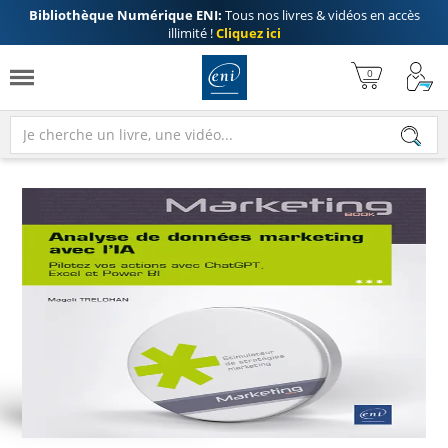
Bibliothèque Numérique ENI:
Tous nos livres & vidéos en accès
illimité !
Cliquez ici