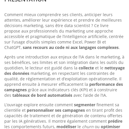
Comment mieux comprendre ses clients, anticiper leurs
attentes, améliorer leur expérience et prendre de meilleures
décisions marketing, sans être data scientist ? Ce livre
propose aux professionnels du marketing une approche
accessible et pragmatique de l’intelligence artificielle, centrée
sur l’usage d’outils simples comme Excel, Power BI et
ChatGPT,
sans recours au code ni aux langages complexes
.
Après une introduction aux enjeux de l’IA dans le marketing, à
ses bénéfices, ses limites et son intégration dans les outils du
quotidien, le lecteur est guidé dans la
collecte
et le
nettoyage
des données
marketing, en respectant les contraintes de
qualité, de réglementation et d’exploitation opérationnelle. Il
apprend ensuite à mesurer efficacement la
performance des
campagnes
grâce aux indicateurs clés (KPI) et à construire
des
tableaux de bord automatisés
avec l’aide de l’IA.
L’ouvrage explore ensuite comment
segmenter
finement sa
clientèle et
personnaliser ses campagnes
en tirant profit des
capacités de traitement et de génération de contenu offertes
par les IA génératives. Il montre également comment
prédire
les comportements futurs,
modéliser
le
churn
ou
optimiser