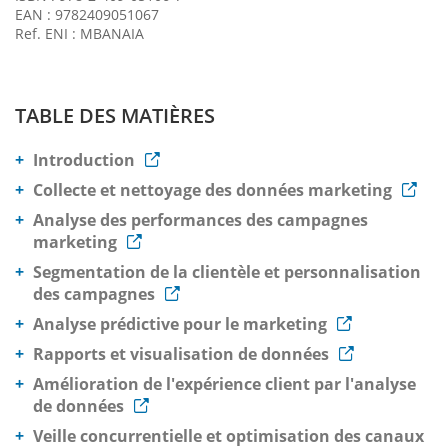
EAN : 9782409051067
Ref. ENI : MBANAIA
TABLE DES MATIÈRES
Introduction
Collecte et nettoyage des données marketing
Analyse des performances des campagnes
marketing
Segmentation de la clientèle et personnalisation
des campagnes
Analyse prédictive pour le marketing
Rapports et visualisation de données
Amélioration de l'expérience client par l'analyse
de données
Veille concurrentielle et optimisation des canaux