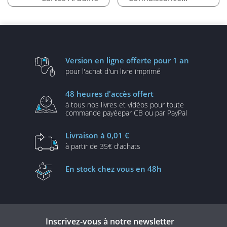
Version en ligne
offerte pour 1 an
pour l'achat d'un
livre imprimé
48 heures
d'accès offert
à tous nos livres et vidéos
pour toute
commande payée
par CB ou par PayPal
Livraison
à 0,01 €
à partir de
35€ d'achats
En stock
chez vous en 48h
Inscrivez-vous à notre newsletter