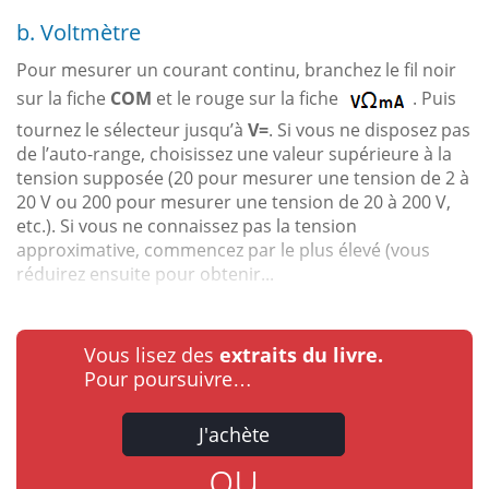
b. Voltmètre
Pour mesurer un courant continu, branchez le fil noir
sur la fiche
COM
et le rouge sur la fiche
. Puis
tournez le sélecteur jusqu’à
V=
. Si vous ne disposez pas
de l’auto-range, choisissez une valeur supérieure à la
tension supposée (20 pour mesurer une tension de 2 à
20 V ou 200 pour mesurer une tension de 20 à 200 V,
etc.). Si vous ne connaissez pas la tension
approximative, commencez par le plus élevé (vous
réduirez ensuite pour obtenir...
Vous lisez des
extraits du livre.
Pour poursuivre…
J'achète
ou