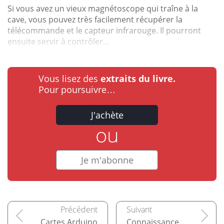
Si vous avez un vieux magnétoscope qui traîne à la
cave, vous pouvez très facilement récupérer la
télécommande et le capteur infrarouge. Il pourront
ensuite servir à contrôler...
Vous lisez des
extraits du livre.
Pour poursuivre…
J'achète
ou
Je m'abonne
Cartes Arduino
Connaissances de base