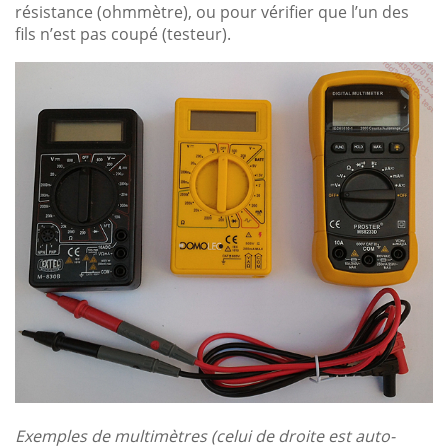
résistance (ohmmètre), ou pour vérifier que l’un des
fils n’est pas coupé (testeur).
Exemples de multimètres (celui de droite est auto-