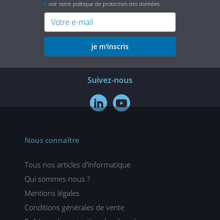
voir notre politique de protection des données
je m'inscris
Suivez-nous


Nous connaître
Tous nos articles d'informatique
Qui sommes-nous ?
Mentions légales
Conditions générales de vente