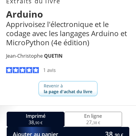
Extraits du livre
Arduino
Apprivoisez l'électronique et le
codage avec les langages Arduino et
MicroPython (4e édition)
Jean-Christophe
QUETIN
1 avis
Revenir à
la page d'achat du livre
Imprimé
En ligne
38,
27,
90 €
38 €
38,
Ajouter au panier
90 €