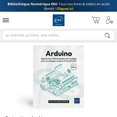
Bibliothèque Numérique ENI:
Tous nos livres & vidéos en accès
illimité !
Cliquez ici