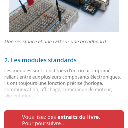
Une résistance et une LED sur une breadboard
2. Les modules standards
Les modules sont constitués d’un circuit imprimé
reliant entre eux plusieurs composants électroniques.
Ils ont toujours une fonction précise (horloge,
communication, affichage, commande de moteur,
alimentation...
Vous lisez des
extraits du livre.
Pour poursuivre…