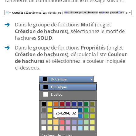
La fenêtre de commande affiche le message suivant.
Dans le groupe de fonctions
Motif
(onglet
Création de hachures
), sélectionnez le motif de
hachures
SOLID
.
Dans le groupe de fonctions
Propriétés
(onglet
Création de hachures
), déroulez la liste
Couleur
de hachures
et sélectionnez la couleur indiquée
ci-dessous.