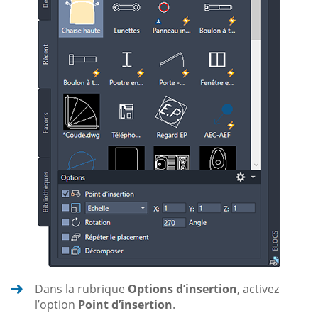
Dans la rubrique
Options d’insertion
, activez
l’option
Point d’insertion
.