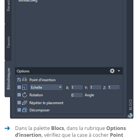
Dans la palette
Blocs
, dans la rubrique
Options
d’insertion
, vérifiez que la case à cocher
Point