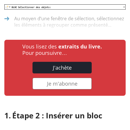
Au moyen d’une fenêtre de sélection, sélectionnez
les éléments à regrouper comme présenté...
Vous lisez des
extraits du livre.
Pour poursuivre…
J'achète
Je m'abonne
Étape 2 : Insérer un bloc