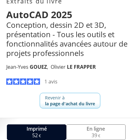
Extraits du livre
AutoCAD 2025
Conception, dessin 2D et 3D,
présentation - Tous les outils et
fonctionnalités avancées autour de
projets professionnels
Jean-Yves
GOUEZ
Olivier
LE FRAPPER
1 avis
Revenir à
la page d'achat du livre
Imprimé
En ligne
52
39
€
€