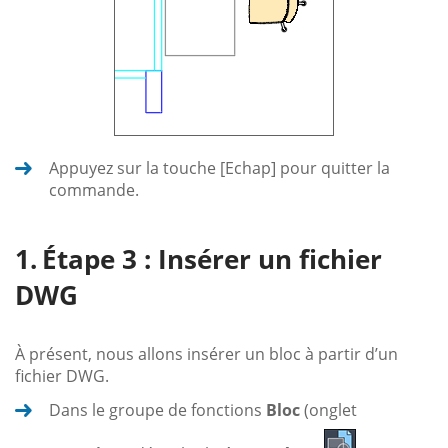
Appuyez sur la touche [Echap] pour quitter la
commande.
Étape 3 : Insérer un fichier
DWG
À présent, nous allons insérer un bloc à partir d’un
fichier DWG.
Dans le groupe de fonctions
Bloc
(onglet