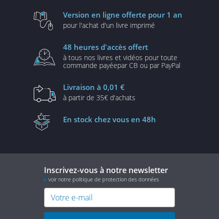
Version en ligne
offerte pour 1 an
pour l'achat d'un
livre imprimé
48 heures
d'accès offert
à tous nos livres et vidéos
pour toute
commande payée
par CB ou par PayPal
Livraison
à 0,01 €
à partir de
35€ d'achats
En stock
chez vous en 48h
Inscrivez-vous à notre newsletter
voir notre politique de protection des données