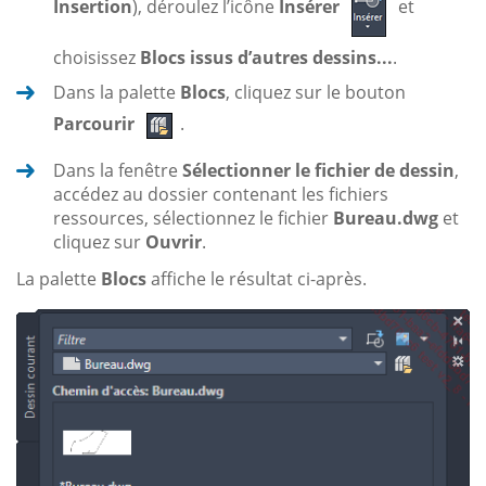
Insertion
), déroulez l’icône
Insérer
et
choisissez
Blocs issus d’autres dessins...
.
Dans la palette
Blocs
, cliquez sur le bouton
Parcourir
.
Dans la fenêtre
Sélectionner le fichier de dessin
,
accédez au dossier contenant les fichiers
ressources, sélectionnez le fichier
Bureau.dwg
et
cliquez sur
Ouvrir
.
La palette
Blocs
affiche le résultat ci-après.