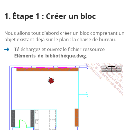
Étape 1 : Créer un bloc
Nous allons tout d’abord créer un bloc comprenant un
objet existant déjà sur le plan : la chaise de bureau.
Téléchargez et ouvrez le fichier ressource
Eléments_de_bibliothèque.dwg
.