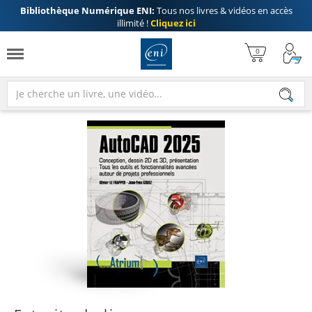
Bibliothèque Numérique ENI:
Tous nos livres & vidéos en accès
illimité !
Cliquez ici