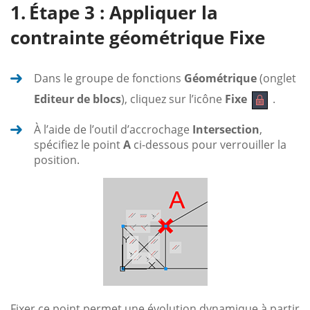
Étape 3 : Appliquer la
contrainte géométrique Fixe
Dans le groupe de fonctions
Géométrique
(onglet
Editeur de blocs
), cliquez sur l’icône
Fixe
.
À l’aide de l’outil d’accrochage
Intersection
,
spécifiez le point
A
ci-dessous pour verrouiller la
position.
Fixer ce point permet une évolution dynamique à partir