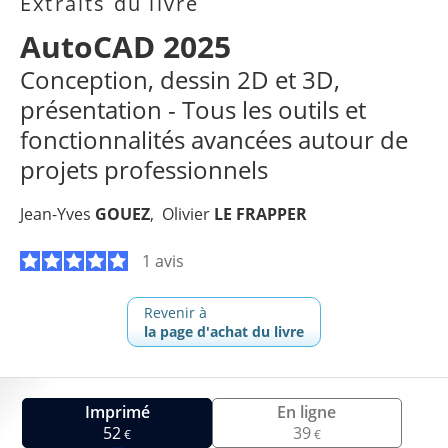
Extraits du livre
AutoCAD 2025
Conception, dessin 2D et 3D,
présentation - Tous les outils et
fonctionnalités avancées autour de
projets professionnels
Jean-Yves
GOUEZ
Olivier
LE FRAPPER
1 avis
Revenir à
la page d'achat du livre
Imprimé
En ligne
52
39
€
€