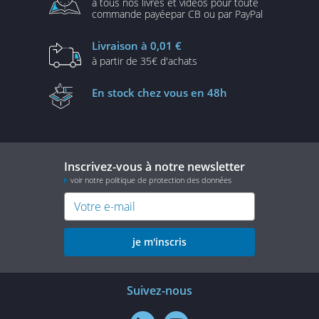
à tous nos livres et vidéos
pour toute
commande payée
par CB ou par PayPal
Livraison
à 0,01 €
à partir de
35€ d'achats
En stock
chez vous en 48h
Inscrivez-vous à notre newsletter
voir notre politique de protection des données
je m'inscris
Suivez-nous