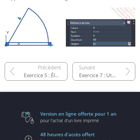
Exercice 5 : Éléments de bibliothèque
Exercice 7 : Utiliser les attributs
Version en ligne
offerte pour 1 an
pour l'achat d'un
livre imprimé
48 heures
d'accès offert