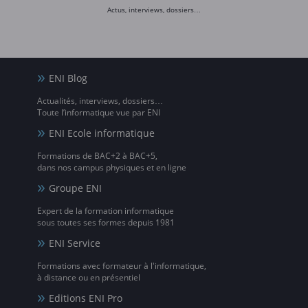
Actus, interviews, dossiers…
ENI Blog
Actualités, interviews, dossiers…
Toute l’informatique vue par ENI
ENI Ecole informatique
Formations de BAC+2 à BAC+5,
dans nos campus physiques et en ligne
Groupe ENI
Expert de la formation informatique
sous toutes ses formes depuis 1981
ENI Service
Formations avec formateur à l'informatique,
à distance ou en présentiel
Editions ENI Pro