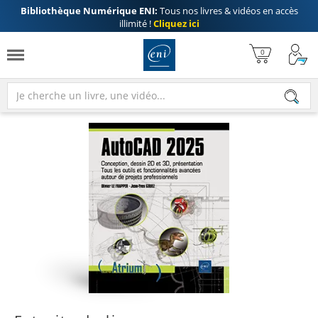
Bibliothèque Numérique ENI:
Tous nos livres & vidéos en accès
illimité !
Cliquez ici