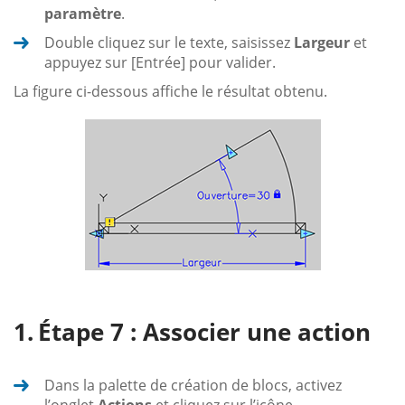
paramètre
.
Double cliquez sur le texte, saisissez
Largeur
et
appuyez sur [Entrée] pour valider.
La figure ci-dessous affiche le résultat obtenu.
Étape 7 : Associer une action
Dans la palette de création de blocs, activez
l’onglet
Actions
et cliquez sur l’icône