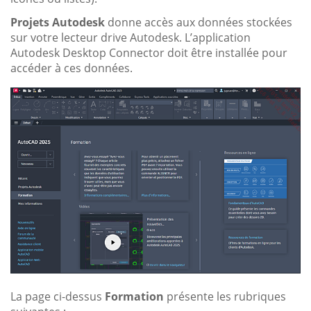
Projets Autodesk
donne accès aux données stockées
sur votre lecteur drive Autodesk. L’application
Autodesk Desktop Connector doit être installée pour
accéder à ces données.
La page ci-dessus
Formation
présente les rubriques