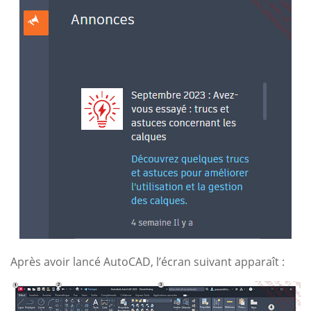
Après avoir lancé AutoCAD, l’écran suivant apparaît :