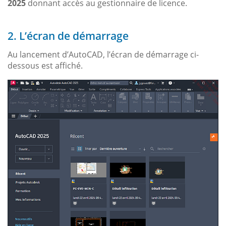
2025
donnant accès au gestionnaire de licence.
2. L’écran de démarrage
Au lancement d’AutoCAD, l’écran de démarrage ci-
dessous est affiché.