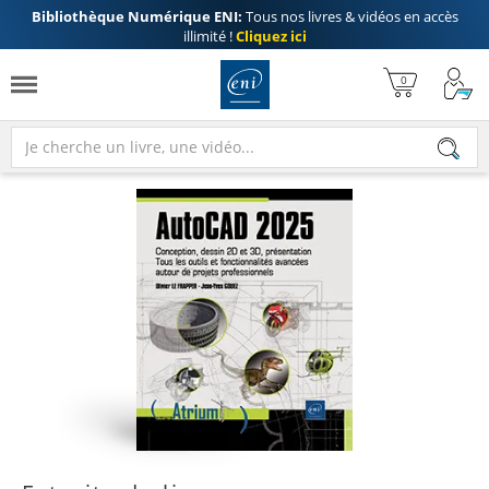
Bibliothèque Numérique ENI:
Tous nos livres & vidéos en accès
illimité !
Cliquez ici