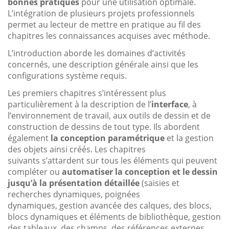
bonnes pratiques
pour une utilisation optimale.
L’intégration de plusieurs projets professionnels
permet au lecteur de mettre en pratique au fil des
chapitres les connaissances acquises avec méthode.
L’introduction aborde les domaines d’activités
concernés, une description générale ainsi que les
configurations système requis.
Les premiers chapitres s’intéressent plus
particulièrement à la description de l’
interface
, à
l’environnement de travail, aux outils de dessin et de
construction de dessins de tout type. Ils abordent
également
la conception paramétrique
et la gestion
des objets ainsi créés. Les chapitres
suivants s’attardent sur tous les éléments qui peuvent
compléter ou
automatiser la conception et le dessin
jusqu’à la présentation détaillée
(saisies et
recherches dynamiques, poignées
dynamiques, gestion avancée des calques, des blocs,
blocs dynamiques et éléments de bibliothèque, gestion
des tableaux, des champs, des références externes,