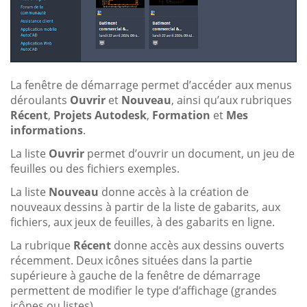
La fenêtre de démarrage permet d’accéder aux menus
déroulants
Ouvrir
et
Nouveau
, ainsi qu’aux rubriques
Récent
,
Projets Autodesk
,
Formation
et
Mes
informations
.
La liste
Ouvrir
permet d’ouvrir un document, un jeu de
feuilles ou des fichiers exemples.
La liste
Nouveau
donne accès à la création de
nouveaux dessins à partir de la liste de gabarits, aux
fichiers, aux jeux de feuilles, à des gabarits en ligne.
La rubrique
Récent
donne accès aux dessins ouverts
récemment. Deux icônes situées dans la partie
supérieure à gauche de la fenêtre de démarrage
permettent de modifier le type d’affichage (grandes
icônes ou listes).