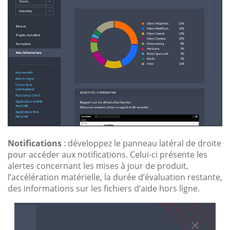
Notifications
: développez le panneau latéral de droite
pour accéder aux notifications. Celui-ci présente les
alertes concernant les mises à jour de produit,
l’accélération matérielle, la durée d’évaluation restante,
des informations sur les fichiers d’aide hors ligne.