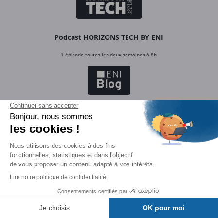
Podcast HORIZONS TECH BY ENI
1 épisode toutes les deux semaines à 8h
ENI BLOG
Actus, interviews, dossiers…
ENI Blog
Actualités, interviews, dossiers…
Toute l’informatique vue par ENI