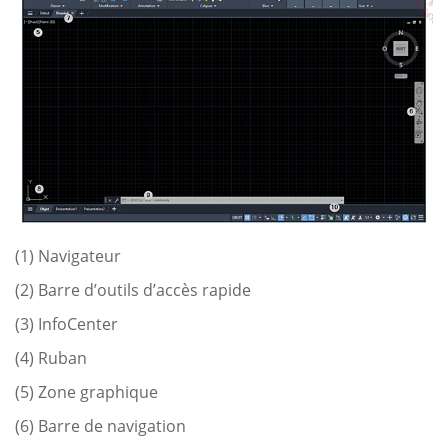
(1) Navigateur
(2) Barre d’outils d’accès rapide
(3) InfoCenter
(4) Ruban
(5) Zone graphique
(6) Barre de navigation