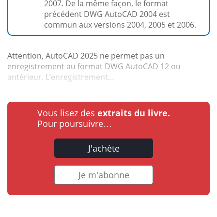
2007. De la même façon, le format
précédent DWG AutoCAD 2004 est
commun aux versions 2004, 2005 et 2006.
Attention, AutoCAD 2025 ne permet pas un
enregistrement au format DWG AutoCAD 12 ou
antérieur. L’enregistrement...
Vous lisez des
extraits du livre.
Pour poursuivre…
J'achète
Je m'abonne