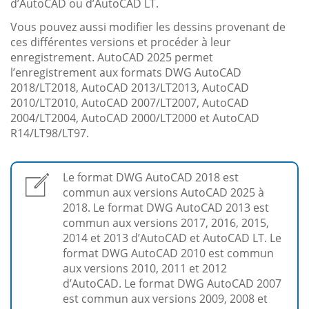
d’AutoCAD ou d’AutoCAD LT.
Vous pouvez aussi modifier les dessins provenant de
ces différentes versions et procéder à leur
enregistrement. AutoCAD 2025 permet
l’enregistrement aux formats DWG AutoCAD
2018/LT2018, AutoCAD 2013/LT2013, AutoCAD
2010/LT2010, AutoCAD 2007/LT2007, AutoCAD
2004/LT2004, AutoCAD 2000/LT2000 et AutoCAD
R14/LT98/LT97.
Le format DWG AutoCAD 2018 est
commun aux versions AutoCAD 2025 à
2018. Le format DWG AutoCAD 2013 est
commun aux versions 2017, 2016, 2015,
2014 et 2013 d’AutoCAD et AutoCAD LT. Le
format DWG AutoCAD 2010 est commun
aux versions 2010, 2011 et 2012
d’AutoCAD. Le format DWG AutoCAD 2007
est commun aux versions 2009, 2008 et