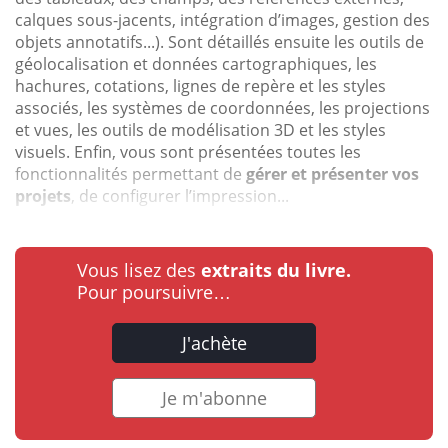
calques sous-jacents, intégration d’images, gestion des
objets annotatifs...). Sont détaillés ensuite les outils de
géolocalisation et données cartographiques, les
hachures, cotations, lignes de repère et les styles
associés, les systèmes de coordonnées, les projections
et vues, les outils de modélisation 3D et les styles
visuels. Enfin, vous sont présentées toutes les
fonctionnalités permettant de
gérer et présenter vos
projets
, de configurer l’impression...
Vous lisez des
extraits du livre.
Pour poursuivre…
J'achète
Je m'abonne