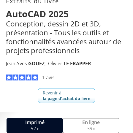
Extraits du livre
AutoCAD 2025
Conception, dessin 2D et 3D,
présentation - Tous les outils et
fonctionnalités avancées autour de
projets professionnels
Jean-Yves
GOUEZ
Olivier
LE FRAPPER
1 avis
Revenir à
la page d'achat du livre
Imprimé
En ligne
52
39
€
€