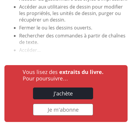
Accéder aux utilitaires de dessin pour modifier
les propriétés, les unités de dessin, purger ou
récupérer un dessin.
Fermer le ou les dessins ouverts.
Rechercher des commandes à partir de chaînes
de texte.
Accéder...
Vous lisez des
extraits du livre.
Pour poursuivre…
J'achète
Je m'abonne