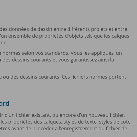
es données de dessin entre différents projets et entre
d’un ensemble de propriétés d’objets tels que les calques,
gne.
e normes selon vos standards. Vous les appliquez, un
u des dessins courants et vous garantissez ainsi la
du ou des dessins courants. Ces fichiers normes portent
dard
ir d’un fichier existant, ou encore d’un nouveau fichier.
les propriétés des calques, styles de texte, styles de cote
mètres avant de procéder à l’enregistrement du fichier de