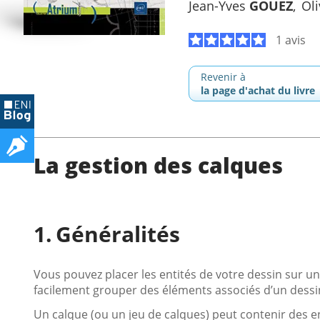
Jean-Yves
GOUEZ
Oli
1 avis
Revenir à
la page d'achat du livre
La gestion des calques
Généralités
Vous pouvez placer les entités de votre dessin sur un
facilement grouper des éléments associés d’un dessi
Un calque (ou un jeu de calques) peut contenir des en