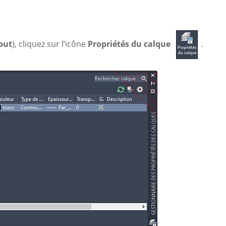
but
), cliquez sur l’icône
Propriétés du calque
.