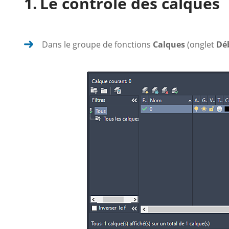
Le contrôle des calques
Dans le groupe de fonctions
Calques
(onglet
Dé