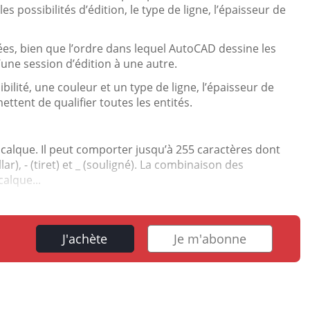
es possibilités d’édition, le type de ligne, l’épaisseur de
es, bien que l’ordre dans lequel AutoCAD dessine les
une session d’édition à une autre.
ilité, une couleur et un type de ligne, l’épaisseur de
mettent de qualifier toutes les entités.
u calque. Il peut comporter jusqu’à 255 caractères dont
lar), - (tiret) et _ (souligné). La combinaison des
alque...
J'achète
Je m'abonne