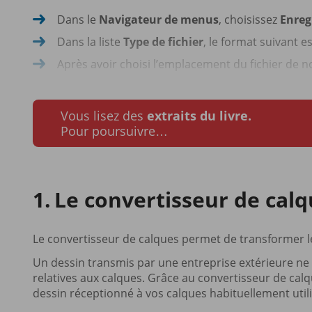
Dans le
Navigateur de menus
, choisissez
Enreg
Dans la liste
Type de fichier
, le format suivant es
Après avoir choisi l’emplacement du fichier de n
Vous lisez des
extraits du livre.
Pour poursuivre…
Le convertisseur de cal
Le convertisseur de calques permet de transformer l
Un dessin transmis par une entreprise extérieure n
relatives aux calques. Grâce au convertisseur de cal
dessin réceptionné à vos calques habituellement utili