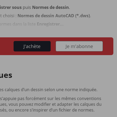
istrer sous
puis
Normes de dessin
.
t choisi :
Normes de dessin AutoCAD (*.dws)
.
ormes dans la liste
Enregistrer...
J'achète
Je m'abonne
ques
es calques d’un dessin selon une norme indiquée.
e s’appuie pas forcément sur les mêmes conventions
ques, vous pouvez modifier et adapter les calques du
sés, ou encore s’inspirer d’un fichier de normes.