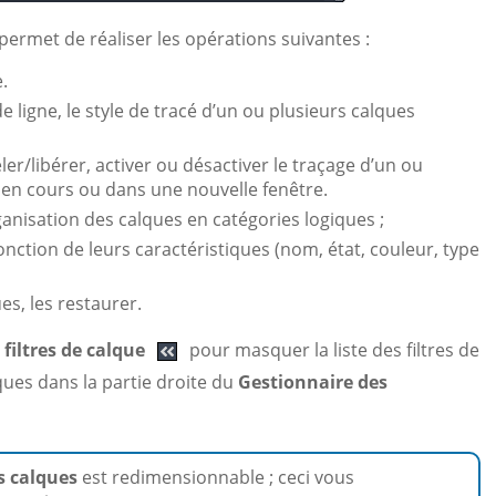
permet de réaliser les opérations suivantes :
.
 de ligne, le style de tracé d’un ou plusieurs calques
eler/libérer, activer ou désactiver le traçage d’un ou
 en cours ou dans une nouvelle fenêtre.
anisation des calques en catégories logiques ;
fonction de leurs caractéristiques (nom, état, couleur, type
es, les restaurer.
 filtres de calque
pour masquer la liste des filtres de
alques dans la partie droite du
Gestionnaire des
s calques
est redimensionnable ; ceci vous