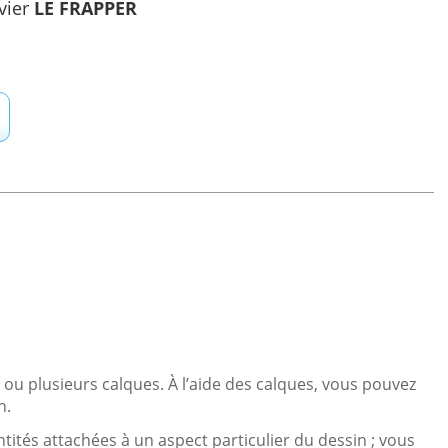
vier
LE FRAPPER
 ou plusieurs calques. À l’aide des calques, vous pouvez
n.
tités attachées à un aspect particulier du dessin ; vous