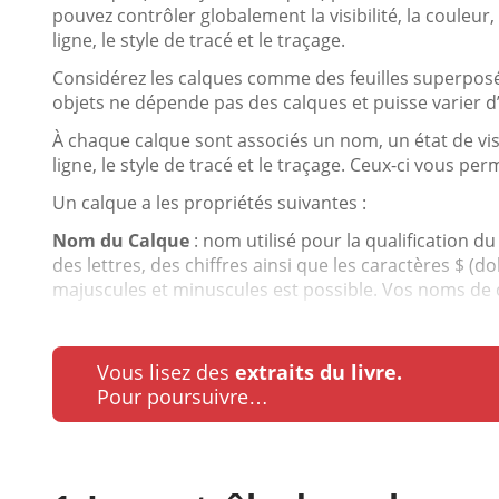
pouvez contrôler globalement la visibilité, la couleur, l
ligne, le style de tracé et le traçage.
Considérez les calques comme des feuilles superposé
objets ne dépende pas des calques et puisse varier d’
À chaque calque sont associés un nom, un état de visib
ligne, le style de tracé et le traçage. Ceux-ci vous per
Un calque a les propriétés suivantes :
Nom du Calque
: nom utilisé pour la qualification d
des lettres, des chiffres ainsi que les caractères $ (dol
majuscules et minuscules est possible. Vos noms de c
Vous lisez des
extraits du livre.
Pour poursuivre…