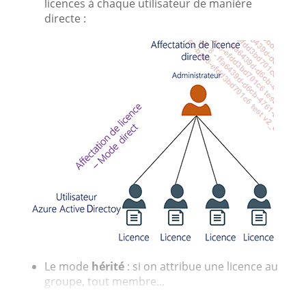
licences à chaque utilisateur de manière
directe :
Le mode
hérité
: si on attribue une licence au
groupe, tout membre...