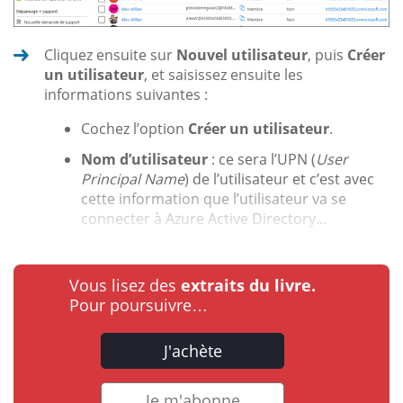
Cliquez ensuite sur
Nouvel utilisateur
, puis
Créer
un utilisateur
, et saisissez ensuite les
informations suivantes :
Cochez l’option
Créer un utilisateur
.
Nom d’utilisateur
: ce sera l’UPN (
User
Principal Name
) de l’utilisateur et c’est avec
cette information que l’utilisateur va se
connecter à Azure Active Directory...
Vous lisez des
extraits du livre.
Pour poursuivre…
J'achète
Je m'abonne