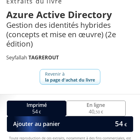
Extraits du livre
Azure Active Directory
Gestion des identités hybrides
(concepts et mise en œuvre) (2e
édition)
Seyfallah
TAGREROUT
Revenir à
la page d'achat du livre
Imprimé
En ligne
54
40,
€
50 €
54
Ajouter au panier
€
Toute reproduction de ces extraits, notamment à des fins commerciales, est