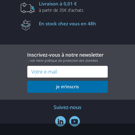
Livraison
à 0,01 €
à partir de
35€ d'achats
En stock
chez vous en 48h
Inscrivez-vous à notre newsletter
voir notre politique de protection des données
je m'inscris
Suivez-nous

