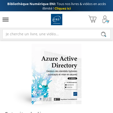
Bibliothèque Numérique ENI:
Tous nos livres & vidéos en accès
illimité !
Cliquez ici