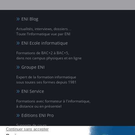
ENI Blog
Actualités, interviews, dossiers…
Toute l’informatique vue par ENI
ENI Ecole informatique
Formations de BAC+2 à BAC+5,
dans nos campus physiques et en ligne
Groupe ENI
Expert de la formation informatique
sous toutes ses formes depuis 1981
ENI Service
Formations avec formateur à l'informatique,
à distance ou en présentiel
Editions ENI Pro
Supports de cours
pour les organismes de formation