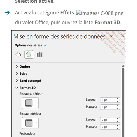
Sélection active
.
Activez la catégorie
Effets
du volet Office, puis ouvrez la liste
Format 3D
.