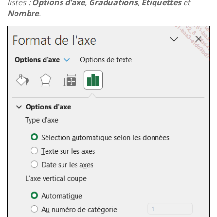
listes :
Options d’axe
,
Graduations
,
Étiquettes
et
Nombre
.