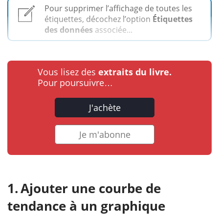
Pour supprimer l’affichage de toutes les
étiquettes, décochez l’option
Étiquettes
des données
associée...
Vous lisez des
extraits du livre.
Pour poursuivre…
J'achète
Je m'abonne
Ajouter une courbe de
tendance à un graphique