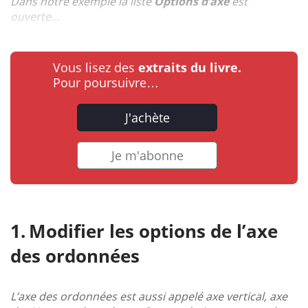
Dans notre exemple la liste
Options d’axe
est
ouverte...
Vous lisez des
extraits du livre.
Pour poursuivre…
J'achète
Je m'abonne
Modifier les options de l’axe
des ordonnées
L’axe des ordonnées est aussi appelé axe vertical, axe