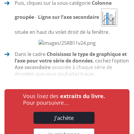
Puis, cliquez sur la sous-catégorie
Colonne
groupée
-
Ligne sur l’axe secondaire
située en haut du volet droit de la fenêtre.
Dans le cadre
Choisissez le type de graphique et
l’axe pour votre série de données
, cochez l’option
Axe secondaire
associée à chaque série de
données que vous souhaitez tracer...
Vous lisez des
extraits du livre.
Pour poursuivre…
J'achète