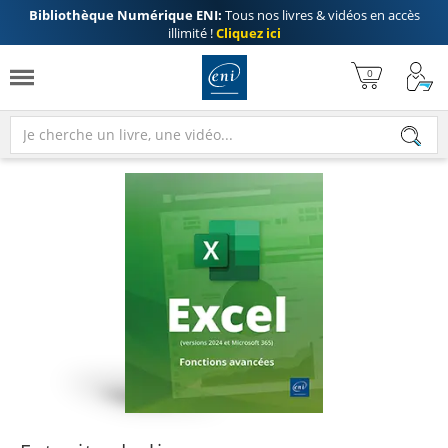
Bibliothèque Numérique ENI:
Tous nos livres & vidéos en accès
illimité !
Cliquez ici