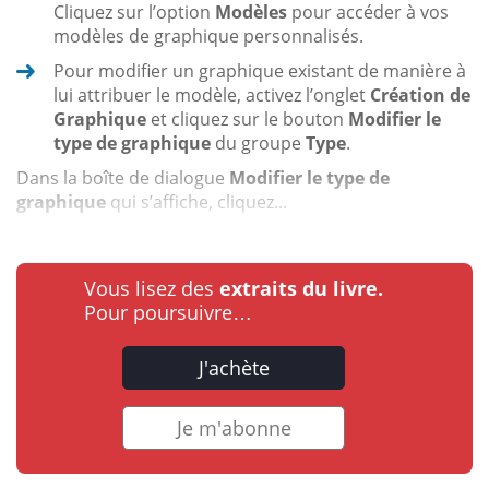
Cliquez sur l’option
Modèles
pour accéder à vos
modèles de graphique personnalisés.
Pour modifier un graphique existant de manière à
lui attribuer le modèle, activez l’onglet
Création de
Graphique
et cliquez sur le bouton
Modifier le
type de graphique
du groupe
Type
.
Dans la boîte de dialogue
Modifier le type de
graphique
qui s’affiche, cliquez...
Vous lisez des
extraits du livre.
Pour poursuivre…
J'achète
Je m'abonne