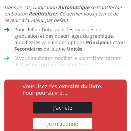
Dans ce cas, l’indication
Automatique
se transforme
en bouton
Réinitialiser
. Ce dernier vous permet de
revenir à la valeur par défaut.
Pour définir l’intervalle des marques de
graduation et des quadrillages du graphique,
modifiez les valeurs des options
Principales
et/ou
Secondaires
de la zone
Unités
.
Si vous souhaitez modifier le point d’intersection
de l’axe des ordonnées et de l’axe...
Vous lisez des
extraits du livre.
Pour poursuivre…
J'achète
Je m'abonne