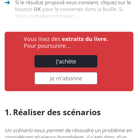
Si le résultat proposé vous convient, cliquez sur le
bouton
OK
pour le conserver dans la feuille. Si
vous souhaitez retrouver...
Vous lisez des
extraits du livre.
Pour poursuivre…
J'achète
Je m'abonne
Réaliser des scénarios
Un scénario vous permet de résoudre un problème en
considérant plusieurs hypothèses, il s’agit donc d’un