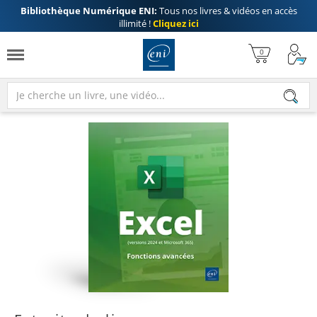
Bibliothèque Numérique ENI:
Tous nos livres & vidéos en accès
illimité !
Cliquez ici