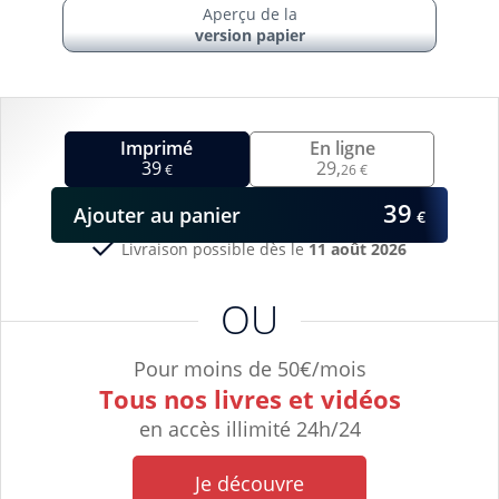
Aperçu de la
version papier
Imprimé
En ligne
39
29,
€
26 €
39
Ajouter
au panier
€
Livraison possible dès le
11 août 2026
OU
Pour moins de 50€/mois
Tous nos livres et vidéos
en accès illimité 24h/24
Je découvre