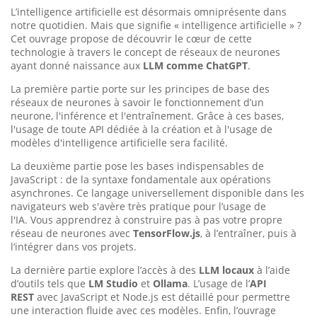
L’intelligence artificielle est désormais omniprésente dans
notre quotidien. Mais que signifie « intelligence artificielle » ?
Cet ouvrage propose de découvrir le cœur de cette
technologie à travers le concept de réseaux de neurones
ayant donné naissance aux
LLM comme ChatGPT
.
La première partie porte sur les principes de base des
réseaux de neurones à savoir le fonctionnement d’un
neurone, l'inférence et l'entraînement. Grâce à ces bases,
l'usage de toute API dédiée à la création et à l'usage de
modèles d'intelligence artificielle sera facilité.
La deuxième partie pose les bases indispensables de
JavaScript : de la syntaxe fondamentale aux opérations
asynchrones. Ce langage universellement disponible dans les
navigateurs web s'avère très pratique pour l’usage de
l'IA. Vous apprendrez à construire pas à pas votre propre
réseau de neurones avec
TensorFlow.js
, à l’entraîner, puis à
l’intégrer dans vos projets.
La dernière partie explore l’accès à des
LLM locaux
à l’aide
d’outils tels que
LM Studio
et
Ollama
. L’usage de l’
API
REST
avec JavaScript et Node.js est détaillé pour permettre
une interaction fluide avec ces modèles. Enfin, l’ouvrage