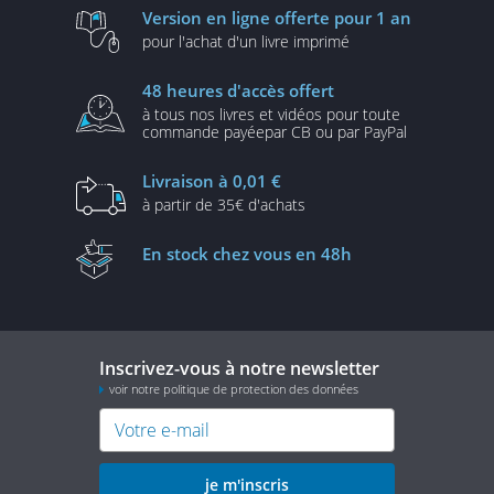
Version en ligne
offerte pour 1 an
pour l'achat d'un
livre imprimé
48 heures
d'accès offert
à tous nos livres et vidéos
pour toute
commande payée
par CB ou par PayPal
Livraison
à 0,01 €
à partir de
35€ d'achats
En stock
chez vous en 48h
Inscrivez-vous à notre newsletter
voir notre politique de protection des données
je m'inscris