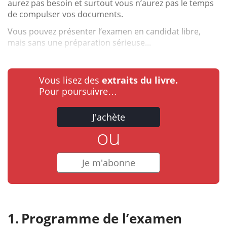
aurez pas besoin et surtout vous n’aurez pas le temps
de compulser vos documents.
Vous pouvez présenter l’examen en candidat libre,
mais sans une préparation sérieuse...
Vous lisez des
extraits du livre.
Pour poursuivre…
J'achète
ou
Je m'abonne
Programme de l’examen