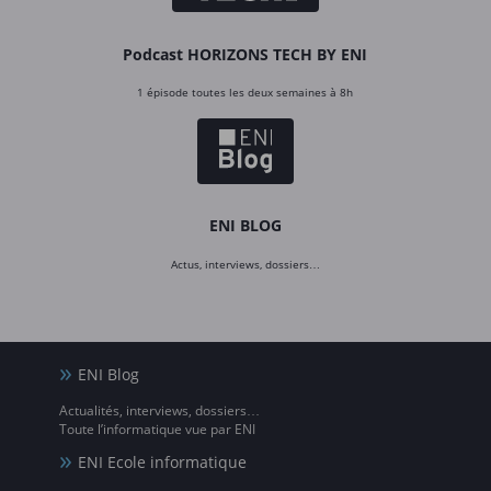
Podcast HORIZONS TECH BY ENI
1 épisode toutes les deux semaines à 8h
ENI BLOG
Actus, interviews, dossiers…
ENI Blog
Actualités, interviews, dossiers…
Toute l’informatique vue par ENI
ENI Ecole informatique