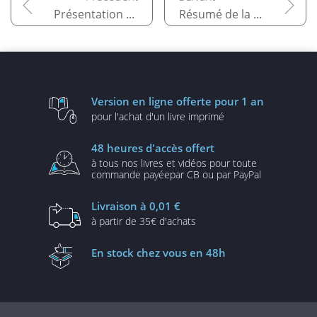
Présentation en détail des pratiques ITIL 4
Résumé de la démarche ITIL 4
Version en ligne
offerte pour 1 an
pour l'achat d'un
livre imprimé
48 heures
d'accès offert
à tous nos livres et vidéos
pour toute
commande payée
par CB ou par PayPal
Livraison
à 0,01 €
à partir de
35€ d'achats
En stock
chez vous en 48h