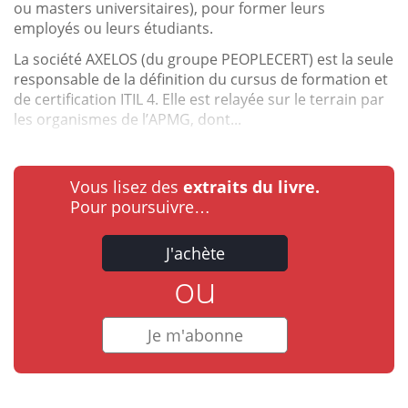
ou masters universitaires), pour former leurs
employés ou leurs étudiants.
La société AXELOS (du groupe PEOPLECERT) est la seule
responsable de la définition du cursus de formation et
de certification ITIL 4. Elle est relayée sur le terrain par
les organismes de l’APMG, dont...
Vous lisez des
extraits du livre.
Pour poursuivre…
J'achète
ou
Je m'abonne