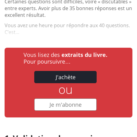
Certaines questions sont difficiles, voire « discutables »
entre experts. Avoir plus de 35 bonnes réponses est un
excellent résultat.
Vous avez une heure pour répondre aux 40 questions.
C’est...
Vous lisez des
extraits du livre.
Pour poursuivre…
J'achète
ou
Je m'abonne