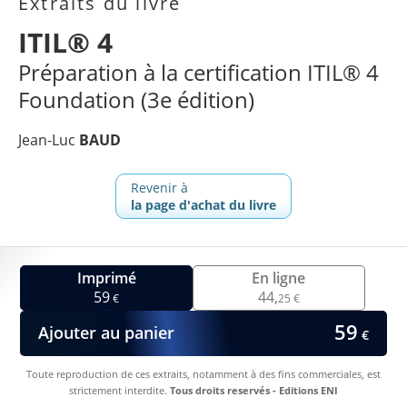
Extraits du livre
ITIL® 4
Préparation à la certification ITIL® 4
Foundation (3e édition)
Jean-Luc
BAUD
Revenir à
la page d'achat du livre
Imprimé
En ligne
59
44,
€
25 €
59
Ajouter au panier
€
Toute reproduction de ces extraits, notamment à des fins commerciales, est
strictement interdite.
Tous droits reservés - Editions ENI