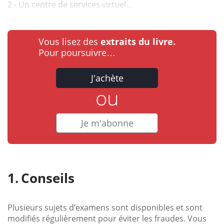
2 - Un centre de services virtuel...
Vous lisez des
extraits du livre.
Pour poursuivre…
J'achète
ou
Je m'abonne
Conseils
Plusieurs sujets d’examens sont disponibles et sont
modifiés régulièrement pour éviter les fraudes. Vous