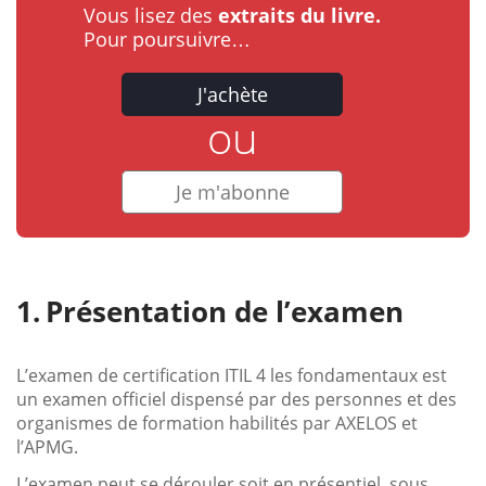
Vous lisez des
extraits du livre.
Pour poursuivre…
J'achète
ou
Je m'abonne
Présentation de l’examen
L’examen de certification ITIL 4 les fondamentaux est
un examen officiel dispensé par des personnes et des
organismes de formation habilités par AXELOS et
l’APMG.
L’examen peut se dérouler soit en présentiel, sous