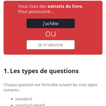
Vous lisez des
extraits du livre.
Pour poursuivre…
J'achète
ou
Je m'abonne
Les types de questions
Chaque question est formulée suivant les trois types
suivants :
standard
standard négatif