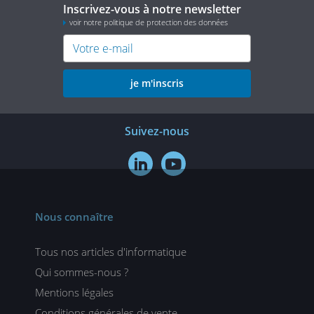
Inscrivez-vous à notre newsletter
voir notre politique de protection des données
je m'inscris
Suivez-nous


Nous connaître
Tous nos articles d'informatique
Qui sommes-nous ?
Mentions légales
Conditions générales de vente