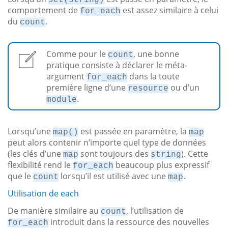
comportement de
est assez similaire à celui
for_each
du
.
count
Comme pour le
, une bonne
count
pratique consiste à déclarer le méta-
argument
dans la toute
for_each
première ligne d’une
ou d’un
resource
.
module
Lorsqu’une
est passée en paramètre, la
map()
map
peut alors contenir n’importe quel type de données
(les clés d’une
sont toujours des
). Cette
map
string
flexibilité rend le
beaucoup plus expressif
for_each
que le
lorsqu’il est utilisé avec une
.
count
map
Utilisation de each
De manière similaire au
, l’utilisation de
count
introduit dans la ressource des nouvelles
for_each