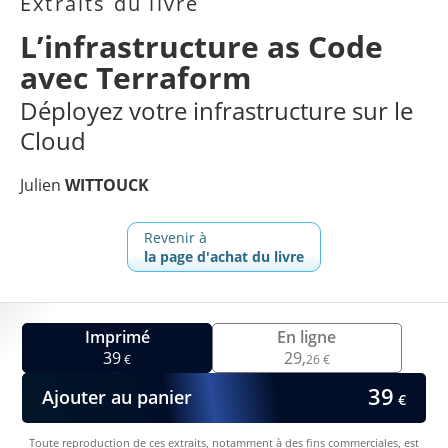
Extraits du livre
L’infrastructure as Code
avec Terraform
Déployez votre infrastructure sur le
Cloud
Julien
WITTOUCK
Revenir à
la page d'achat du livre
Imprimé
En ligne
39
29,
€
26 €
39
Ajouter au panier
€
Toute reproduction de ces extraits, notamment à des fins commerciales, est