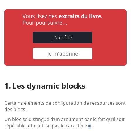
Vous lisez des
extraits du livre.
Pour poursuivre…
J'achète
Je m'abonne
Les dynamic blocks
Certains éléments de configuration de ressources sont
des blocs.
Un bloc se distingue d’un argument par le fait qu’il soit
répétable, et n’utilise pas le caractère
.
=