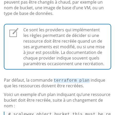
peuvent pas être changés à chaud, par exemple un
nom de bucket, une image de base d’une VM, ou un
type de base de données.
Ce sont les providers qui implémentent
les règles permettant de décider si une
ressource doit être recréée quand un de
ses arguments est modifié, ou si une mise
à jour est possible. La documentation de
chaque provider indique souvent quels
paramètres occasionnent une recréation.
Par défaut, la commande
indique
terraform plan
que les ressources doivent être recréées.
Voici un exemple d’un plan indiquant qu’une ressource
bucket doit être recréée, suite à un changement de
nom :
# scaleway_object_bucket.this must be repl