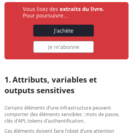
Vous lisez des
extraits du livre.
Pour poursuivre…
J'achète
Je m'abonne
Attributs, variables et
outputs sensitives
Certains éléments d’une infrastructure peuvent
comporter des éléments sensibles : mots de passe,
clés d’API, tokens d’authentification.
Ces éléments doivent faire l’objet d’une attention