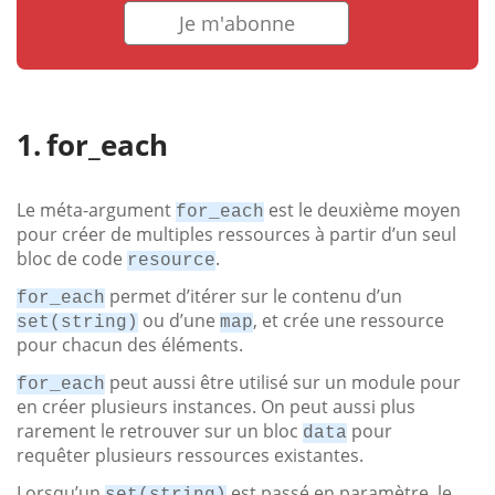
Je m'abonne
for_each
Le méta-argument
est le deuxième moyen
for_each
pour créer de multiples ressources à partir d’un seul
bloc de code
.
resource
permet d’itérer sur le contenu d’un
for_each
ou d’une
, et crée une ressource
set(string)
map
pour chacun des éléments.
peut aussi être utilisé sur un module pour
for_each
en créer plusieurs instances. On peut aussi plus
rarement le retrouver sur un bloc
pour
data
requêter plusieurs ressources existantes.
Lorsqu’un
est passé en paramètre, le
set(string)