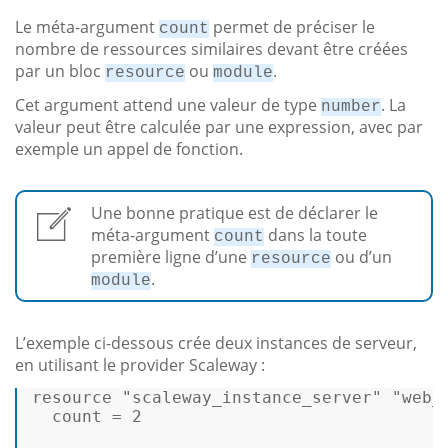
Le méta-argument
permet de préciser le
count
nombre de ressources similaires devant être créées
par un bloc
ou
.
resource
module
Cet argument attend une valeur de type
. La
number
valeur peut être calculée par une expression, avec par
exemple un appel de fonction.
Une bonne pratique est de déclarer le
méta-argument
dans la toute
count
première ligne d’une
ou d’un
resource
.
module
L’exemple ci-dessous crée deux instances de serveur,
en utilisant le provider Scaleway :
resource 
"scaleway_instance_server"
"web_
  count = 2 
