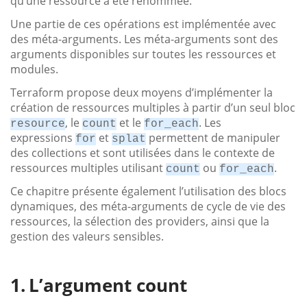
qu’une ressource a été renommée.
Une partie de ces opérations est implémentée avec
des méta-arguments. Les méta-arguments sont des
arguments disponibles sur toutes les ressources et
modules.
Terraform propose deux moyens d’implémenter la
création de ressources multiples à partir d’un seul bloc
, le
et le
. Les
resource
count
for_each
expressions
et
permettent de manipuler
for
splat
des collections et sont utilisées dans le contexte de
ressources multiples utilisant
ou
.
count
for_each
Ce chapitre présente également l’utilisation des blocs
dynamiques, des méta-arguments de cycle de vie des
ressources, la sélection des providers, ainsi que la
gestion des valeurs sensibles.
L’argument count