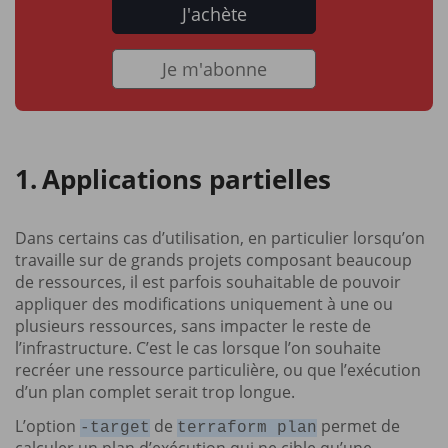
J'achète
Je m'abonne
Applications partielles
Dans certains cas d’utilisation, en particulier lorsqu’on
travaille sur de grands projets composant beaucoup
de ressources, il est parfois souhaitable de pouvoir
appliquer des modifications uniquement à une ou
plusieurs ressources, sans impacter le reste de
l’infrastructure. C’est le cas lorsque l’on souhaite
recréer une ressource particulière, ou que l’exécution
d’un plan complet serait trop longue.
L’option
de
permet de
-target
terraform plan
calculer un plan d’exécution qui ne cible qu’une