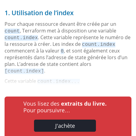
1. Utilisation de l’index
Pour chaque ressource devant être créée par un
, Terraform met à disposition une variable
count
. Cette variable représente le numéro de
count.index
la ressource à créer. Les index de
count.index
commencent à la valeur
, et sont également ceux
0
représentés dans l’adresse de state générée lors d’un
plan. L’adresse de state contient alors
.
[count.index]
Cette variable
count.index...
Vous lisez des
extraits du livre.
Pour poursuivre…
J'achète