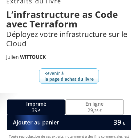
Extraits du livre
L’infrastructure as Code
avec Terraform
Déployez votre infrastructure sur le
Cloud
Julien
WITTOUCK
Revenir à
la page d'achat du livre
Imprimé
En ligne
39
29,
€
26 €
39
Ajouter au panier
€
Toute reproduction de ces extraits, notamment à des fins commerciales, est