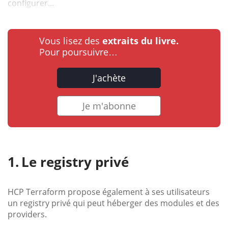
configurer...
Vous lisez des
extraits du livre.
Pour poursuivre…
J'achète
Je m'abonne
Le registry privé
HCP Terraform propose également à ses utilisateurs
un registry privé qui peut héberger des modules et des
providers.