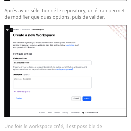
Après avoir sélectionné le repository, un écran permet
de modifier quelques options, puis de valider.
Une fois le workspace créé, il est possible de