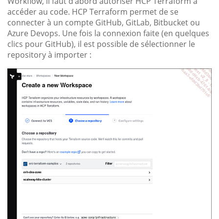
Workflow, il faut d’abord autoriser HCP Terraform à
accéder au code. HCP Terraform permet de se
connecter à un compte GitHub, GitLab, Bitbucket ou
Azure Devops. Une fois la connexion faite (en quelques
clics pour GitHub), il est possible de sélectionner le
repository à importer :