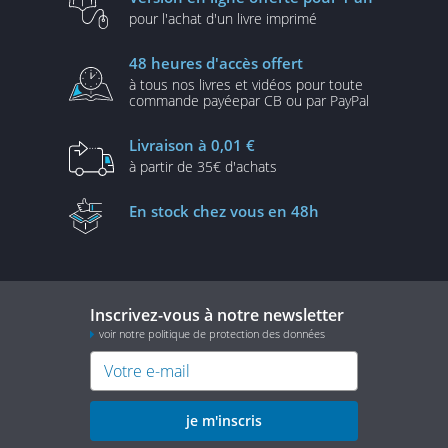
pour l'achat d'un
livre imprimé
48 heures
d'accès offert
à tous nos livres et vidéos
pour toute
commande payée
par CB ou par PayPal
Livraison
à 0,01 €
à partir de
35€ d'achats
En stock
chez vous en 48h
Inscrivez-vous à notre newsletter
voir notre politique de protection des données
je m'inscris