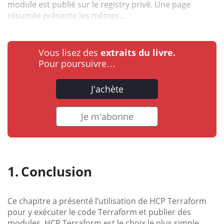
module est publié sur le registry privé. Une page
résumée présente les mêmes...
Vous lisez des
extraits du livre.
Pour poursuivre…
J'achète
Je m'abonne
Conclusion
Ce chapitre a présenté l’utilisation de HCP Terraform
pour y exécuter le code Terraform et publier des
modules. HCP Terraform est le choix le plus simple