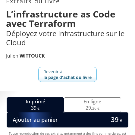
Extraits du livre
L’infrastructure as Code
avec Terraform
Déployez votre infrastructure sur le
Cloud
Julien
WITTOUCK
Revenir à
la page d'achat du livre
Imprimé
En ligne
39
29,
€
26 €
39
Ajouter au panier
€
Toute reproduction de ces extraits, notamment à des fins commerciales, est