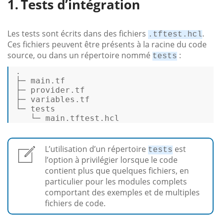
Tests d’intégration
Les tests sont écrits dans des fichiers
.
.tftest.hcl
Ces fichiers peuvent être présents à la racine du code
source, ou dans un répertoire nommé
:
tests
. 

├─ 
main
.tf
├─ provider
.tf
├─ variables
.tf
└─ tests 

   └─ 
main
.tftest
.hcl
L’utilisation d’un répertoire
est
tests
l’option à privilégier lorsque le code
contient plus que quelques fichiers, en
particulier pour les modules complets
comportant des exemples et de multiples
fichiers de code.