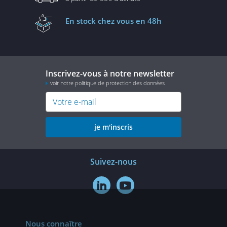
En stock
chez vous en 48h
Inscrivez-vous à notre newsletter
voir notre politique de protection des données
je m'inscris
Suivez-nous


Nous connaître