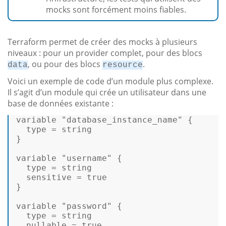
mocks sont forcément moins fiables.
Terraform permet de créer des mocks à plusieurs
niveaux : pour un provider complet, pour des blocs
, ou pour des blocs
.
data
resource
Voici un exemple de code d’un module plus complexe.
Il s’agit d’un module qui crée un utilisateur dans une
base de données existante :
variable 
"database_instance_name"
 { 

type
 = 
string
} 

variable 
"username"
 { 

type
 = 
string
  sensitive = 
true
} 

variable 
"password"
 { 

type
 = 
string
  nullable = 
true