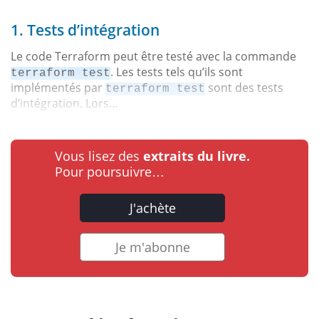
1. Tests d’intégration
Le code Terraform peut être testé avec la commande
. Les tests tels qu’ils sont
terraform test
implémentés par
sont des tests
terraform test
d’intégration. Lors...
Vous lisez des
extraits du livre.
Pour poursuivre…
J'achète
Je m'abonne